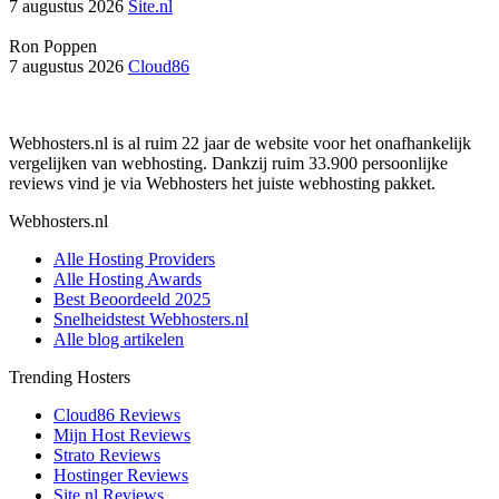
7 augustus 2026
Site.nl
Ron Poppen
7 augustus 2026
Cloud86
Webhosters.nl is al ruim 22 jaar de website voor het onafhankelijk
vergelijken van webhosting. Dankzij ruim 33.900 persoonlijke
reviews vind je via Webhosters het juiste webhosting pakket.
Webhosters.nl
Alle Hosting Providers
Alle Hosting Awards
Best Beoordeeld 2025
Snelheidstest Webhosters.nl
Alle blog artikelen
Trending Hosters
Cloud86 Reviews
Mijn Host Reviews
Strato Reviews
Hostinger Reviews
Site.nl Reviews