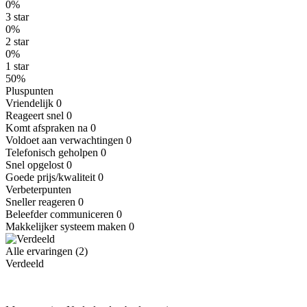
0%
3 star
0%
2 star
0%
1 star
50%
Pluspunten
Vriendelijk
0
Reageert snel
0
Komt afspraken na
0
Voldoet aan verwachtingen
0
Telefonisch geholpen
0
Snel opgelost
0
Goede prijs/kwaliteit
0
Verbeterpunten
Sneller reageren
0
Beleefder communiceren
0
Makkelijker systeem maken
0
Alle ervaringen (2)
Verdeeld