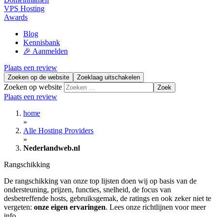
VPS Hosting
Awards
Blog
Kennisbank
🎉 Aanmelden
Plaats een review
Zoeken op de website
Zoeklaag uitschakelen
Zoeken op website
Zoek
Plaats een review
home
»
Alle Hosting Providers
»
Nederlandweb.nl
Rangschikking
De rangschikking van onze top lijsten doen wij op basis van de
ondersteuning, prijzen, functies, snelheid, de focus van
desbetreffende hosts, gebruiksgemak, de ratings en ook zeker niet te
vergeten:
onze eigen ervaringen
. Lees onze richtlijnen voor meer
info.