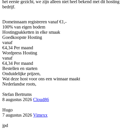
het eerste gezicht, we zijn alleen niet heel bekend met dit hosting
bedrijf.
Domeinnaam registreren vanaf €1,-
100% van eigen bodem
Hostingpakketten in elke smaak
Goedkoopste Hosting
vanaf
€4,34 Per maand
Wordpress Hosting
vanaf
€4,34 Per maand
Bestellen en starten
Onduidelijke prijzen
,
Wat deze host voor ons een winnaar maakt
Nederlandse roots
,
Stefan Bertrums
8 augustus 2026
Cloud86
Hugo
7 augustus 2026
Vimexx
jpd