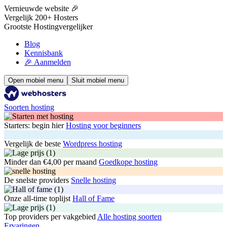
Vernieuwde website 🎉
Vergelijk 200+ Hosters
Grootste Hostingvergelijker
Blog
Kennisbank
🎉 Aanmelden
Open mobiel menu
Sluit mobiel menu
Soorten hosting
Starters: begin hier
Hosting voor beginners
Vergelijk de beste
Wordpress hosting
Minder dan €4,00 per maand
Goedkope hosting
De snelste providers
Snelle hosting
Onze all-time toplijst
Hall of Fame
Top providers per vakgebied
Alle hosting soorten
Ervaringen