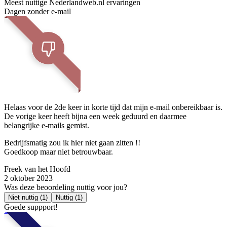
Meest nuttige Nederlandweb.nl ervaringen
Dagen zonder e-mail
Helaas voor de 2de keer in korte tijd dat mijn e-mail onbereikbaar is.
De vorige keer heeft bijna een week geduurd en daarmee
belangrijke e-mails gemist.
Bedrijfsmatig zou ik hier niet gaan zitten !!
Goedkoop maar niet betrouwbaar.
Freek van het Hoofd
2 oktober 2023
Was deze beoordeling nuttig voor jou?
Niet nuttig
(1)
Nuttig
(1)
Goede suppport!