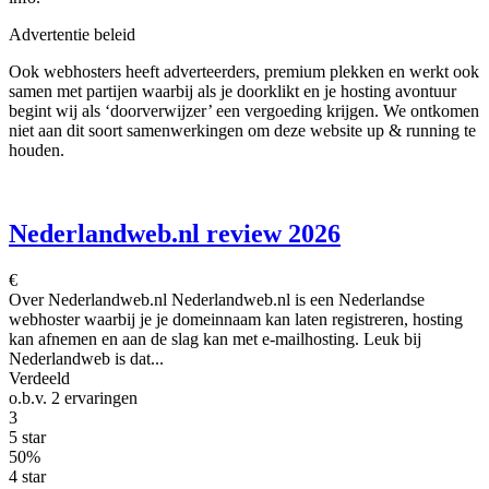
Advertentie beleid
Ook webhosters heeft adverteerders, premium plekken en werkt ook
samen met partijen waarbij als je doorklikt en je hosting avontuur
begint wij als ‘doorverwijzer’ een vergoeding krijgen. We ontkomen
niet aan dit soort samenwerkingen om deze website up & running te
houden.
Nederlandweb.nl review 2026
€
Over Nederlandweb.nl Nederlandweb.nl is een Nederlandse
webhoster waarbij je je domeinnaam kan laten registreren, hosting
kan afnemen en aan de slag kan met e-mailhosting. Leuk bij
Nederlandweb is dat...
Verdeeld
o.b.v.
2 ervaringen
3
5 star
50%
4 star