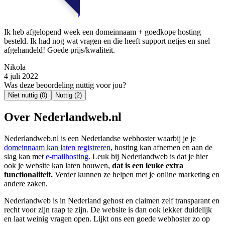
Ik heb afgelopend week een domeinnaam + goedkope hosting
besteld. Ik had nog wat vragen en die heeft support netjes en snel
afgehandeld! Goede prijs/kwaliteit.
Nikola
4 juli 2022
Was deze beoordeling nuttig voor jou?
Niet nuttig
(0)
Nuttig
(2)
Over Nederlandweb.nl
Nederlandweb.nl is een Nederlandse webhoster waarbij je je
domeinnaam kan laten registreren
, hosting kan afnemen en aan de
slag kan met
e-mailhosting
. Leuk bij Nederlandweb is dat je hier
ook je website kan laten bouwen,
dat is een leuke extra
functionaliteit.
Verder kunnen ze helpen met je online marketing en
andere zaken.
Nederlandweb is in Nederland gehost en claimen zelf transparant en
recht voor zijn raap te zijn. De website is dan ook lekker duidelijk
en laat weinig vragen open. Lijkt ons een goede webhoster zo op