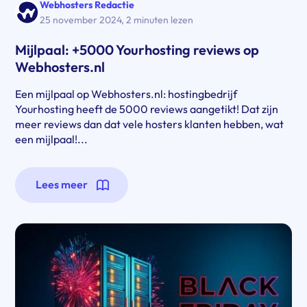
Webhosters Redactie
25 november 2024
,
2 minuten lezen
Mijlpaal: +5000 Yourhosting reviews op
Webhosters.nl
Een mijlpaal op Webhosters.nl: hostingbedrijf
Yourhosting heeft de 5000 reviews aangetikt! Dat zijn
meer reviews dan dat vele hosters klanten hebben, wat
een mijlpaal!...
Lees meer