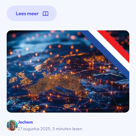
Lees meer
Jochem
27 augustus 2025
,
5 minuten lezen