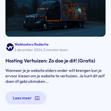
Webhosters Redactie
2 december 2024
,
5 minuten lezen
Hosting Verhuizen: Zo doe je dit! (Gratis)
Wanneer je je website elders onder wilt brengen kun je
ervoor kiezen om je website te verhuizen. Je kunt dit zelf
doen óf gebruikmaken...
Lees meer