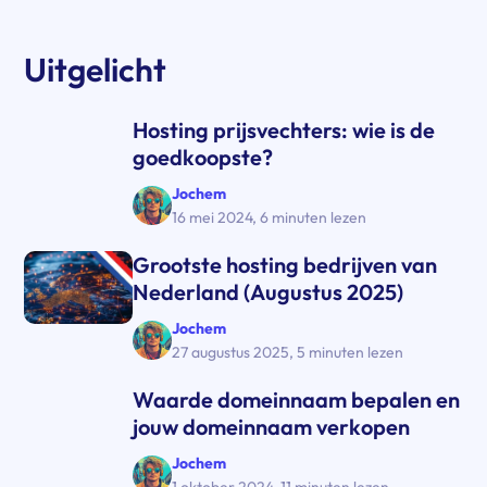
Uitgelicht
Hosting prijsvechters: wie is de
goedkoopste?
Jochem
16 mei 2024
,
6 minuten lezen
Grootste hosting bedrijven van
Nederland (Augustus 2025)
Jochem
27 augustus 2025
,
5 minuten lezen
Waarde domeinnaam bepalen en
jouw domeinnaam verkopen
Jochem
1 oktober 2024
,
11 minuten lezen