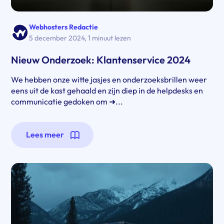
Webhosters Redactie
5 december 2024
,
1 minuut lezen
Nieuw Onderzoek: Klantenservice 2024
We hebben onze witte jasjes en onderzoeksbrillen weer
eens uit de kast gehaald en zijn diep in de helpdesks en
communicatie gedoken om ➜...
Lees meer