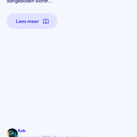
aangeboden wordt...
Lees meer
Rob