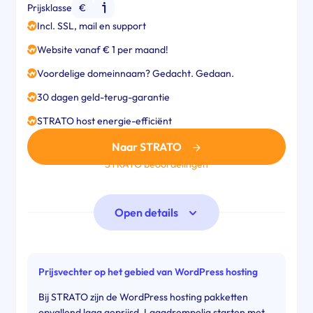
Prijsklasse
€
Incl. SSL, mail en support
Website vanaf € 1 per maand!
Voordelige domeinnaam? Gedacht. Gedaan.
30 dagen geld-terug-garantie
STRATO host energie-efficiënt
Naar STRATO
STRATO beoordelingen
Open details
Prijsvechter op het gebied van WordPress hosting
Bij STRATO zijn de WordPress hosting pakketten
opvallend laag geprijsd. Laagdrempelig starten met