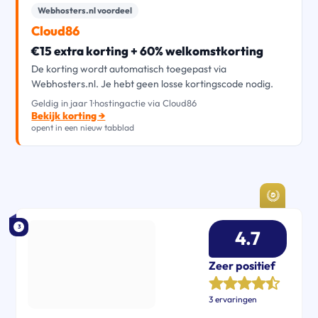
Webhosters.nl voordeel
Cloud86
€15 extra korting + 60% welkomstkorting
De korting wordt automatisch toegepast via
Webhosters.nl. Je hebt geen losse kortingscode nodig.
Geldig in jaar 1
·
hostingactie via Cloud86
Bekijk korting →
opent in een nieuw tabblad
3
4.7
Zeer positief
3 ervaringen