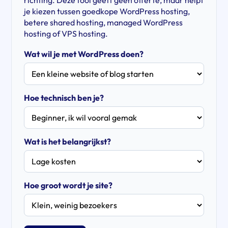
richting. Deze tool geeft geen offerte, maar helpt
je kiezen tussen goedkope WordPress hosting,
betere shared hosting, managed WordPress
hosting of VPS hosting.
Wat wil je met WordPress doen?
Hoe technisch ben je?
Wat is het belangrijkst?
Hoe groot wordt je site?