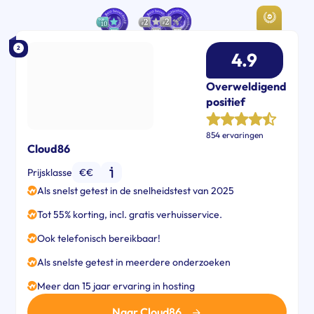
2
4.9
Overweldigend
positief
854 ervaringen
Cloud86
Prijsklasse
€€
Als snelst getest in de snelheidstest van 2025
Tot 55% korting, incl. gratis verhuisservice.
Ook telefonisch bereikbaar!
Als snelste getest in meerdere onderzoeken
Meer dan 15 jaar ervaring in hosting
Naar Cloud86