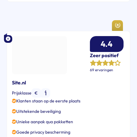
6
4.4
Zeer positief
69 ervaringen
Site.nl
Prijsklasse
€
Klanten staan op de eerste plaats
Uitstekende beveiliging
Unieke aanpak qua pakketten
Goede privacy bescherming