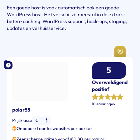
Een goede host is vaak automatisch ook een goede
WordPress host. Het verschil zit meestal in de extra’s:
betere caching, WordPress support, back-ups, staging,
updates en verhuisservice.
5
5
Overweldigend
positief
10 ervaringen
polar55
Prijsklasse
€
Onbeperkt aantal websites per pakket
Zeer scherpe prijzen vanaf €0,80 per maand