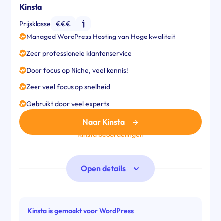
Kinsta
Prijsklasse
€€€
Managed WordPress Hosting van Hoge kwaliteit
Zeer professionele klantenservice
Door focus op Niche, veel kennis!
Zeer veel focus op snelheid
Gebruikt door veel experts
Naar Kinsta
Kinsta beoordelingen
Open details
Kinsta is gemaakt voor WordPress