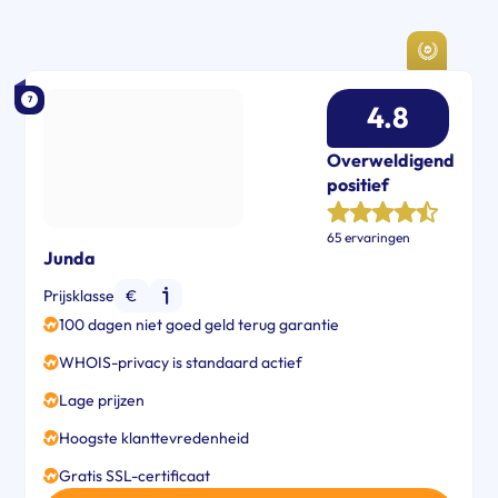
7
4.8
Overweldigend
positief
65 ervaringen
Junda
Prijsklasse
€
100 dagen niet goed geld terug garantie
WHOIS-privacy is standaard actief
Lage prijzen
Hoogste klanttevredenheid
Gratis SSL-certificaat