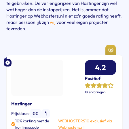
te gebruiken. De verlengprijzen van Hostinger zijn wel
wat hoger dan de instapprijzen. Het is jammer dat
Hostinger op Webhosters.nl niet zo’n goede rating heeft,
maar persoonlijk zijn
wij
voor veel eigen projecten
tevreden.
8
4.2
Positief
18 ervaringen
Hostinger
Prijsklasse
€€
10% korting met de
WEBHOSTERS10 exclusief via
kortingscode
Webhosters.nl