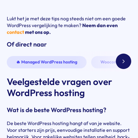
Lukt het je met deze tips nog steeds niet om een goede
WordPress vergelijking te maken?
Neem dan even
contact
met ons op.
Of direct naar
Volgen
🔥 Managed WordPress hosting
Woocommerce Hos
Veelgestelde vragen over
WordPress hosting
Wat is de beste WordPress hosting?
De beste WordPress hosting hangt af van je website.
Voor starters zijn prijs, eenvoudige installatie en support
belangrijk. Voor zakelijke websites tellen snelheid, back-