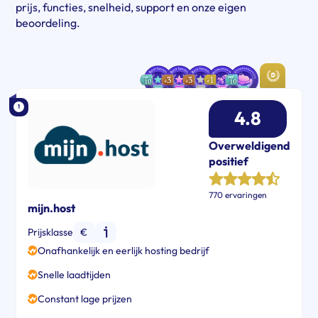
prijs, functies, snelheid, support en onze eigen
beoordeling.
1
4.8
Overweldigend
positief
770 ervaringen
mijn.host
Prijsklasse
€
Onafhankelijk en eerlijk hosting bedrijf
Snelle laadtijden
Constant lage prijzen