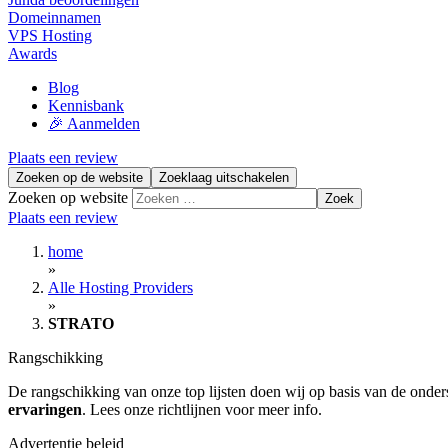
Domeinnamen
VPS Hosting
Awards
Blog
Kennisbank
🎉 Aanmelden
Plaats een review
Zoeken op de website
Zoeklaag uitschakelen
Zoeken op website
Zoek
Plaats een review
home
»
Alle Hosting Providers
»
STRATO
Rangschikking
De rangschikking van onze top lijsten doen wij op basis van de onders
ervaringen
. Lees onze richtlijnen voor meer info.
Advertentie beleid