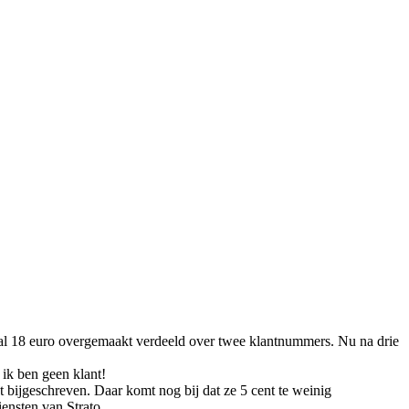
aal 18 euro overgemaakt verdeeld over twee klantnummers. Nu na drie
 ik ben geen klant!
 bijgeschreven. Daar komt nog bij dat ze 5 cent te weinig
ensten van Strato.