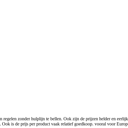
n regelen zonder hulplijn te bellen. Ook zijn de prijzen helder en eerlijk.
k is. Ook is de prijs per product vaak relatief goedkoop. vooral voor Eu