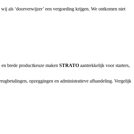
t wij als ‘doorverwijzer’ een vergoeding krijgen. We ontkomen niet
en en brede productkeuze maken
STRATO
aantrekkelijk voor starters,
terugbetalingen, opzeggingen en administratieve afhandeling. Vergelijk