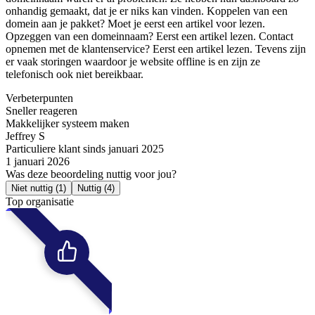
onhandig gemaakt, dat je er niks kan vinden. Koppelen van een
domein aan je pakket? Moet je eerst een artikel voor lezen.
Opzeggen van een domeinnaam? Eerst een artikel lezen. Contact
opnemen met de klantenservice? Eerst een artikel lezen. Tevens zijn
er vaak storingen waardoor je website offline is en zijn ze
telefonisch ook niet bereikbaar.
Verbeterpunten
Sneller reageren
Makkelijker systeem maken
Jeffrey S
Particuliere klant sinds januari 2025
1 januari 2026
Was deze beoordeling nuttig voor jou?
Niet nuttig
(1)
Nuttig
(4)
Top organisatie