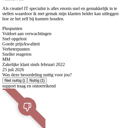
Als creatief IT specialist is alles enorm snel en gemakkelijk in te
stellen waardoor ik met gemak mijn klanten helder kan uitleggen
hoe ze het zelf bij kunnen houden.
Pluspunten
Voldoet aan verwachtingen
Snel opgelost
Goede prijs/kwaliteit
Verbeterpunten
Sneller reageren
MM
Zakelijke klant sinds februari 2022
25 juli 2026
Was deze beoordeling nuttig voor jou?
Niet nuttig
()
Nuttig
(1)
support traag en ontoereikend