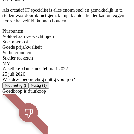
Als creatief IT specialist is alles enorm snel en gemakkelijk in te
stellen waardoor ik met gemak mijn klanten helder kan uitleggen
hoe ze het zelf bij kunnen houden.
Pluspunten
Voldoet aan verwachtingen
Snel opgelost
Goede prijs/kwaliteit
Verbeterpunten
Sneller reageren
MM
Zakelijke klant sinds februari 2022
25 juli 2026
Was deze beoordeling nuttig voor jou?
Niet nuttig
()
Nuttig
(1)
Goedkoop is duurkoop