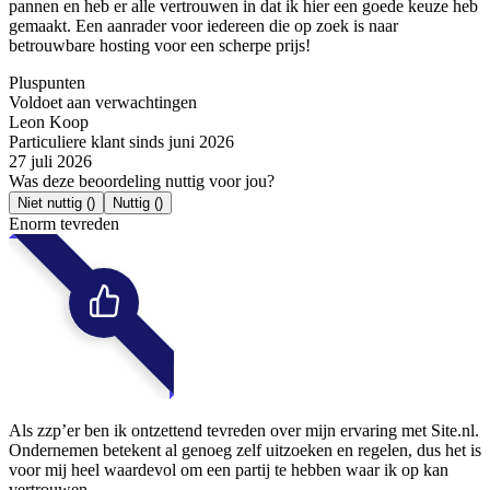
pannen en heb er alle vertrouwen in dat ik hier een goede keuze heb
gemaakt. Een aanrader voor iedereen die op zoek is naar
betrouwbare hosting voor een scherpe prijs!
Pluspunten
Voldoet aan verwachtingen
Leon Koop
Particuliere klant sinds juni 2026
27 juli 2026
Was deze beoordeling nuttig voor jou?
Niet nuttig
()
Nuttig
()
Enorm tevreden
Als zzp’er ben ik ontzettend tevreden over mijn ervaring met Site.nl.
Ondernemen betekent al genoeg zelf uitzoeken en regelen, dus het is
voor mij heel waardevol om een partij te hebben waar ik op kan
vertrouwen.