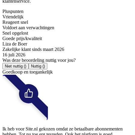
klantenservice.
Pluspunten
Vriendelijk
Reageert snel
Voldoet aan verwachtingen
Snel opgelost
Goede prijs/kwaliteit
Liza de Boer
Zakelijke klant sinds maart 2026
16 juli 2026
Was deze beoordeling nuttig voor jou?
Niet nuttig
()
Nuttig
()
Goedkoop en toegankelijk
Ik heb voor Site.nl gekozen omdat ze betaalbare abonnementen
hebben. Tot nu toe erg tevreden. Ook het platform is goed