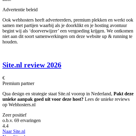
Advertentie beleid
Ook webhosters heeft adverteerders, premium plekken en werkt ook
samen met partijen waarbij als je doorklikt en je hosting avontuur
begint wij als ‘doorverwijzer’ een vergoeding krijgen. We ontkomen
niet aan dit soort samenwerkingen om deze website up & running te
houden.
Site.nl review 2026
€
Premium partner
Qua design en strategie staat Site.nl voorop in Nederland,
Pakt deze
unieke aanpak goed uit voor deze host?
Lees de unieke reviews
op Webhosters.nl
Zeer positief
o.b.v.
69 ervaringen
4.4
Naar Site.nl