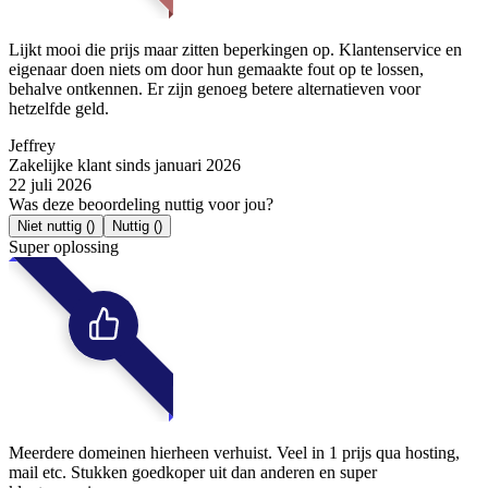
Lijkt mooi die prijs maar zitten beperkingen op. Klantenservice en
eigenaar doen niets om door hun gemaakte fout op te lossen,
behalve ontkennen. Er zijn genoeg betere alternatieven voor
hetzelfde geld.
Jeffrey
Zakelijke klant sinds januari 2026
22 juli 2026
Was deze beoordeling nuttig voor jou?
Niet nuttig
()
Nuttig
()
Super oplossing
Meerdere domeinen hierheen verhuist. Veel in 1 prijs qua hosting,
mail etc. Stukken goedkoper uit dan anderen en super