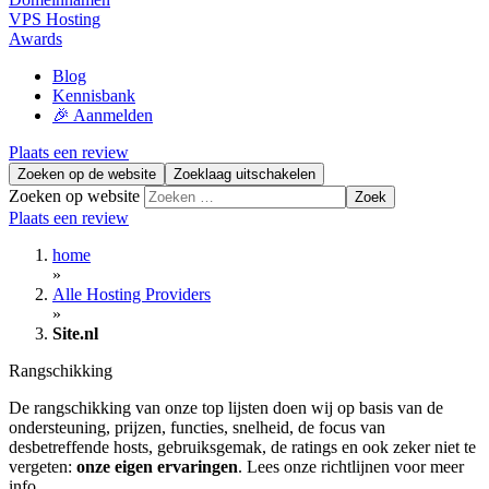
VPS Hosting
Awards
Blog
Kennisbank
🎉 Aanmelden
Plaats een review
Zoeken op de website
Zoeklaag uitschakelen
Zoeken op website
Zoek
Plaats een review
home
»
Alle Hosting Providers
»
Site.nl
Rangschikking
De rangschikking van onze top lijsten doen wij op basis van de
ondersteuning, prijzen, functies, snelheid, de focus van
desbetreffende hosts, gebruiksgemak, de ratings en ook zeker niet te
vergeten:
onze eigen ervaringen
. Lees onze richtlijnen voor meer
info.