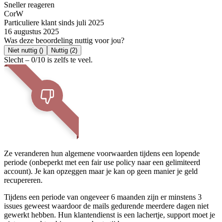
Sneller reageren
CorW
Particuliere klant sinds juli 2025
16 augustus 2025
Was deze beoordeling nuttig voor jou?
Niet nuttig
()
Nuttig
(2)
Slecht – 0/10 is zelfs te veel.
Ze veranderen hun algemene voorwaarden tijdens een lopende
periode (onbeperkt met een fair use policy naar een gelimiteerd
account). Je kan opzeggen maar je kan op geen manier je geld
recupereren.
Tijdens een periode van ongeveer 6 maanden zijn er minstens 3
issues geweest waardoor de mails gedurende meerdere dagen niet
gewerkt hebben. Hun klantendienst is een lachertje, support moet je