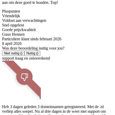
aan om deze goed te houden. Top!
Pluspunten
Vriendelijk
Voldoet aan verwachtingen
Snel opgelost
Goede prijs/kwaliteit
Guus Hennen
Particuliere klant sinds februari 2026
8 april 2026
Was deze beoordeling nuttig voor jou?
Niet nuttig
()
Nuttig
()
support traag en ontoereikend
Heb 3 dagen geleden 3 domeinnamen geregistreerd. Met de .nl
verliep alles soepel. Nu al drie dagen in de weer met support om