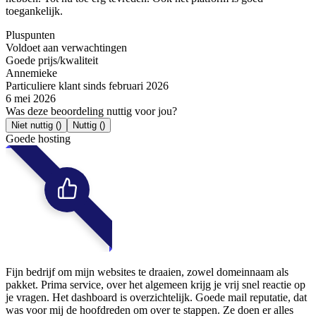
toegankelijk.
Pluspunten
Voldoet aan verwachtingen
Goede prijs/kwaliteit
Annemieke
Particuliere klant sinds februari 2026
6 mei 2026
Was deze beoordeling nuttig voor jou?
Niet nuttig
()
Nuttig
()
Goede hosting
Fijn bedrijf om mijn websites te draaien, zowel domeinnaam als
pakket. Prima service, over het algemeen krijg je vrij snel reactie op
je vragen. Het dashboard is overzichtelijk. Goede mail reputatie, dat
was voor mij de hoofdreden om over te stappen. Ze doen er alles