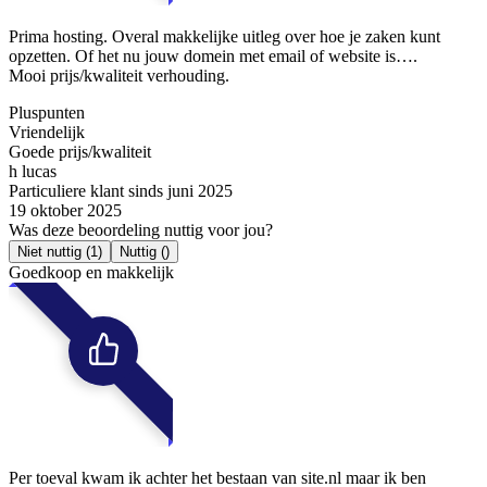
Prima hosting. Overal makkelijke uitleg over hoe je zaken kunt
opzetten. Of het nu jouw domein met email of website is….
Mooi prijs/kwaliteit verhouding.
Pluspunten
Vriendelijk
Goede prijs/kwaliteit
h lucas
Particuliere klant sinds juni 2025
19 oktober 2025
Was deze beoordeling nuttig voor jou?
Niet nuttig
(1)
Nuttig
()
Goedkoop en makkelijk
Per toeval kwam ik achter het bestaan van site.nl maar ik ben