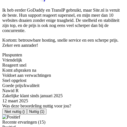
Ik heb eerder GoDaddy en TransIP gebruikt, maar Site.nl is veruit
de beste. Hun support reageert supersnel, en mijn meer dan 10
websites draaien zonder enige traagheid. De snelheid en stabiliteit
zijn top, en de prijs is ook nog eens veel scherper dan bij de
concurrentie.
Kortom: betrouwbare hosting, snelle service en een scherpe prijs.
Zeker een aanrader!
Pluspunten
Vriendelijk
Reageert snel
Komt afspraken na
Voldoet aan verwachtingen
Snel opgelost
Goede prijs/kwaliteit
Nawid R
Zakelijke klant sinds januari 2025
12 maart 2025
Was deze beoordeling nuttig voor jou?
Niet nuttig
()
Nuttig
(1)
Recente ervaringen (15)