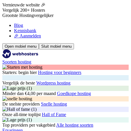
Vernieuwde website 🎉
Vergelijk 200+ Hosters
Grootste Hostingvergelijker
Blog
Kennisbank
🎉 Aanmelden
Open mobiel menu
Sluit mobiel menu
Soorten hosting
Starters: begin hier
Hosting voor beginners
Vergelijk de beste
Wordpress hosting
Minder dan €4,00 per maand
Goedkope hosting
De snelste providers
Snelle hosting
Onze all-time toplijst
Hall of Fame
Top providers per vakgebied
Alle hosting soorten
Ervaringen