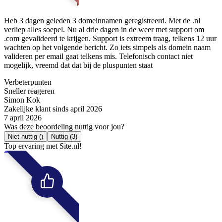
Heb 3 dagen geleden 3 domeinnamen geregistreerd. Met de .nl
verliep alles soepel. Nu al drie dagen in de weer met support om
.com gevalideerd te krijgen. Support is extreem traag, telkens 12 uur
wachten op het volgende bericht. Zo iets simpels als domein naam
valideren per email gaat telkens mis. Telefonisch contact niet
mogelijk, vreemd dat dat bij de pluspunten staat
Verbeterpunten
Sneller reageren
Simon Kok
Zakelijke klant sinds april 2026
7 april 2026
Was deze beoordeling nuttig voor jou?
Niet nuttig
()
Nuttig
(3)
Top ervaring met Site.nl!