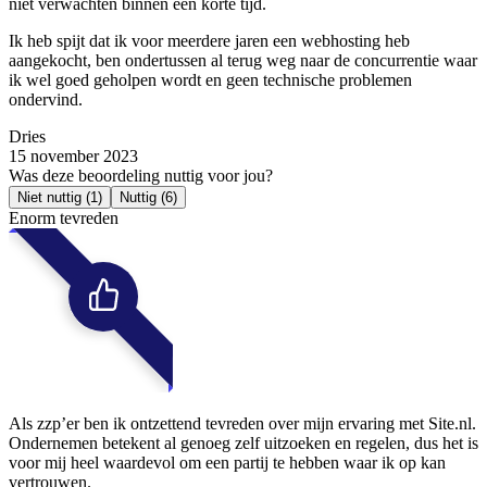
niet verwachten binnen een korte tijd.
Ik heb spijt dat ik voor meerdere jaren een webhosting heb
aangekocht, ben ondertussen al terug weg naar de concurrentie waar
ik wel goed geholpen wordt en geen technische problemen
ondervind.
Dries
15 november 2023
Was deze beoordeling nuttig voor jou?
Niet nuttig
(1)
Nuttig
(6)
Enorm tevreden
Als zzp’er ben ik ontzettend tevreden over mijn ervaring met Site.nl.
Ondernemen betekent al genoeg zelf uitzoeken en regelen, dus het is
voor mij heel waardevol om een partij te hebben waar ik op kan
vertrouwen.