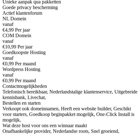
Unieke aanpak qua pakketten
Goede privacy bescherming
Actief klantenforum
NL Domein
vanaf
€4,99 Per jaar
COM Domein
vanaf
€10,99 Per jaar
Goedkoopste Hosting
vanaf
€0,99 Per maand
Wordpress Hosting
vanaf
€0,99 Per maand
Contactmogelijkheden
Telefonisch bereikbaar
,
Nederlandstalige klantenservice
,
Uitgebreide
kennisbank
,
Livechat
,
Bestellen en starten
Verkoopt ook domeinnamen
,
Heeft een website builder
,
Geschikt
voor starters
,
Goedkoop beginpakket mogelijk
,
One-Click Install is
mogelijk
,
Wat deze host voor ons een winnaar maakt
Onafhankelijke provider
,
Nederlandse roots
,
Snel groeiend
,