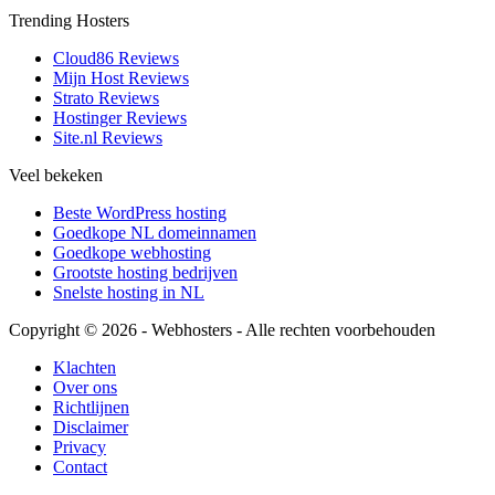
Trending Hosters
Cloud86 Reviews
Mijn Host Reviews
Strato Reviews
Hostinger Reviews
Site.nl Reviews
Veel bekeken
Beste WordPress hosting
Goedkope NL domeinnamen
Goedkope webhosting
Grootste hosting bedrijven
Snelste hosting in NL
Copyright © 2026 - Webhosters - Alle rechten voorbehouden
Klachten
Over ons
Richtlijnen
Disclaimer
Privacy
Contact