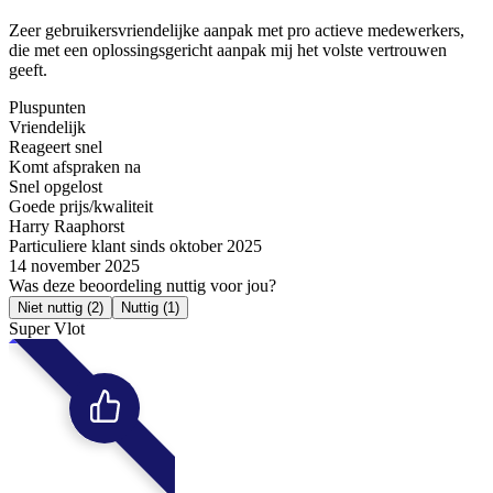
Zeer gebruikersvriendelijke aanpak met pro actieve medewerkers,
die met een oplossingsgericht aanpak mij het volste vertrouwen
geeft.
Pluspunten
Vriendelijk
Reageert snel
Komt afspraken na
Snel opgelost
Goede prijs/kwaliteit
Harry Raaphorst
Particuliere klant sinds oktober 2025
14 november 2025
Was deze beoordeling nuttig voor jou?
Niet nuttig
(2)
Nuttig
(1)
Super Vlot