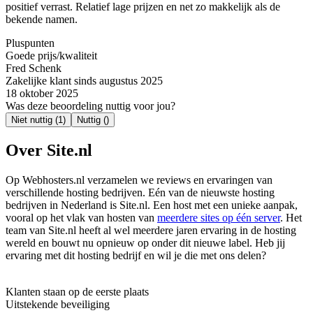
positief verrast. Relatief lage prijzen en net zo makkelijk als de
bekende namen.
Pluspunten
Goede prijs/kwaliteit
Fred Schenk
Zakelijke klant sinds augustus 2025
18 oktober 2025
Was deze beoordeling nuttig voor jou?
Niet nuttig
(1)
Nuttig
()
Over Site.nl
Op Webhosters.nl verzamelen we reviews en ervaringen van
verschillende hosting bedrijven. Eén van de nieuwste hosting
bedrijven in Nederland is Site.nl. Een host met een unieke aanpak,
vooral op het vlak van hosten van
meerdere sites op één server
. Het
team van Site.nl heeft al wel meerdere jaren ervaring in de hosting
wereld en bouwt nu opnieuw op onder dit nieuwe label. Heb jij
ervaring met dit hosting bedrijf en wil je die met ons delen?
Klanten staan op de eerste plaats
Uitstekende beveiliging