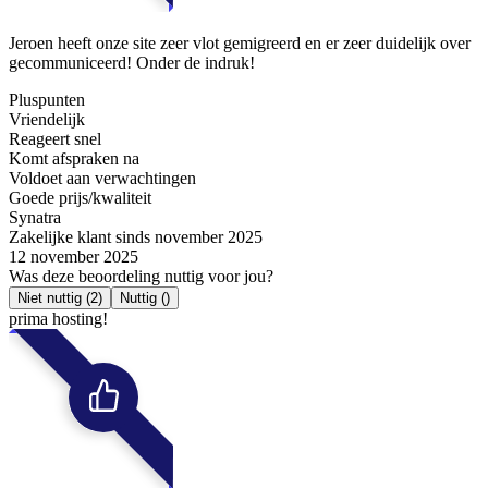
Jeroen heeft onze site zeer vlot gemigreerd en er zeer duidelijk over
gecommuniceerd! Onder de indruk!
Pluspunten
Vriendelijk
Reageert snel
Komt afspraken na
Voldoet aan verwachtingen
Goede prijs/kwaliteit
Synatra
Zakelijke klant sinds november 2025
12 november 2025
Was deze beoordeling nuttig voor jou?
Niet nuttig
(2)
Nuttig
()
prima hosting!