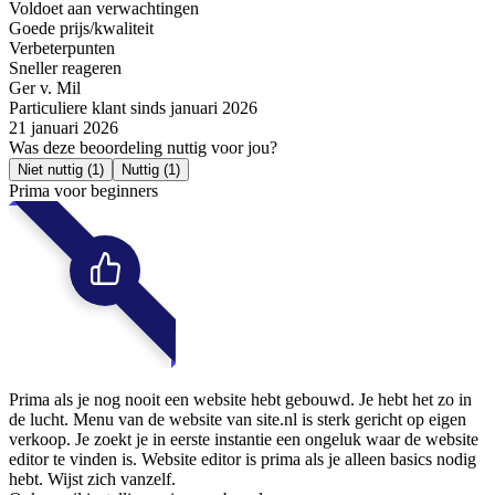
Voldoet aan verwachtingen
Goede prijs/kwaliteit
Verbeterpunten
Sneller reageren
Ger v. Mil
Particuliere klant sinds januari 2026
21 januari 2026
Was deze beoordeling nuttig voor jou?
Niet nuttig
(1)
Nuttig
(1)
Prima voor beginners
Prima als je nog nooit een website hebt gebouwd. Je hebt het zo in
de lucht. Menu van de website van site.nl is sterk gericht op eigen
verkoop. Je zoekt je in eerste instantie een ongeluk waar de website
editor te vinden is. Website editor is prima als je alleen basics nodig
hebt. Wijst zich vanzelf.