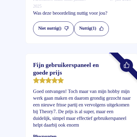
2025
Was deze beoordeling nuttig voor jou?
Niet nuttig
()
Nuttig
(1)
Fijn gebruikerspaneel en
goede prijs
Goed ontvangen! Toch maar van mijn hobby mijn
werk gaan maken en daarom grondig gezocht naar
een nieuwe frisse partij en vervolgens uitgekomen
bij Theory7. De prijs is al super, maar een
duidelijk, simpel maar effectief gebruikerspaneel
helpt daarbij ook enorm
Pluspunten