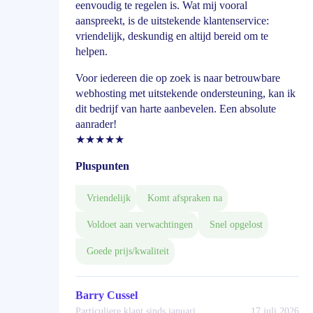
eenvoudig te regelen is. Wat mij vooral
aanspreekt, is de uitstekende klantenservice:
vriendelijk, deskundig en altijd bereid om te
helpen.
Voor iedereen die op zoek is naar betrouwbare
webhosting met uitstekende ondersteuning, kan ik
dit bedrijf van harte aanbevelen. Een absolute
aanrader!
★★★★★
Pluspunten
Vriendelijk
Komt afspraken na
Voldoet aan verwachtingen
Snel opgelost
Goede prijs/kwaliteit
Barry Cussel
Particuliere klant sinds januari
17 juli 2026