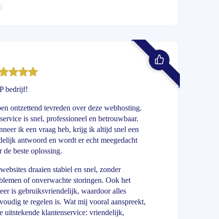
5
 bedrijf!
ben ontzettend tevreden over deze webhosting.
service is snel, professioneel en betrouwbaar.
neer ik een vraag heb, krijg ik altijd snel een
delijk antwoord en wordt er echt meegedacht
r de beste oplossing.
websites draaien stabiel en snel, zonder
blemen of onverwachte storingen. Ook het
eer is gebruiksvriendelijk, waardoor alles
voudig te regelen is. Wat mij vooral aanspreekt,
de uitstekende klantenservice: vriendelijk,