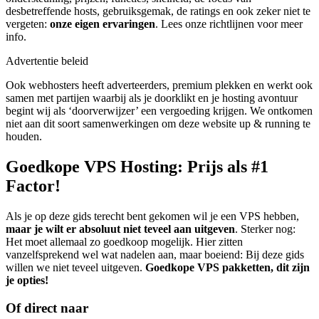
desbetreffende hosts, gebruiksgemak, de ratings en ook zeker niet te
vergeten:
onze eigen ervaringen
. Lees onze richtlijnen voor meer
info.
Advertentie beleid
Ook webhosters heeft adverteerders, premium plekken en werkt ook
samen met partijen waarbij als je doorklikt en je hosting avontuur
begint wij als ‘doorverwijzer’ een vergoeding krijgen. We ontkomen
niet aan dit soort samenwerkingen om deze website up & running te
houden.
Goedkope VPS Hosting: Prijs als #1
Factor!
Als je op deze gids terecht bent gekomen wil je een VPS hebben,
maar je wilt er absoluut niet teveel aan uitgeven
. Sterker nog:
Het moet allemaal zo goedkoop mogelijk. Hier zitten
vanzelfsprekend wel wat nadelen aan, maar boeiend: Bij deze gids
willen we niet teveel uitgeven.
Goedkope VPS pakketten, dit zijn
je opties!
Of direct naar