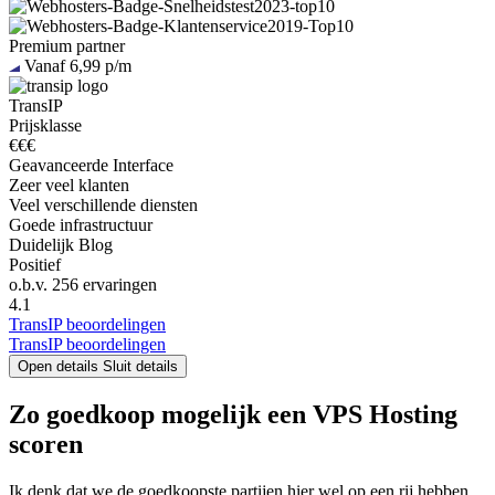
Premium partner
Vanaf 6,99 p/m
TransIP
Prijsklasse
€€€
Geavanceerde Interface
Zeer veel klanten
Veel verschillende diensten
Goede infrastructuur
Duidelijk Blog
Positief
o.b.v.
256 ervaringen
4.1
TransIP beoordelingen
TransIP beoordelingen
Open details
Sluit details
Zo goedkoop mogelijk een VPS Hosting
scoren
Ik denk dat we de goedkoopste partijen hier wel op een rij hebben,