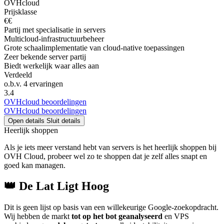
OVHcloud
Prijsklasse
€€
Partij met specialisatie in servers
Multicloud-infrastructuurbeheer
Grote schaalimplementatie van cloud-native toepassingen
Zeer bekende server partij
Biedt werkelijk waar alles aan
Verdeeld
o.b.v.
4 ervaringen
3.4
OVHcloud beoordelingen
OVHcloud beoordelingen
Open details
Sluit details
Heerlijk shoppen
Als je iets meer verstand hebt van servers is het heerlijk shoppen bij
OVH Cloud, probeer wel zo te shoppen dat je zelf alles snapt en
goed kan managen.
👑 De Lat Ligt Hoog
Dit is geen lijst op basis van een willekeurige Google-zoekopdracht.
Wij hebben de markt
tot op het bot geanalyseerd
en VPS