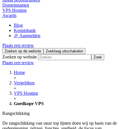
Domeinnamen
VPS Hosting
Awards
Blog
Kennisbank
🎉 Aanmelden
Plaats een review
Zoeken op de website
Zoeklaag uitschakelen
Zoeken op website
Zoek
Plaats een review
Home
»
Vergelijken
»
VPS Hosting
»
Goedkope VPS
Rangschikking
De rangschikking van onze top lijsten doen wij op basis van de
ondersteuning, prijzen, functies, snelheid, de focus van