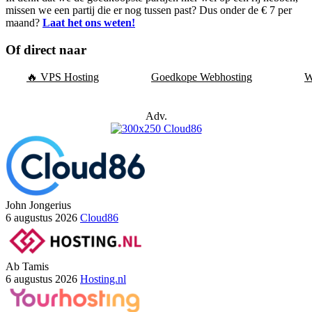
missen we een partij die er nog tussen past? Dus onder de € 7 per
maand?
Laat het ons weten!
Of direct naar
🔥 VPS Hosting
Goedkope Webhosting
W
Adv.
John Jongerius
6 augustus 2026
Cloud86
Ab Tamis
6 augustus 2026
Hosting.nl