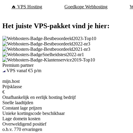
🔥 VPS Hosting
Goedkope Webhosting
W
Het juiste VPS-pakket vind je hier:
Premium partner
VPS vanaf €5 p/m
mijn.host
Prijsklasse
€
Onafhankelijk en eerlijk hosting bedrijf
Snelle laadtijden
Constant lage prijzen
Unieke kortingscode beschikbaar
Lage domein kosten
Overweldigend positief
o.b.v.
770 ervaringen