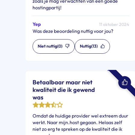
zoals je mag verwachten van een goede
hostingpartij!
Yep
11 oktober 2024
Was deze beoordeling nuttig voor jou?
Niet nuttig
(0)
Nuttig
(13)
Betaalbaar maar niet
kwaliteit die ik gewend
was
Omdat de huidige provider wel extreem duur
werkt. Naar mijn.host gegaan. Helaas zelf
niet zo erg te spreken op de kwaliteit die ik