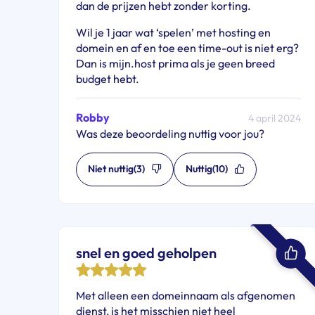
dan de prijzen hebt zonder korting.
Wil je 1 jaar wat ‘spelen’ met hosting en
domein en af en toe een time-out is niet erg?
Dan is mijn.host prima als je geen breed
budget hebt.
Robby
4 april 2024
Was deze beoordeling nuttig voor jou?
Niet nuttig
(3)
Nuttig
(10)
snel en goed geholpen
Met alleen een domeinnaam als afgenomen
dienst, is het misschien niet heel