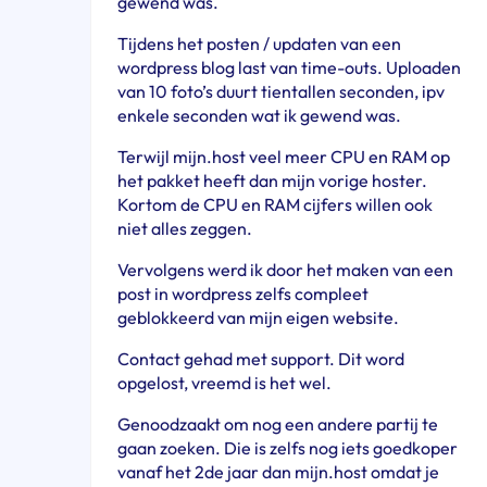
gewend was.
Tijdens het posten / updaten van een
wordpress blog last van time-outs. Uploaden
van 10 foto’s duurt tientallen seconden, ipv
enkele seconden wat ik gewend was.
Terwijl mijn.host veel meer CPU en RAM op
het pakket heeft dan mijn vorige hoster.
Kortom de CPU en RAM cijfers willen ook
niet alles zeggen.
Vervolgens werd ik door het maken van een
post in wordpress zelfs compleet
geblokkeerd van mijn eigen website.
Contact gehad met support. Dit word
opgelost, vreemd is het wel.
Genoodzaakt om nog een andere partij te
gaan zoeken. Die is zelfs nog iets goedkoper
vanaf het 2de jaar dan mijn.host omdat je