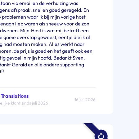
taan via email en de verhuizing was
gens afspraak, snel en goed geregeld. En
e problemen waar ik bij mijn vorige host
enaan liep waren als sneeuw voor de zon
dwenen. Mijn.Host is wat mij betreft een
e goeie overstap geweest, eentje die ik al
g had moeten maken. Alles werkt naar
oren, de prijs is goed en het geeft ook een
tig gevoel in mijn hoofd. Bedankt Sven,
ankt Gerald en alle andere supporting
ff!
Translations
16 juli 2026
lijke klant sinds juli 2026