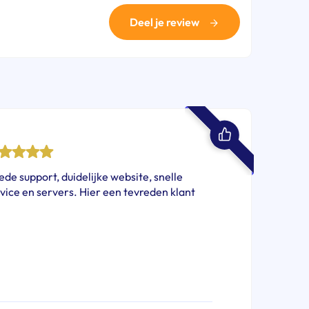
Deel je review
de support, duidelijke website, snelle
vice en servers. Hier een tevreden klant