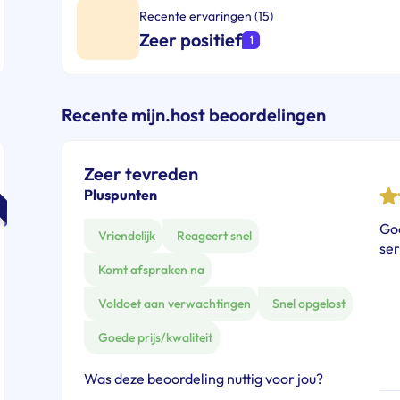
Recente ervaringen (15)
Zeer positief
Recente mijn.host beoordelingen
Zeer tevreden
Pluspunten
Goe
Vriendelijk
Reageert snel
ser
Komt afspraken na
Voldoet aan verwachtingen
Snel opgelost
Goede prijs/kwaliteit
Was deze beoordeling nuttig voor jou?