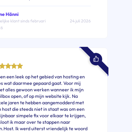
ne Hänni
elijke klant sinds februari
24 juli 2026
26
ben een leek op het gebied van hosting en
es wat daarmee gepaard gaat. Voor mij
et alles gewoon werken wanneer ik mijn
lbox open, of op mijn website kijk. Na
kele jaren te hebben aangemodderd met
 host die steeds niet in staat was om een
ijnbaar simpele fix voor elkaar te krijgen,
loot ik maar over te stappen naar
n.Host. Ik werd uiterst vriendelijk te woord