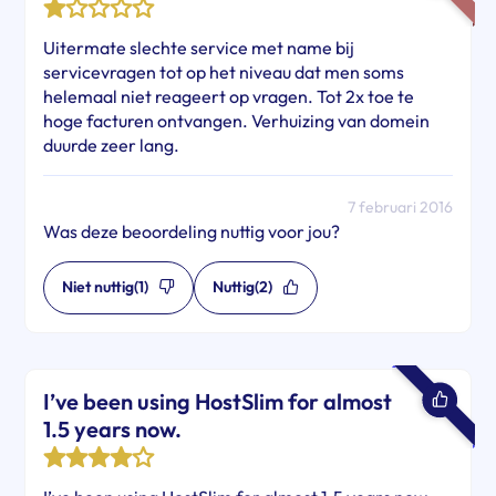
Uitermate slechte service met name bij
servicevragen tot op het niveau dat men soms
helemaal niet reageert op vragen. Tot 2x toe te
hoge facturen ontvangen. Verhuizing van domein
duurde zeer lang.
7 februari 2016
Was deze beoordeling nuttig voor jou?
Niet nuttig
(1)
Nuttig
(2)
I’ve been using HostSlim for almost
1.5 years now.