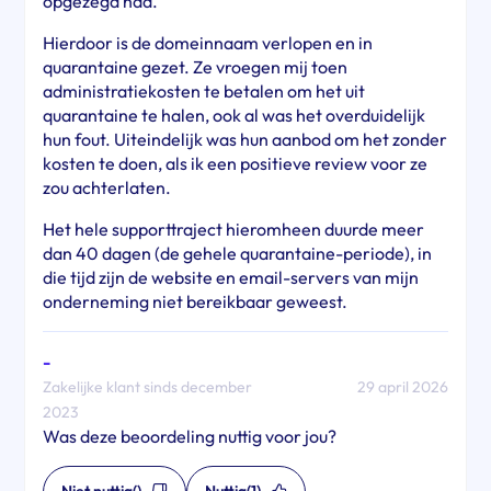
opgezegd had.
Hierdoor is de domeinnaam verlopen en in
quarantaine gezet. Ze vroegen mij toen
administratiekosten te betalen om het uit
quarantaine te halen, ook al was het overduidelijk
hun fout. Uiteindelijk was hun aanbod om het zonder
kosten te doen, als ik een positieve review voor ze
zou achterlaten.
Het hele supporttraject hieromheen duurde meer
dan 40 dagen (de gehele quarantaine-periode), in
die tijd zijn de website en email-servers van mijn
onderneming niet bereikbaar geweest.
-
Zakelijke klant sinds december
29 april 2026
2023
Was deze beoordeling nuttig voor jou?