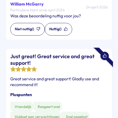
William McGarry
24 april 2026
Particuliere klant sinds april 2026
Was deze beoordeling nuttig voor jou?
Niet nuttig
()
Nuttig
()
Just great! Great service and great
support!
Great service and great support! Gladly use and
recommend it!
Pluspunten
Vriendelijk
Reageert snel
Voldoet aan verwachtingen
Snel opgelost