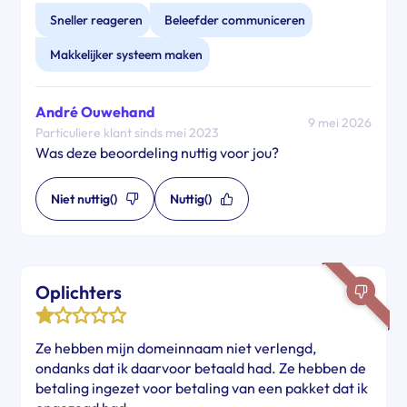
Sneller reageren
Beleefder communiceren
Makkelijker systeem maken
André Ouwehand
9 mei 2026
Particuliere klant sinds mei 2023
Was deze beoordeling nuttig voor jou?
Niet nuttig
()
Nuttig
()
Oplichters
Ze hebben mijn domeinnaam niet verlengd,
ondanks dat ik daarvoor betaald had. Ze hebben de
betaling ingezet voor betaling van een pakket dat ik