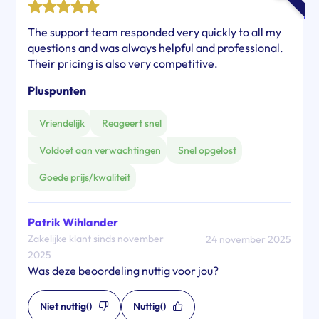
The support team responded very quickly to all my
questions and was always helpful and professional.
Their pricing is also very competitive.
Pluspunten
Vriendelijk
Reageert snel
Voldoet aan verwachtingen
Snel opgelost
Goede prijs/kwaliteit
Patrik Wihlander
Zakelijke klant sinds november
24 november 2025
2025
Was deze beoordeling nuttig voor jou?
Niet nuttig
()
Nuttig
()