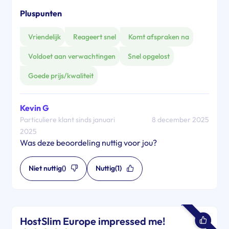
Pluspunten
Vriendelijk
Reageert snel
Komt afspraken na
Voldoet aan verwachtingen
Snel opgelost
Goede prijs/kwaliteit
Kevin G
Particuliere klant sinds januari
8 december 2025
2025
Was deze beoordeling nuttig voor jou?
Niet nuttig
()
Nuttig
(1)
HostSlim Europe impressed me!