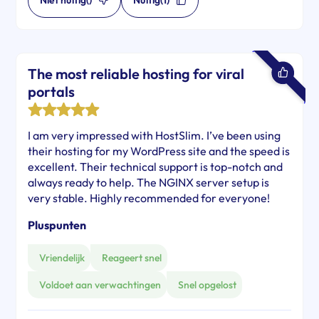
Niet nuttig
()
Nuttig
(1)
The most reliable hosting for viral
portals
I am very impressed with HostSlim. I’ve been using
their hosting for my WordPress site and the speed is
excellent. Their technical support is top-notch and
always ready to help. The NGINX server setup is
very stable. Highly recommended for everyone!
Pluspunten
Vriendelijk
Reageert snel
Voldoet aan verwachtingen
Snel opgelost