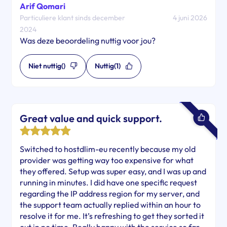
Arif Qomari
Particuliere klant sinds december
4 juni 2026
2024
Was deze beoordeling nuttig voor jou?
Niet nuttig
()
Nuttig
(1)
Great value and quick support.
Switched to hostdlim-eu recently because my old
provider was getting way too expensive for what
they offered. Setup was super easy, and I was up and
running in minutes. I did have one specific request
regarding the IP address region for my server, and
the support team actually replied within an hour to
resolve it for me. It’s refreshing to get they sorted it