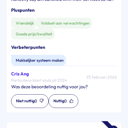
Pluspunten
Vriendelijk
Voldoet aan verwachtingen
Goede prijs/kwaliteit
Verbeterpunten
Makkelijker systeem maken
Cris Ang
25 februari 2026
Particuliere klant sinds juli 2024
Was deze beoordeling nuttig voor jou?
Niet nuttig
()
Nuttig
()