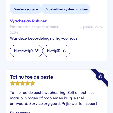
Sneller reageren
Makkelijker systeem maken
Vyacheslav Rubiner
Particuliere klant sinds oktober
18 januari 2026
2024
Was deze beoordeling nuttig voor jou?
Niet nuttig
()
Nuttig
(1)
Tot nu toe de beste
Tot nu toe de beste webhosting. Zelf a-technisch
maar bij vragen of problemen krijg je snel
antwoord. Service erg goed. Prijskwaliteit super!
Pluspunten