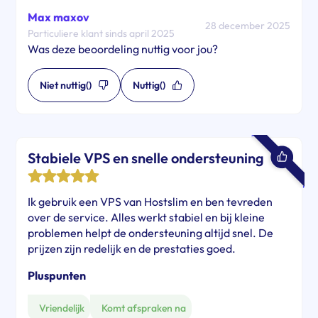
Max maxov
28 december 2025
Particuliere klant sinds april 2025
Was deze beoordeling nuttig voor jou?
Niet nuttig
()
Nuttig
()
Stabiele VPS en snelle ondersteuning
Ik gebruik een VPS van Hostslim en ben tevreden
over de service. Alles werkt stabiel en bij kleine
problemen helpt de ondersteuning altijd snel. De
prijzen zijn redelijk en de prestaties goed.
Pluspunten
Vriendelijk
Komt afspraken na