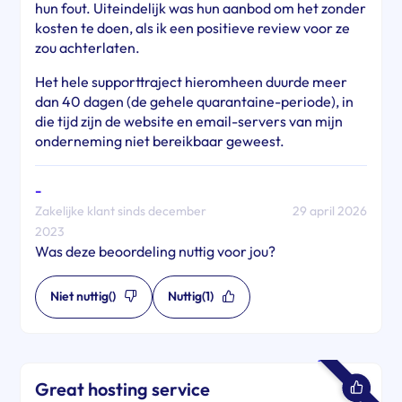
hun fout. Uiteindelijk was hun aanbod om het zonder
kosten te doen, als ik een positieve review voor ze
zou achterlaten.
Het hele supporttraject hieromheen duurde meer
dan 40 dagen (de gehele quarantaine-periode), in
die tijd zijn de website en email-servers van mijn
onderneming niet bereikbaar geweest.
-
Zakelijke klant sinds december
29 april 2026
2023
Was deze beoordeling nuttig voor jou?
Niet nuttig
()
Nuttig
(1)
Great hosting service