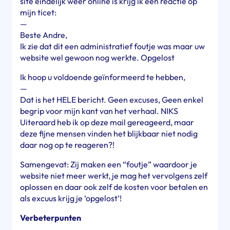
site eindelijk weer online is krijg ik een reactie op
mijn ticet:
—
Beste Andre,
Ik zie dat dit een administratief foutje was maar uw
website wel gewoon nog werkte. Opgelost
Ik hoop u voldoende geïnformeerd te hebben,
—
Dat is het HELE bericht. Geen excuses, Geen enkel
begrip voor mijn kant van het verhaal. NIKS
Uiteraard heb ik op deze mail gereageerd, maar
deze fijne mensen vinden het blijkbaar niet nodig
daar nog op te reageren?!
Samengevat: Zij maken een “foutje” waardoor je
website niet meer werkt, je mag het vervolgens zelf
oplossen en daar ook zelf de kosten voor betalen en
als excuus krijg je ‘opgelost’!
Verbeterpunten