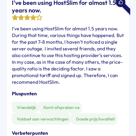
I’ve been using HostSlim for almost 1.5
years now.
I’ve been using HostSlim for almost 1.5 years now.
During that time, various things have happened. But
for the past 7-8 months, I haven’t noticed a single
server outage. I invited several friends, and they
also continue to use this hosting provider’s services.
In my case, as in the case of many others, the price-
quality ratio is the deciding factor. I saw a
promotional tariff and signed up. Therefore, I can
recommend HostSlim.
Pluspunten
Vriendelijk
Komt afspraken na
Voldoet aan verwachtingen
Goede prijs/kwaliteit
Verbeterpunten