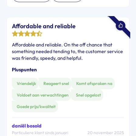
Affordable and reliable
Affordable and reliable. On the off chance that
something needed tending to, the customer service
was friendly, speedy, and helpful.
Pluspunten
Vriendelijk
Reageert snel
Komt afspraken na
Voldoet aan verwachtingen
Snel opgelost
Goede prijs/kwaliteit
daniël bosold
Particuliere klant sinds januari
20 november 2025