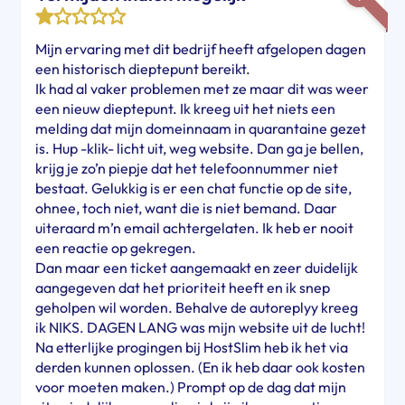
Mijn ervaring met dit bedrijf heeft afgelopen dagen
een historisch dieptepunt bereikt.
Ik had al vaker problemen met ze maar dit was weer
een nieuw dieptepunt. Ik kreeg uit het niets een
melding dat mijn domeinnaam in quarantaine gezet
is. Hup -klik- licht uit, weg website. Dan ga je bellen,
krijg je zo’n piepje dat het telefoonnummer niet
bestaat. Gelukkig is er een chat functie op de site,
ohnee, toch niet, want die is niet bemand. Daar
uiteraard m’n email achtergelaten. Ik heb er nooit
een reactie op gekregen.
Dan maar een ticket aangemaakt en zeer duidelijk
aangegeven dat het prioriteit heeft en ik snep
geholpen wil worden. Behalve de autoreplyy kreeg
ik NIKS. DAGEN LANG was mijn website uit de lucht!
Na etterlijke progingen bij HostSlim heb ik het via
derden kunnen oplossen. (En ik heb daar ook kosten
voor moeten maken.) Prompt op de dag dat mijn