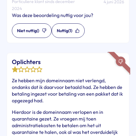
Particuliere klant sinds december
4 juni 2026
2024
Was deze beoordeling nuttig voor jou?
Niet nuttig
()
Nuttig
(1)
Oplichters
Ze hebben mijn domeinnaam niet verlengd,
ondanks dat ik daarvoor betaald had. Ze hebben de
betaling ingezet voor betaling van een pakket dat ik
opgezegd had.
Hierdoor is de domeinnaam verlopen en in
quarantaine gezet. Ze vroegen mij toen
administratiekosten te betalen om het uit
quarantaine te halen, ook al was het overduidelijk