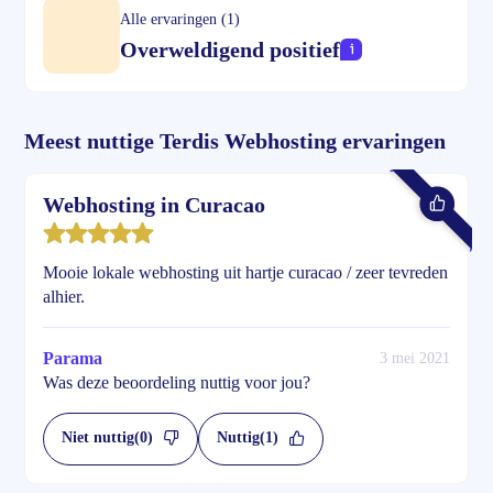
Alle ervaringen (1)
Overweldigend positief
Meest nuttige Terdis Webhosting ervaringen
Webhosting in Curacao
Mooie lokale webhosting uit hartje curacao / zeer tevreden
alhier.
Parama
3 mei 2021
Was deze beoordeling nuttig voor jou?
Niet nuttig
(0)
Nuttig
(1)