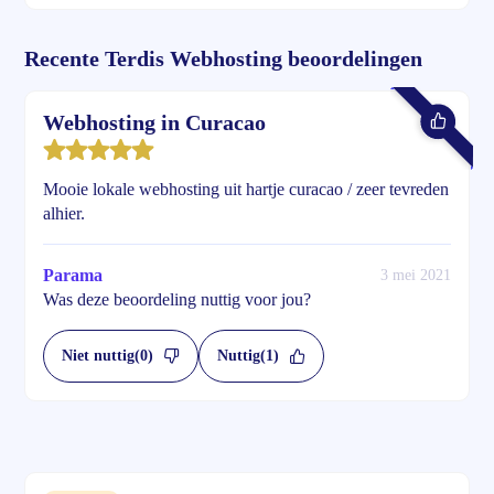
Recente Terdis Webhosting beoordelingen
Webhosting in Curacao
Mooie lokale webhosting uit hartje curacao / zeer tevreden
alhier.
Parama
3 mei 2021
Was deze beoordeling nuttig voor jou?
Niet nuttig
(0)
Nuttig
(1)