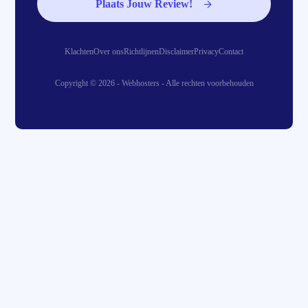
Plaats Jouw Review!
Klachten
Over ons
Richtlijnen
Disclaimer
Privacy
Contact
Copyright © 2026 - Webhosters - Alle rechten voorbehouden