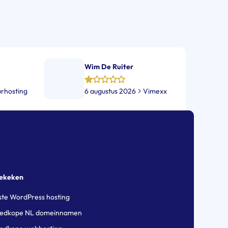
Wim De Ruiter
urhosting
6 augustus 2026
Vimexx
bekeken
ste WordPress hosting
edkope NL domeinnamen