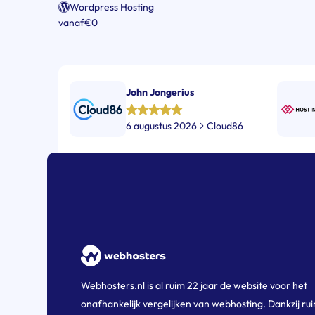
Wordpress Hosting
vanaf
€0
John Jongerius
6 augustus 2026
Cloud86
Webhosters.nl is al ruim 22 jaar de website voor het
onafhankelijk vergelijken van webhosting. Dankzij ru