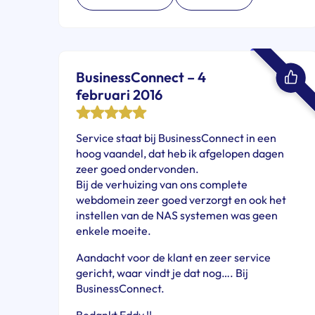
BusinessConnect – 4
februari 2016
Service staat bij BusinessConnect in een
hoog vaandel, dat heb ik afgelopen dagen
zeer goed ondervonden.
Bij de verhuizing van ons complete
webdomein zeer goed verzorgt en ook het
instellen van de NAS systemen was geen
enkele moeite.
Aandacht voor de klant en zeer service
gericht, waar vindt je dat nog…. Bij
BusinessConnect.
Bedankt Eddy !!