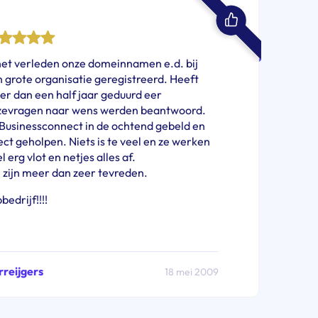
het verleden onze domeinnamen e.d. bij
 grote organisatie geregistreerd. Heeft
r dan een half jaar geduurd eer
zevragen naar wens werden beantwoord.
 Businessconnect in de ochtend gebeld en
ect geholpen. Niets is te veel en ze werken
l erg vlot en netjes alles af.
 zijn meer dan zeer tevreden.
bedrijf!!!!
reijgers
18 mei 2009