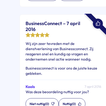
BusinessConnect – 7 april
2016
Wij zijn zeer tevreden met de
dienstverlening van Businessconnect. Zij
reageren snel en kundig op vragen en
ondernemen snel actie wanneer nodig.
Businessconnect is voor ons de juiste keuze
gebleken.
Kools
7 april 2016
Was deze beoordeling nuttig voor jou?
Niet nuttig
(0)
Nuttig
(0)