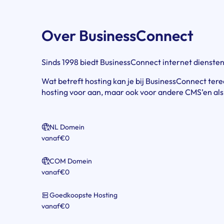
Over BusinessConnect
Sinds 1998 biedt BusinessConnect internet diensten 
Wat betreft hosting kan je bij BusinessConnect ter
hosting voor aan, maar ook voor andere CMS’en als
NL Domein
vanaf
€0
COM Domein
vanaf
€0
Goedkoopste Hosting
vanaf
€0