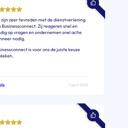
 zijn zeer tevreden met de dienstverlening
 Businessconnect. Zij reageren snel en
dig op vragen en ondernemen snel actie
nneer nodig.
inessconnect is voor ons de juiste keuze
bleken.
ols
7 april 2016