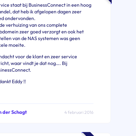
vice staat bij BusinessConnect in een hoog
ndel, dat heb ik afgelopen dagen zeer
ed ondervonden.
 de verhuizing van ons complete
domein zeer goed verzorgt en ook het
tellen van de NAS systemen was geen
ele moeite.
dacht voor de klant en zeer service
icht, waar vindt je dat nog…. Bij
sinessConnect.
ankt Eddy !!
n der Schagt
4 februari 2016