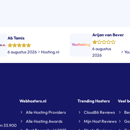
Arijan van Bever
Ab Tamis
6 augustus
6 augustus 2026
Hosting.nl
Yo
2026
Webhosters.nl
Trending Hosters
Veel 
Alle Hosting Providers
Cloud86 Reviews
Be
Alle Hosting Awards
Mijn Host Reviews
Go
im 33.900