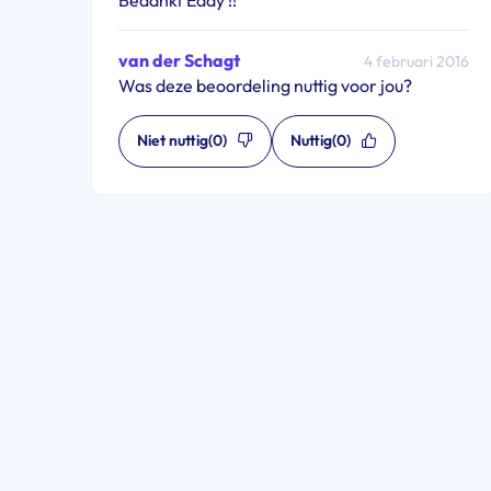
van der Schagt
4 februari 2016
Was deze beoordeling nuttig voor jou?
Niet nuttig
(0)
Nuttig
(0)