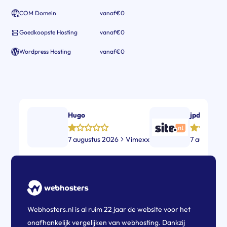
COM Domein
vanaf
€0
Goedkoopste Hosting
vanaf
€0
Wordpress Hosting
vanaf
€0
Hugo
jpd
7 augustus 2026
Vimexx
7 augustus
Webhosters.nl is al ruim 22 jaar de website voor het
onafhankelijk vergelijken van webhosting. Dankzij