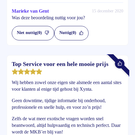
Marieke van Gent
15 december 2020
Was deze beoordeling nuttig voor jou?
Niet nuttig
(0)
Nuttig
(0)
Top Service voor een hele mooie prijs
Wij hebben zowel onze eigen site alsmede een aantal sites
voor klanten al enige tijd gehost bij Xynta.
Geen downtime, tijdige informatie bij onderhoud,
professionele en snelle hulp, en voor zo’n prijs!
Zelfs de wat meer exotische vragen worden snel
beantwoord, altijd hulpvaardig en technisch perfect. Daar
wordt de MKB’er blij van!