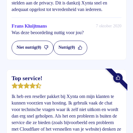
stelden aan de privacy. Dit is dankzij Xynta snel en
adequaat opgelost tot tevredenheid van iedereen.
Frans Kluijtmans
7 oktober 2020
Was deze beoordeling nuttig voor jou?
Niet nuttig
(0)
Nuttig
(0)
Top service!
Ik heb een reseller pakket bij Xynta om mijn klanten te
kunnen voorzien van hosting. Ik gebruik vaak de chat
voor technische vragen waar ik zelf niet uitkom en wordt
dan erg snel geholpen. Als het een probleem is buiten de
service die ze bieden (zoals bijvoorbeeld een probleem
met Cloudflare of het versnellen van je website) denken ze