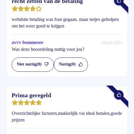
recht zetten van de betaling
webdsite betaling was fout gegaan, maar netjes geholpen
om het weer goed te krijgen
avvv bommesee
14 juli 2021
Was deze beoordeling nuttig voor jou?
Niet nuttig
(0)
Nuttig
(0)
Prima geregeld
Overzichtelijke facturen,makkelijlk via ideal betalen,goede
prijzen