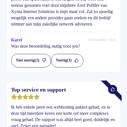
serieus genomen voel door mijnheer Axel Polfilet van
Xynta Internet Solutions is mijn maat vol. Zal zo spoedig
mogelijk een andere provider gaan zoeken en dit bedrijf
nimmer aan mijn zakelijke netwerk adviseren.
Karel
4 november 2016
Was deze beoordeling nuttig voor jou?
Niet nuttig
(2)
Nuttig
(3)
Top service en support
Ik heb enkele jaren een webhosting pakket gehad, en in
deze tijd meerdere keren een korte (of meer complexe)
vraag gehad. De support was altijd heel goed, duidelijk en
snel. Zeker een aanrader!