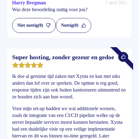
Harry Bergman
1 april 2021
Was deze beoordeling nuttig voor jou?
Niet nuttig
(0)
Nuttig
(0)
Super hosting, zonder gezeur en gedoe
Ik doe al geruime tijd zaken met Xynta en kan met niks
anders dan lof over ze spreken. De uptime is erg goed,
response tijden zijn ook buiten kantooruren uitmuntend en
ze houden zich aan hun woord.
Voor mijn set-up hadden we wat additionele wensen,
zoals de integratie van een CI/CD pipeline welke op de
server bepaalde services moest kunnen herstarten. Xynta
had een duidelijke visie op een veilige implementatie
hiervan en dit was binnen no-time geregeld. Later