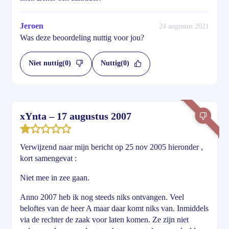
Jeroen
24 augustus 2021
Was deze beoordeling nuttig voor jou?
Niet nuttig
(0)
Nuttig
(0)
xYnta – 17 augustus 2007
Verwijzend naar mijn bericht op 25 nov 2005 hieronder ,
kort samengevat :
Niet mee in zee gaan.
Anno 2007 heb ik nog steeds niks ontvangen. Veel
beloftes van de heer A maar daar komt niks van. Inmiddels
via de rechter de zaak voor laten komen. Ze zijn niet