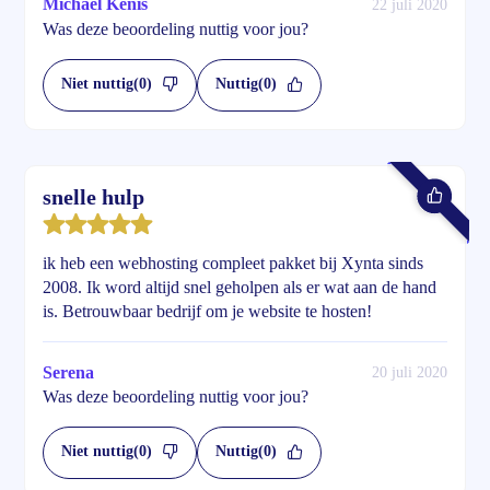
Michael Kenis
22 juli 2020
Was deze beoordeling nuttig voor jou?
Niet nuttig
(0)
Nuttig
(0)
snelle hulp
ik heb een webhosting compleet pakket bij Xynta sinds
2008. Ik word altijd snel geholpen als er wat aan de hand
is. Betrouwbaar bedrijf om je website te hosten!
Serena
20 juli 2020
Was deze beoordeling nuttig voor jou?
Niet nuttig
(0)
Nuttig
(0)