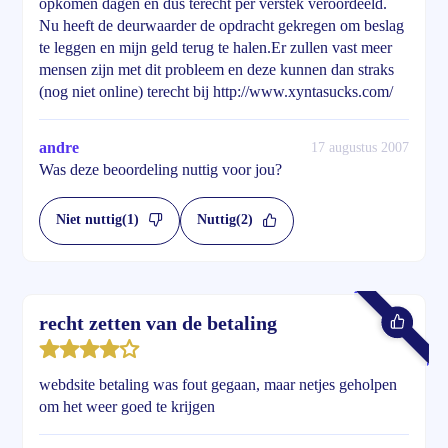
opkomen dagen en dus terecht per verstek veroordeeld.
Nu heeft de deurwaarder de opdracht gekregen om beslag
te leggen en mijn geld terug te halen.Er zullen vast meer
mensen zijn met dit probleem en deze kunnen dan straks
(nog niet online) terecht bij http://www.xyntasucks.com/
andre
17 augustus 2007
Was deze beoordeling nuttig voor jou?
Niet nuttig
(1)
Nuttig
(2)
recht zetten van de betaling
webdsite betaling was fout gegaan, maar netjes geholpen
om het weer goed te krijgen