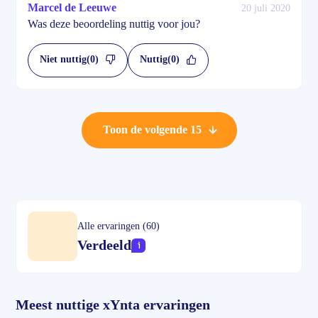
Marcel de Leeuwe
20 juli 2020
Was deze beoordeling nuttig voor jou?
Niet nuttig
(0)
Nuttig
(0)
Toon de volgende 15
Alle ervaringen (60)
Verdeeld
Meest nuttige xYnta ervaringen