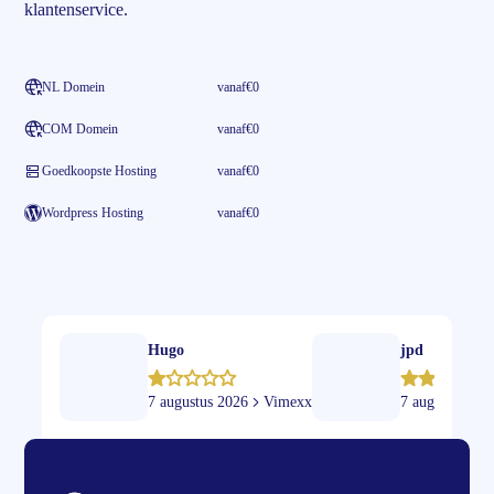
klantenservice.
NL Domein
vanaf
€0
COM Domein
vanaf
€0
Goedkoopste Hosting
vanaf
€0
Wordpress Hosting
vanaf
€0
Hugo
jpd
7 augustus 2026
Vimexx
7 augustus 20