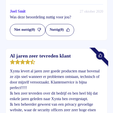
Joel Smit
27 oktober 2020
Was deze beoordeling nuttig voor jou?
Niet nuttig
(0)
Nuttig
(0)
Al jaren zeer tevreden klant
Xynta levert al jaren zeer goede producten maar bovenal
ze zijn snel wanneer er problemen ontstaan, technisch of
door mijzelf veroorzaakt. Klantenservice is bijna
perfect!!!!!
Ik ben zeer tevreden over dit bedrijf en ben heel blij dat
enkele jaren geleden naar Xynta ben overgestapt.
Ik ben beheerder geweest van een privacy gevoelige
website, waar de security officers zeer zeer hoge eisen