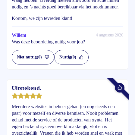
vraag hebben. Overdag meteen antwoord en actie indien
nodig en ’s nachts goed bereikbaar via het noodnummer.
Kortom, we zijn tevreden klant!
Willem
4 augustus 2020
Was deze beoordeling nuttig voor jou?
Niet nuttig
(0)
Nuttig
(0)
Uitstekend.
Meerdere websites in beheer gehad (en nog steeds een
paar) voor mezelf en diverse kennisen. Nooit problemen
gehad met de service of de producten van xynta. Het
eigen backend systeem werkt makkelijk, vlot en is
overzichtelijk. Vragen die ik heb worden snel en vaak met