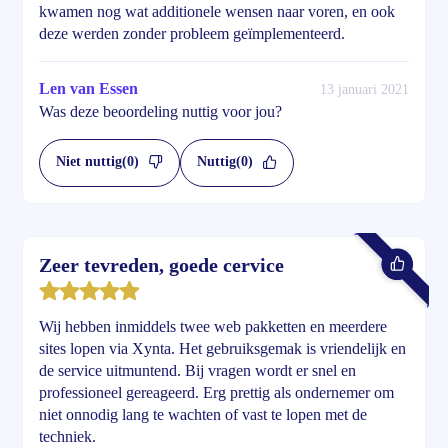
kwamen nog wat additionele wensen naar voren, en ook
deze werden zonder probleem geïmplementeerd.
Len van Essen
13 januari 2021
Was deze beoordeling nuttig voor jou?
Niet nuttig
(0)
Nuttig
(0)
Zeer tevreden, goede cervice
Wij hebben inmiddels twee web pakketten en meerdere
sites lopen via Xynta. Het gebruiksgemak is vriendelijk en
de service uitmuntend. Bij vragen wordt er snel en
professioneel gereageerd. Erg prettig als ondernemer om
niet onnodig lang te wachten of vast te lopen met de
techniek.