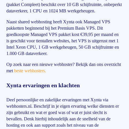
(pakket Compleet) beschikt over 10 GB schijfruimte, onbeperkt
dataverkeer, 1 CPU en 1024 MB werkgeheugen.
Naast shared webhosting heeft Xynta ook Managed VPS
pakketten beginnend bij het Premium Basis VPS. Dit
goedkoopste Managed VPS pakket kost €39,95 per maand en
is geschikt voor tientallen websites, het VPS is uitgerust met 1
Intel Xeon CPU, 1 GB werkgeheugen, 50 GB schijfruimte en
1.000 GB dataverkeer.
Op zoek naar een nieuwe webhoster? Bekijk dan ons overzicht
met
beste webhosters.
Xynta ervaringen en klachten
Deel persoonlijke en zakelijke ervaringen met Xynta via
webhosters.nl. Beschrijf in je eigen ervaring welke diensten er
zijn gebruikt en wat er goed was of wat er juist slecht is
bevallen. Denk hierbij inhoudelijk aan de snelheid van de
hosting en ook aan support zoals het niveau van de