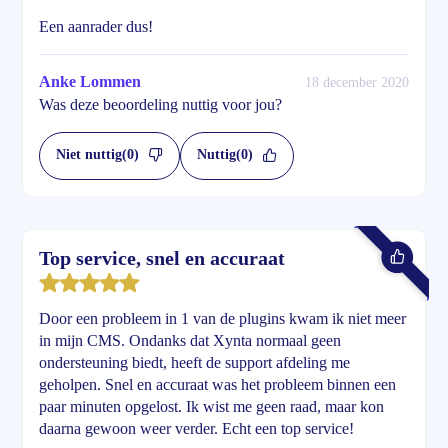
Een aanrader dus!
Anke Lommen
18 december 2020
Was deze beoordeling nuttig voor jou?
Niet nuttig
(0)
Nuttig
(0)
Top service, snel en accuraat
Door een probleem in 1 van de plugins kwam ik niet meer
in mijn CMS. Ondanks dat Xynta normaal geen
ondersteuning biedt, heeft de support afdeling me
geholpen. Snel en accuraat was het probleem binnen een
paar minuten opgelost. Ik wist me geen raad, maar kon
daarna gewoon weer verder. Echt een top service!