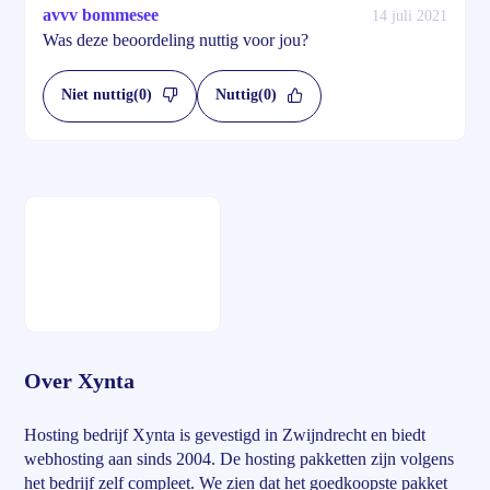
avvv bommesee
14 juli 2021
Was deze beoordeling nuttig voor jou?
Niet nuttig
(0)
Nuttig
(0)
Over Xynta
Hosting bedrijf Xynta is gevestigd in Zwijndrecht en biedt
webhosting aan sinds 2004. De hosting pakketten zijn volgens
het bedrijf zelf compleet. We zien dat het goedkoopste pakket