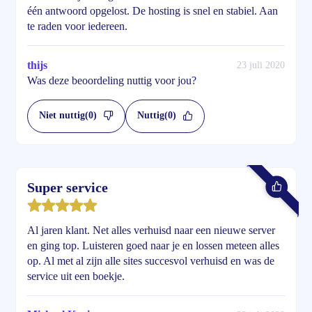
één antwoord opgelost. De hosting is snel en stabiel. Aan
te raden voor iedereen.
thijs
23 juli 2020
Was deze beoordeling nuttig voor jou?
Niet nuttig
(0)
Nuttig
(0)
Super service
Al jaren klant. Net alles verhuisd naar een nieuwe server
en ging top. Luisteren goed naar je en lossen meteen alles
op. Al met al zijn alle sites succesvol verhuisd en was de
service uit een boekje.