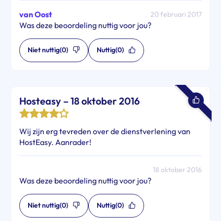
van Oost
20 februari 2017
Was deze beoordeling nuttig voor jou?
Niet nuttig
(0)
Nuttig
(0)
Hosteasy – 18 oktober 2016
Wij zijn erg tevreden over de dienstverlening van
HostEasy. Aanrader!
18 oktober 2016
Was deze beoordeling nuttig voor jou?
Niet nuttig
(0)
Nuttig
(0)