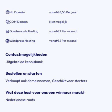
NL Domein
vanaf
€8,50 Per jaar
COM Domein
Niet mogelijk
Goedkoopste Hosting
vanaf
€2 Per maand
Wordpress Hosting
vanaf
€2 Per maand
Contactmogelijkheden
Uitgebreide kennisbank
Bestellen en starten
Verkoopt ook domeinnamen
,
Geschikt voor starters
Wat deze host voor ons een winnaar maakt
Nederlandse roots