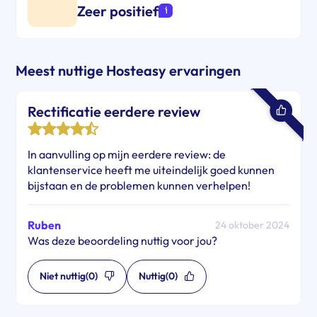
Zeer positief
Meest nuttige Hosteasy ervaringen
Rectificatie eerdere review
In aanvulling op mijn eerdere review: de
klantenservice heeft me uiteindelijk goed kunnen
bijstaan en de problemen kunnen verhelpen!
Ruben
24 oktober 2024
Was deze beoordeling nuttig voor jou?
Niet nuttig
(0)
Nuttig
(0)