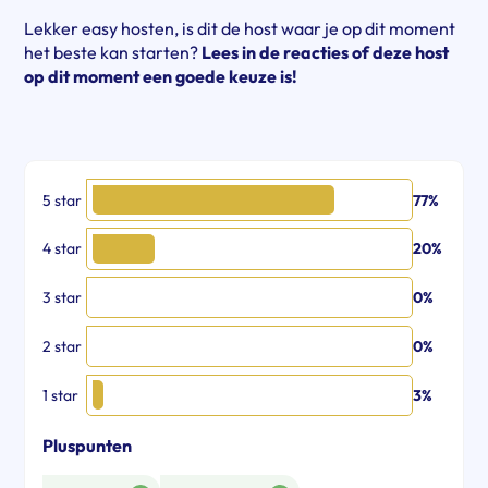
Lekker easy hosten, is dit de host waar je op dit moment
het beste kan starten?
Lees in de reacties of deze host
op dit moment een goede keuze is!
5 star
77%
4 star
20%
3 star
0%
2 star
0%
1 star
3%
Pluspunten