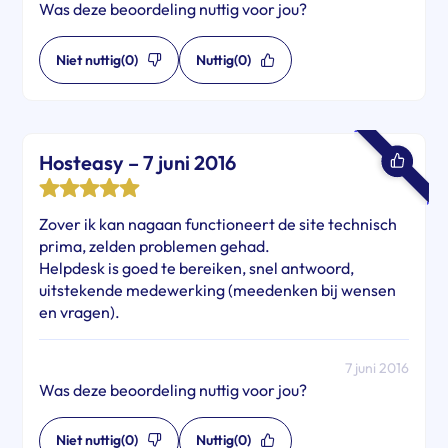
Was deze beoordeling nuttig voor jou?
Niet nuttig
(0)
Nuttig
(0)
Hosteasy – 7 juni 2016
Zover ik kan nagaan functioneert de site technisch
prima, zelden problemen gehad.
Helpdesk is goed te bereiken, snel antwoord,
uitstekende medewerking (meedenken bij wensen
en vragen).
7 juni 2016
Was deze beoordeling nuttig voor jou?
Niet nuttig
(0)
Nuttig
(0)