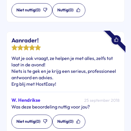
Niet nuttig
(0)
Nuttig
(0)
Aanrader!
Wat je ook vraagt, ze helpen je met alles, zelfs tot
laat in de avond!
Niets is te gek en je krijg een serieus, professioneel
antwoord en advies.
Erg blij met HostEasy!
W. Hendrikse
25 september 2018
Was deze beoordeling nuttig voor jou?
Niet nuttig
(0)
Nuttig
(0)