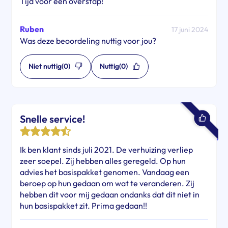
Tijd voor een overstap!
Ruben
17 juni 2024
Was deze beoordeling nuttig voor jou?
Niet nuttig
(0)
Nuttig
(0)
Snelle service!
Ik ben klant sinds juli 2021. De verhuizing verliep
zeer soepel. Zij hebben alles geregeld. Op hun
advies het basispakket genomen. Vandaag een
beroep op hun gedaan om wat te veranderen. Zij
hebben dit voor mij gedaan ondanks dat dit niet in
hun basispakket zit. Prima gedaan!!