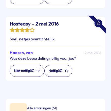
Hosteasy – 2 mei 2016
Snel, netjes overzichtelijk
Haasen, van
2 mei 2016
Was deze beoordeling nuttig voor jou?
Niet nuttig
(0)
Nuttig
(0)
Alle ervaringen (61)