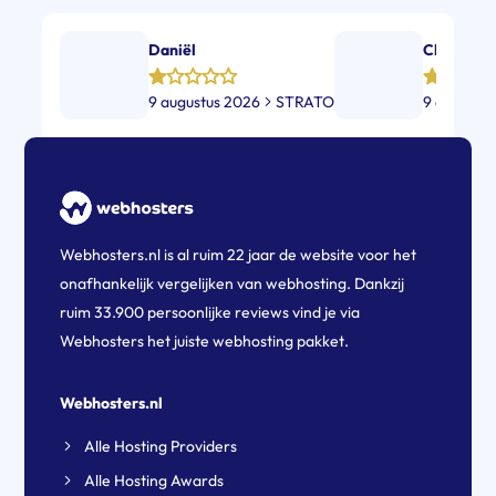
Daniël
Charlott
9 augustus 2026
STRATO
9 augustu
Webhosters.nl is al ruim 22 jaar de website voor het
onafhankelijk vergelijken van webhosting. Dankzij
ruim 33.900 persoonlijke reviews vind je via
Webhosters het juiste webhosting pakket.
Webhosters.nl
Alle Hosting Providers
Alle Hosting Awards