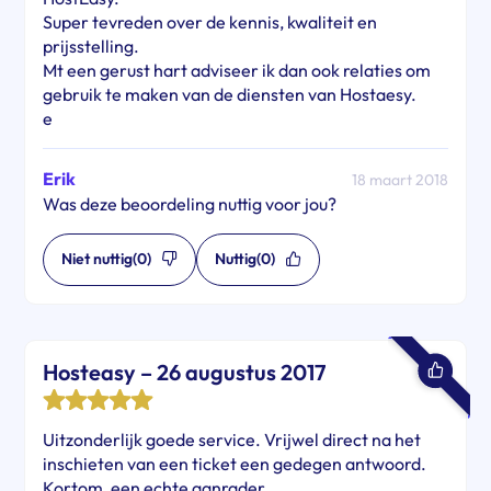
Super tevreden over de kennis, kwaliteit en
prijsstelling.
Mt een gerust hart adviseer ik dan ook relaties om
gebruik te maken van de diensten van Hostaesy.
e
Erik
18 maart 2018
Was deze beoordeling nuttig voor jou?
Niet nuttig
(0)
Nuttig
(0)
Hosteasy – 26 augustus 2017
Uitzonderlijk goede service. Vrijwel direct na het
inschieten van een ticket een gedegen antwoord.
Kortom, een echte aanrader.