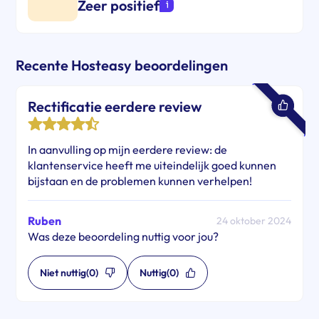
Zeer positief
Recente Hosteasy beoordelingen
Rectificatie eerdere review
In aanvulling op mijn eerdere review: de
klantenservice heeft me uiteindelijk goed kunnen
bijstaan en de problemen kunnen verhelpen!
Ruben
24 oktober 2024
Was deze beoordeling nuttig voor jou?
Niet nuttig
(0)
Nuttig
(0)