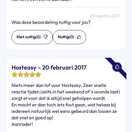
26 augustus 2017
Was deze beoordeling nuttig voor jou?
Niet nuttig
(0)
Nuttig
(0)
Hosteasy – 20 februari 2017
Niets meer dan lof voor Hosteasy. Zeer snelle
reactie tijden (zelfs in het weekend of ’s avonds laat)
zorgt ervoor dat ik altijd snel geholpen wordt.
En mocht er dan toch iets fout gaan, wat helaas bij
iedereen natuurlijk wel eens gebeurd dan lossen ze
dat snel en goed op!
Aanrader!