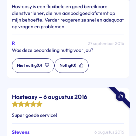
Hosteasy is een flexibele en goed bereikbare
dienstverlener, die hun aanbod goed afstemt op
mijn behoefte. Verder reageren ze snel en adequaat
op vragen en problemen.
R
27 september 2016
Was deze beoordeling nuttig voor jou?
Niet nuttig
(0)
Nuttig
(0)
Hosteasy – 6 augustus 2016
Super goede service!
Stevens
6 augustus 2016