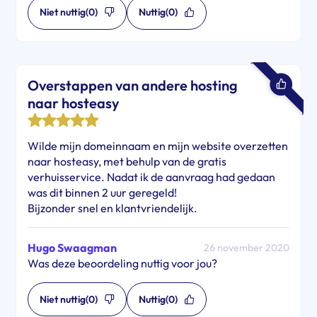
Niet nuttig
(0)
Nuttig
(0)
Overstappen van andere hosting
naar hosteasy
Wilde mijn domeinnaam en mijn website overzetten
naar hosteasy, met behulp van de gratis
verhuisservice. Nadat ik de aanvraag had gedaan
was dit binnen 2 uur geregeld!
Bijzonder snel en klantvriendelijk.
Hugo Swaagman
26 november 2020
Was deze beoordeling nuttig voor jou?
Niet nuttig
(0)
Nuttig
(0)