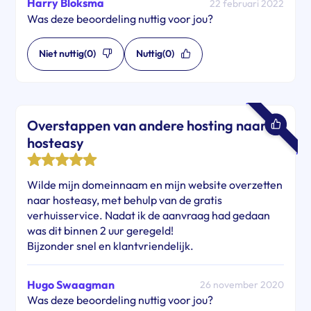
Harry Bloksma
22 februari 2022
Was deze beoordeling nuttig voor jou?
Niet nuttig
(0)
Nuttig
(0)
Overstappen van andere hosting naar
hosteasy
Wilde mijn domeinnaam en mijn website overzetten
naar hosteasy, met behulp van de gratis
verhuisservice. Nadat ik de aanvraag had gedaan
was dit binnen 2 uur geregeld!
Bijzonder snel en klantvriendelijk.
Hugo Swaagman
26 november 2020
Was deze beoordeling nuttig voor jou?