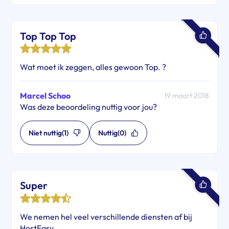
Top Top Top
Wat moet ik zeggen, alles gewoon Top. ?
Marcel Schoo
19 maart 2018
Was deze beoordeling nuttig voor jou?
Niet nuttig
(1)
Nuttig
(0)
Super
We nemen hel veel verschillende diensten af bij
HostEasy.