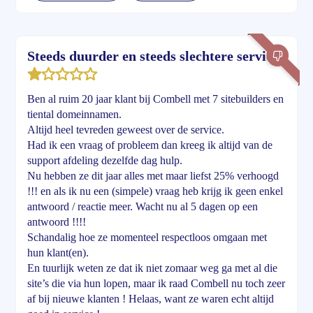
Steeds duurder en steeds slechtere service
Ben al ruim 20 jaar klant bij Combell met 7 sitebuilders en
tiental domeinnamen.
Altijd heel tevreden geweest over de service.
Had ik een vraag of probleem dan kreeg ik altijd van de
support afdeling dezelfde dag hulp.
Nu hebben ze dit jaar alles met maar liefst 25% verhoogd
!!! en als ik nu een (simpele) vraag heb krijg ik geen enkel
antwoord / reactie meer. Wacht nu al 5 dagen op een
antwoord !!!!
Schandalig hoe ze momenteel respectloos omgaan met
hun klant(en).
En tuurlijk weten ze dat ik niet zomaar weg ga met al die
site’s die via hun lopen, maar ik raad Combell nu toch zeer
af bij nieuwe klanten ! Helaas, want ze waren echt altijd