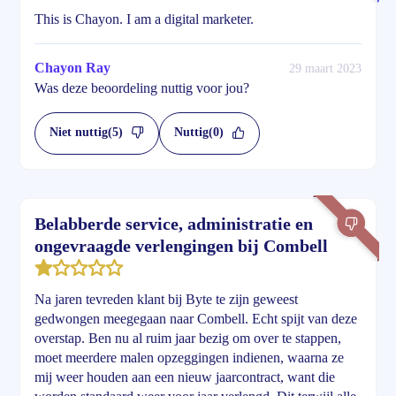
This is Chayon. I am a digital marketer.
Chayon Ray
29 maart 2023
Was deze beoordeling nuttig voor jou?
Niet nuttig
(5)
Nuttig
(0)
Belabberde service, administratie en
ongevraagde verlengingen bij Combell
Na jaren tevreden klant bij Byte te zijn geweest
gedwongen meegegaan naar Combell. Echt spijt van deze
overstap. Ben nu al ruim jaar bezig om over te stappen,
moet meerdere malen opzeggingen indienen, waarna ze
mij weer houden aan een nieuw jaarcontract, want die