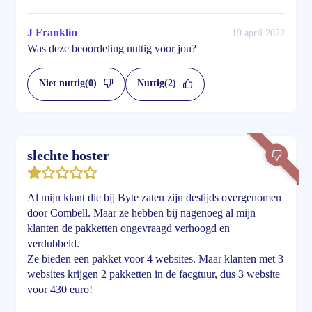
J Franklin
19 april 2022
Was deze beoordeling nuttig voor jou?
Niet nuttig
(0)
Nuttig
(2)
slechte hoster
Al mijn klant die bij Byte zaten zijn destijds overgenomen
door Combell. Maar ze hebben bij nagenoeg al mijn
klanten de pakketten ongevraagd verhoogd en
verdubbeld.
Ze bieden een pakket voor 4 websites. Maar klanten met 3
websites krijgen 2 pakketten in de facgtuur, dus 3 website
voor 430 euro!