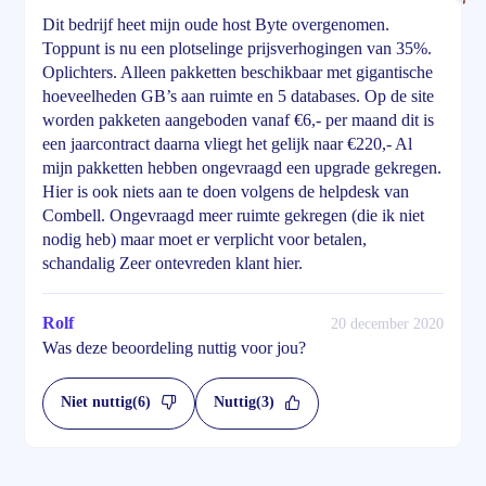
Dit bedrijf heet mijn oude host Byte overgenomen.
Toppunt is nu een plotselinge prijsverhogingen van 35%.
Oplichters. Alleen pakketten beschikbaar met gigantische
hoeveelheden GB’s aan ruimte en 5 databases. Op de site
worden pakketen aangeboden vanaf €6,- per maand dit is
een jaarcontract daarna vliegt het gelijk naar €220,- Al
mijn pakketten hebben ongevraagd een upgrade gekregen.
Hier is ook niets aan te doen volgens de helpdesk van
Combell. Ongevraagd meer ruimte gekregen (die ik niet
nodig heb) maar moet er verplicht voor betalen,
schandalig Zeer ontevreden klant hier.
Rolf
20 december 2020
Was deze beoordeling nuttig voor jou?
Niet nuttig
(6)
Nuttig
(3)