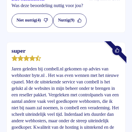
Was deze beoordeling nuttig voor jou?
Niet nuttig
(4)
Nuttig
(9)
super
Jaren geleden bij combell.nl gekomen op advies van
webhoster byte.nl . Het was even wennen met het nieuwe
cpanel. Met de uitstekende service van combell is het
gelukt al de websites in mijn beheer onder te brengen in
een reseller pakket. Vergeleken met controlpanels van een
aantal andere vaak veel goedkopere webhosters, die ik
niet bij naam zal noemen, is combell een verademing. Het
scheelt uiteindelijk veel tijd. Inderdaad iets duurder dan
andere webhosters, maar onder de streep uiteindelijk
goedkoper. Kwaliteit van de hosting is uitstekend en de