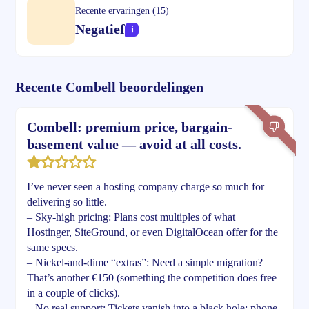
Recente ervaringen (15)
Negatief
Recente Combell beoordelingen
Combell: premium price, bargain-
basement value — avoid at all costs.
I’ve never seen a hosting company charge so much for
delivering so little.
– Sky-high pricing: Plans cost multiples of what
Hostinger, SiteGround, or even DigitalOcean offer for the
same specs.
– Nickel-and-dime “extras”: Need a simple migration?
That’s another €150 (something the competition does free
in a couple of clicks).
– No real support: Tickets vanish into a black hole; phone