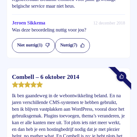
belgische service maar niet heus.
Jeroen Sikkema
12 december 2018
Was deze beoordeling nuttig voor jou?
Niet nuttig
(1)
Nuttig
(7)
Combell – 6 oktober 2014
Ik ben gaandeweg in de webontwikkeling beland. En na
jaren verschillende CMS-systemen te hebben gebruikt,
ben ik blijven vastplakken aan WordPress, vooral door het
gebruiksgemak. Plugins toevoegen, thema’s veranderen, je
kan er alle kanten mee uit. Tot plots iets niet meer werkt,
en dan heb je een hostingbedrijf nodig dat je met plezier
helpt, no mather what. En Combell is zo: je hebt plots het