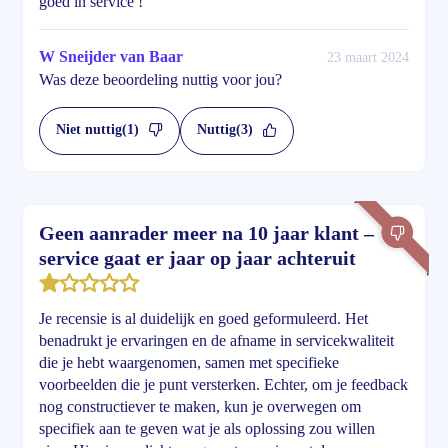
goed in service !
W Sneijder van Baar
23 maart 2024
Was deze beoordeling nuttig voor jou?
Niet nuttig
(1)
Nuttig
(3)
Geen aanrader meer na 10 jaar klant –
service gaat er jaar op jaar achteruit
Je recensie is al duidelijk en goed geformuleerd. Het
benadrukt je ervaringen en de afname in servicekwaliteit
die je hebt waargenomen, samen met specifieke
voorbeelden die je punt versterken. Echter, om je feedback
nog constructiever te maken, kun je overwegen om
specifiek aan te geven wat je als oplossing zou willen