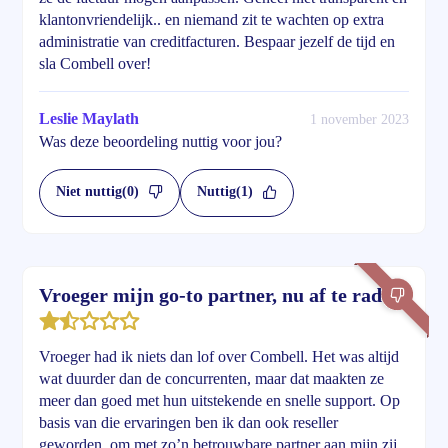
klantonvriendelijk.. en niemand zit te wachten op extra
administratie van creditfacturen. Bespaar jezelf de tijd en
sla Combell over!
Leslie Maylath
1 november 2023
Was deze beoordeling nuttig voor jou?
Niet nuttig
(0)
Nuttig
(1)
Vroeger mijn go-to partner, nu af te raden
Vroeger had ik niets dan lof over Combell. Het was altijd
wat duurder dan de concurrenten, maar dat maakten ze
meer dan goed met hun uitstekende en snelle support. Op
basis van die ervaringen ben ik dan ook reseller
geworden, om met zo’n betrouwbare partner aan mijn zij