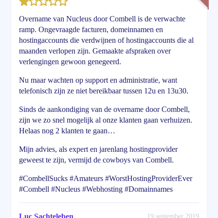
Overname van Nucleus door Combell is de verwachte
ramp. Ongevraagde facturen, domeinnamen en
hostingaccounts die verdwijnen of hostingaccounts die al
maanden verlopen zijn. Gemaakte afspraken over
verlengingen gewoon genegeerd.
Nu maar wachten op support en administratie, want
telefonisch zijn ze niet bereikbaar tussen 12u en 13u30.
Sinds de aankondiging van de overname door Combell,
zijn we zo snel mogelijk al onze klanten gaan verhuizen.
Helaas nog 2 klanten te gaan…
Mijn advies, als expert en jarenlang hostingprovider
geweest te zijn, vermijd de cowboys van Combell.
#CombellSucks #Amateurs #WorstHostingProviderEver
#Combell #Nucleus #Webhosting #Domainnames
Luc Sachteleben
19 september 2019