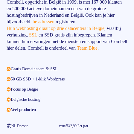
Combell, opgericht in België in 1999, is met 167.000 klanten
en 500.000 actieve domeinnamen een van de grotere
hostingbedrijven in Nederland en België. Ook kan je hier
bijvoorbeeld
.be adressen
registreren.
Hun webhosting draait op drie datacenters in België
, waarbij
verhuizing,
SSL
en SSD gratis zijn inbegrepen. Klanten
kunnen hun ervaringen met de diensten en support van Combell
hier delen. Combell is onderdeel van
Team Blue
.
Gratis Domeinnaam & SSL
50 GB SSD + 1-klik Wordpress
Focus op België
Belgische hosting
Veel producten
NL Domein
vanaf
€42,99 Per jaar