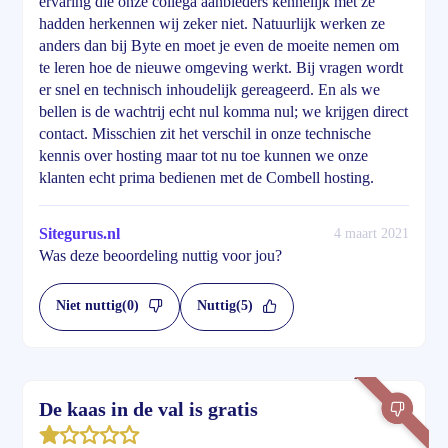
ervaring die onze collega aanbieders kennelijk met ze
hadden herkennen wij zeker niet. Natuurlijk werken ze
anders dan bij Byte en moet je even de moeite nemen om
te leren hoe de nieuwe omgeving werkt. Bij vragen wordt
er snel en technisch inhoudelijk gereageerd. En als we
bellen is de wachtrij echt nul komma nul; we krijgen direct
contact. Misschien zit het verschil in onze technische
kennis over hosting maar tot nu toe kunnen we onze
klanten echt prima bedienen met de Combell hosting.
Sitegurus.nl
4 maart 2021
Was deze beoordeling nuttig voor jou?
Niet nuttig
(0)
Nuttig
(5)
De kaas in de val is gratis