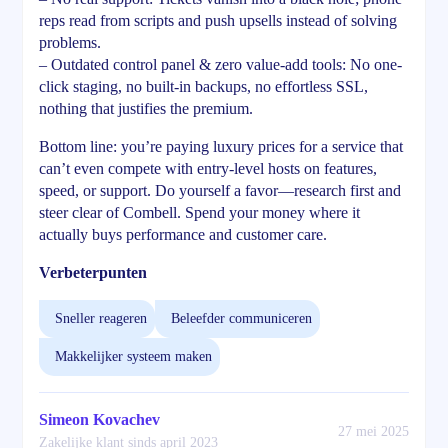
reps read from scripts and push upsells instead of solving
problems.
– Outdated control panel & zero value-add tools: No one-
click staging, no built-in backups, no effortless SSL,
nothing that justifies the premium.
Bottom line: you’re paying luxury prices for a service that
can’t even compete with entry-level hosts on features,
speed, or support. Do yourself a favor—research first and
steer clear of Combell. Spend your money where it
actually buys performance and customer care.
Verbeterpunten
Sneller reageren
Beleefder communiceren
Makkelijker systeem maken
Simeon Kovachev
27 mei 2025
Zakelijke klant sinds april 2023