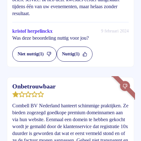
tijdens één van uw evenementen, maar helaas zonder
resultaat.
kristof herpelinckx
9 februari 2024
Was deze beoordeling nuttig voor jou?
Niet nuttig
(1)
Nuttig
(1)
Onbetrouwbaar
Combell BV Nederland hanteert schimmige praktijken. Ze
bieden zogezegd goedkope premium domeinnamen aan
via hun website. Eenmaal een domein te hebben gekocht
wordt je gemaild door de klantenservice dat registratie 10x
duurder is geworden dat wat er eerst vermeld stond en of
ze de factuur mogen aanpassen. Geheel niet transparent en