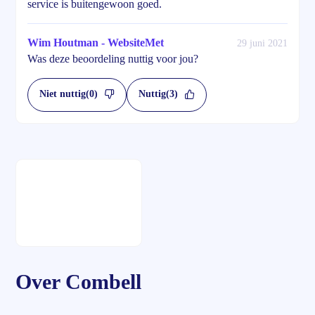
service is buitengewoon goed.
Wim Houtman - WebsiteMet
29 juni 2021
Was deze beoordeling nuttig voor jou?
Niet nuttig
(0)
Nuttig
(3)
Over Combell