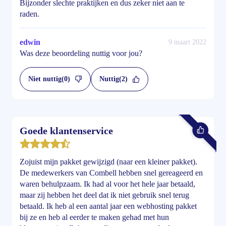
Bijzonder slechte praktijken en dus zeker niet aan te
raden.
edwin
9 maart 2022
Was deze beoordeling nuttig voor jou?
Niet nuttig
(0)
Nuttig
(2)
Goede klantenservice
Zojuist mijn pakket gewijzigd (naar een kleiner pakket).
De medewerkers van Combell hebben snel gereageerd en
waren behulpzaam. Ik had al voor het hele jaar betaald,
maar zij hebben het deel dat ik niet gebruik snel terug
betaald. Ik heb al een aantal jaar een webhosting pakket
bij ze en heb al eerder te maken gehad met hun