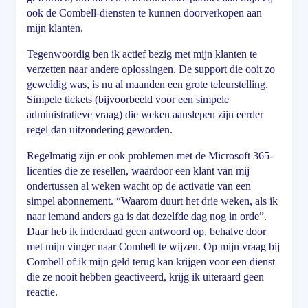
ook de Combell-diensten te kunnen doorverkopen aan
mijn klanten.
Tegenwoordig ben ik actief bezig met mijn klanten te
verzetten naar andere oplossingen. De support die ooit zo
geweldig was, is nu al maanden een grote teleurstelling.
Simpele tickets (bijvoorbeeld voor een simpele
administratieve vraag) die weken aanslepen zijn eerder
regel dan uitzondering geworden.
Regelmatig zijn er ook problemen met de Microsoft 365-
licenties die ze resellen, waardoor een klant van mij
ondertussen al weken wacht op de activatie van een
simpel abonnement. “Waarom duurt het drie weken, als ik
naar iemand anders ga is dat dezelfde dag nog in orde”.
Daar heb ik inderdaad geen antwoord op, behalve door
met mijn vinger naar Combell te wijzen. Op mijn vraag bij
Combell of ik mijn geld terug kan krijgen voor een dienst
die ze nooit hebben geactiveerd, krijg ik uiteraard geen
reactie.