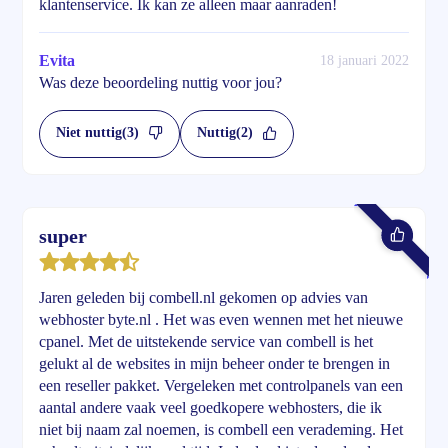
klantenservice. Ik kan ze alleen maar aanraden!
Evita
18 januari 2022
Was deze beoordeling nuttig voor jou?
Niet nuttig
(3)
Nuttig
(2)
super
Jaren geleden bij combell.nl gekomen op advies van
webhoster byte.nl . Het was even wennen met het nieuwe
cpanel. Met de uitstekende service van combell is het
gelukt al de websites in mijn beheer onder te brengen in
een reseller pakket. Vergeleken met controlpanels van een
aantal andere vaak veel goedkopere webhosters, die ik
niet bij naam zal noemen, is combell een verademing. Het