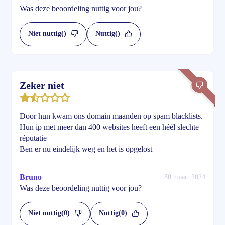
Was deze beoordeling nuttig voor jou?
Niet nuttig
()
Nuttig
()
Zeker niet
Door hun kwam ons domain maanden op spam blacklists.
Hun ip met meer dan 400 websites heeft een héél slechte
réputatie
Ben er nu eindelijk weg en het is opgelost
Bruno
30 maart 2024
Was deze beoordeling nuttig voor jou?
Niet nuttig
(0)
Nuttig
(0)