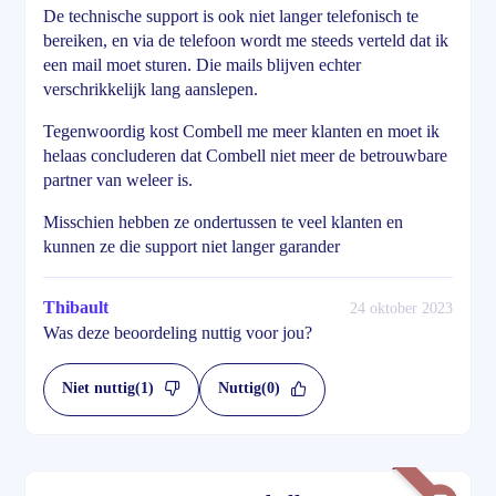
De technische support is ook niet langer telefonisch te
bereiken, en via de telefoon wordt me steeds verteld dat ik
een mail moet sturen. Die mails blijven echter
verschrikkelijk lang aanslepen.
Tegenwoordig kost Combell me meer klanten en moet ik
helaas concluderen dat Combell niet meer de betrouwbare
partner van weleer is.
Misschien hebben ze ondertussen te veel klanten en
kunnen ze die support niet langer garander
Thibault
24 oktober 2023
Was deze beoordeling nuttig voor jou?
Niet nuttig
(1)
Nuttig
(0)