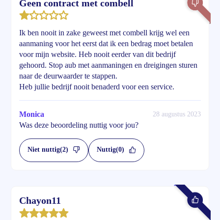
Geen contract met combell
Ik ben nooit in zake geweest met combell krijg wel een
aanmaning voor het eerst dat ik een bedrag moet betalen
voor mijn website. Heb nooit eerder van dit bedrijf
gehoord. Stop aub met aanmaningen en dreigingen sturen
naar de deurwaarder te stappen.
Heb jullie bedrijf nooit benaderd voor een service.
Monica
28 augustus 2023
Was deze beoordeling nuttig voor jou?
Niet nuttig
(2)
Nuttig
(0)
Chayon11