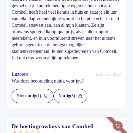
gevoel dat je kan rekenen op je eigen technisch team.
Combell heeft heel veel kennis in huis en staat je elk uur
van elke dag vriendelijk te woord en helpt je echt. Ik raad
Combell steevast aan, aan al mijn klanten. Ze zijn
trouwens spotgoedkoop qua prijs, als je alle support
meerekent, en hun voortdurend streven naar het ultieme
gebruiksgemak en de hoogst mogelijke
klantentevredenheid. Ik ben supertevreden van Combell.
Je kunt er gewoon altijd op rekenen.
Lazoore
6 oktober 2014
Was deze beoordeling nuttig voor jou?
Niet nuttig
(1)
Nuttig
(5)
De hostingcowboys van Combell