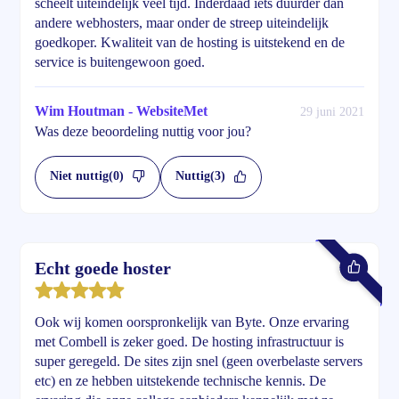
scheelt uiteindelijk veel tijd. Inderdaad iets duurder dan
andere webhosters, maar onder de streep uiteindelijk
goedkoper. Kwaliteit van de hosting is uitstekend en de
service is buitengewoon goed.
Wim Houtman - WebsiteMet
29 juni 2021
Was deze beoordeling nuttig voor jou?
Niet nuttig
(0)
Nuttig
(3)
Echt goede hoster
Ook wij komen oorspronkelijk van Byte. Onze ervaring
met Combell is zeker goed. De hosting infrastructuur is
super geregeld. De sites zijn snel (geen overbelaste servers
etc) en ze hebben uitstekende technische kennis. De