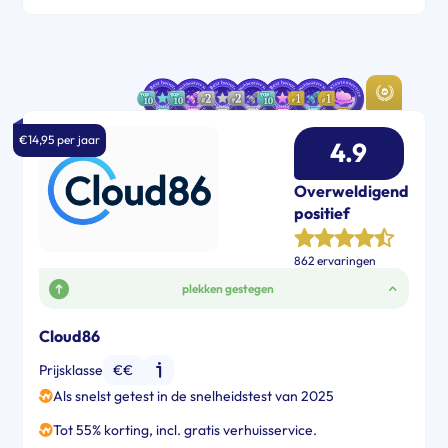
€14,95 per jaar
4.9
Overweldigend
positief
862 ervaringen
plekken gestegen
Cloud86
Prijsklasse
€€
Als snelst getest in de snelheidstest van 2025
Tot 55% korting, incl. gratis verhuisservice.