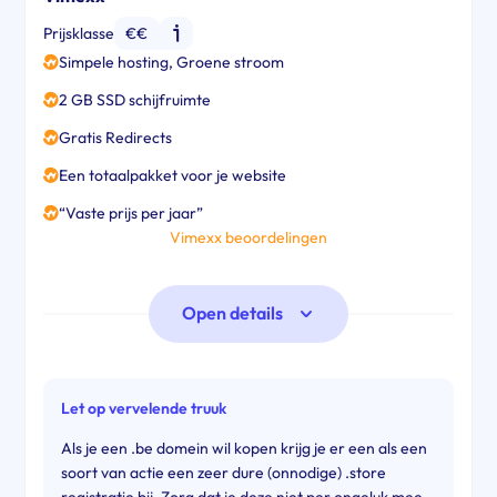
Prijsklasse
€€
Simpele hosting, Groene stroom
2 GB SSD schijfruimte
Gratis Redirects
Een totaalpakket voor je website
“Vaste prijs per jaar”
Vimexx beoordelingen
Open details
Let op vervelende truuk
Als je een .be domein wil kopen krijg je er een als een
soort van actie een zeer dure (onnodige) .store
registratie bij. Zorg dat je deze niet per ongeluk mee