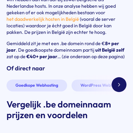
Nederlandse hosts. In onze analyse hebben wij goed
gekeken of er ook mogelijkheden bestaan voor
het daadwerkelijk hosten in België
(vooral de server
locaties) waardoor je écht goed in België door kan
pakken. De prijzen in België zijn echter te hoog.
Gemiddeld zit je met een .be domein rond de €
8+ per
jaar
. De goedkoopste domeinnaam partij
uit België zelf
zat op de
€40+ per jaar
… (zie onderaan op deze pagina)
Of direct naar
Volgen
Goedkope Webhosting
WordPress Webhosting
Vergelijk .be domeinnaam
prijzen en voordelen