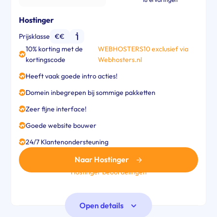
Hostinger
Prijsklasse
€€
10% korting met de
WEBHOSTERS10 exclusief via
kortingscode
Webhosters.nl
Heeft vaak goede intro acties!
Domein inbegrepen bij sommige pakketten
Zeer fijne interface!
Goede website bouwer
24/7 Klantenondersteuning
Naar Hostinger
Hostinger beoordelingen
Open details