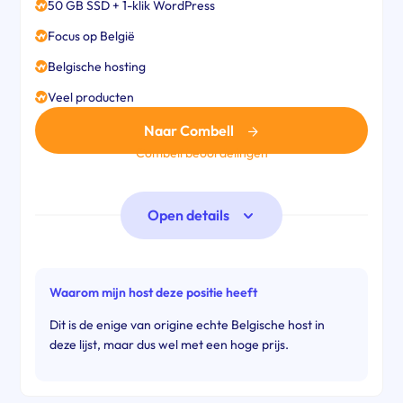
50 GB SSD + 1-klik WordPress
Focus op België
Belgische hosting
Veel producten
Naar Combell
Combell beoordelingen
Open details
Waarom mijn host deze positie heeft
Dit is de enige van origine echte Belgische host in
deze lijst, maar dus wel met een hoge prijs.