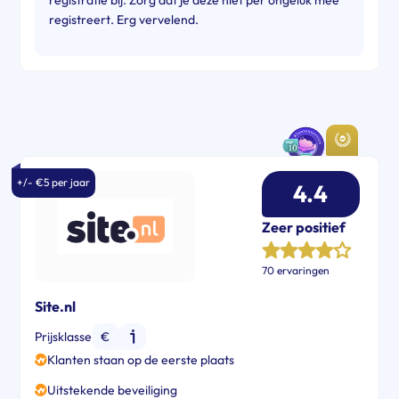
registreert. Erg vervelend.
+/- €5 per jaar
4.4
Zeer positief
70 ervaringen
Site.nl
Prijsklasse
€
Klanten staan op de eerste plaats
Uitstekende beveiliging