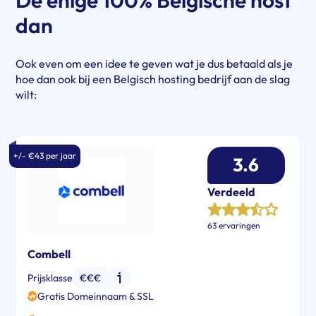
De enige 100% Belgische host
dan
Ook even om een idee te geven wat je dus betaald als je
hoe dan ook bij een Belgisch hosting bedrijf aan de slag
wilt:
+/- €43 per jaar
3.6
Verdeeld
63 ervaringen
Combell
Prijsklasse
€€€
Gratis Domeinnaam & SSL