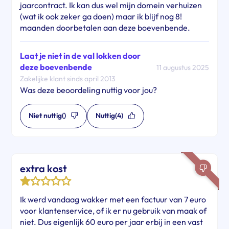
jaarcontract. Ik kan dus wel mijn domein verhuizen
(wat ik ook zeker ga doen) maar ik blijf nog 8!
maanden doorbetalen aan deze boevenbende.
Laat je niet in de val lokken door
deze boevenbende
11 augustus 2025
Zakelijke klant sinds april 2013
Was deze beoordeling nuttig voor jou?
Niet nuttig
()
Nuttig
(4)
extra kost
Ik werd vandaag wakker met een factuur van 7 euro
voor klantenservice, of ik er nu gebruik van maak of
niet. Dus eigenlijk 60 euro per jaar erbij in een vast