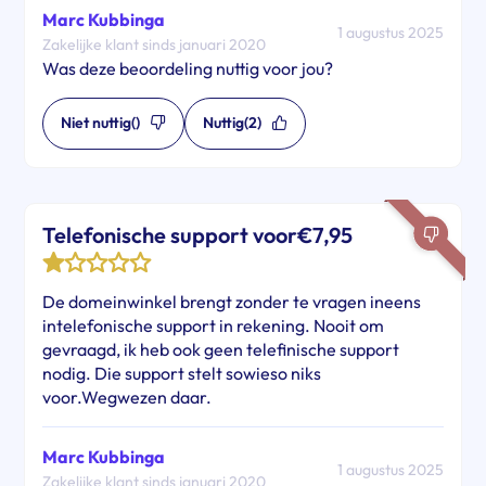
Marc Kubbinga
1 augustus 2025
Zakelijke klant sinds januari 2020
Was deze beoordeling nuttig voor jou?
Niet nuttig
()
Nuttig
(2)
Telefonische support voor€7,95
De domeinwinkel brengt zonder te vragen ineens
intelefonische support in rekening. Nooit om
gevraagd, ik heb ook geen telefinische support
nodig. Die support stelt sowieso niks
voor.Wegwezen daar.
Marc Kubbinga
1 augustus 2025
Zakelijke klant sinds januari 2020