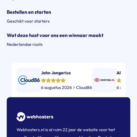
Bestellen en starten
Geschikt voor starters
Wat deze host voor ons een winnaar maakt
Nederlandse roots
John Jongerius
Ab Tamis
6 augustus 2026
Cloud86
6 augustu
Webhosters.nl is al ruim 22 jaar de website voor het