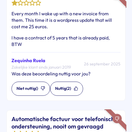
Every month I wake up with a new invoice from
them. This time it is a wordpress update that will
cost me 25 euros.
I have a contract of 5 years that is already paid,
BTW
Zequinha Ruela
26 september 2025
Zakelijke klant sinds januari 2019
Was deze beoordeling nuttig voor jou?
Niet nuttig
()
Nuttig
(2)
Automatische factuur voor telefonische
ondersteuning, nooit om gevraagd