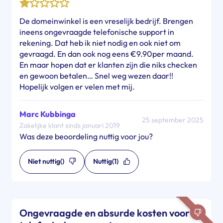
De domeinwinkel is een vreselijk bedrijf. Brengen
ineens ongevraagde telefonische support in
rekening. Dat heb ik niet nodig en ook niet om
gevraagd. En dan ook nog eens €9.90per maand.
En maar hopen dat er klanten zijn die niks checken
en gewoon betalen… Snel weg wezen daar!!
Hopelijk volgen er velen met mij.
Marc Kubbinga
25 september 2025
Zakelijke klant sinds januari 2019
Was deze beoordeling nuttig voor jou?
Niet nuttig
()
Nuttig
(1)
Ongevraagde en absurde kosten voor