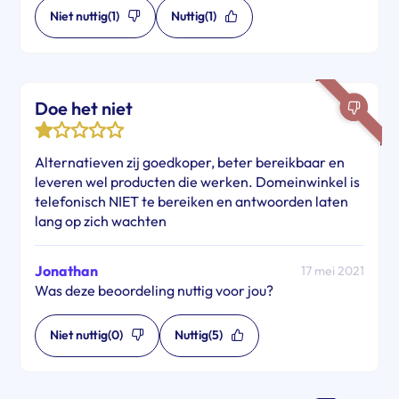
Niet nuttig
(1)
Nuttig
(1)
Doe het niet
Alternatieven zij goedkoper, beter bereikbaar en
leveren wel producten die werken. Domeinwinkel is
telefonisch NIET te bereiken en antwoorden laten
lang op zich wachten
Jonathan
17 mei 2021
Was deze beoordeling nuttig voor jou?
Niet nuttig
(0)
Nuttig
(5)