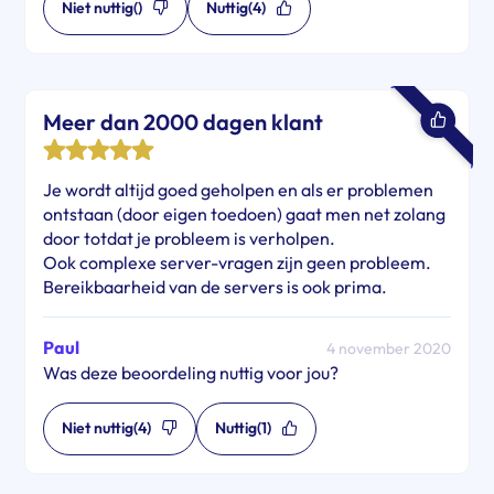
Niet nuttig
()
Nuttig
(4)
Meer dan 2000 dagen klant
Je wordt altijd goed geholpen en als er problemen
ontstaan (door eigen toedoen) gaat men net zolang
door totdat je probleem is verholpen.
Ook complexe server-vragen zijn geen probleem.
Bereikbaarheid van de servers is ook prima.
Paul
4 november 2020
Was deze beoordeling nuttig voor jou?
Niet nuttig
(4)
Nuttig
(1)