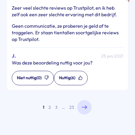
Zeer veel slechte reviews op Trustpilot, en ik heb
zelf ook een zeer slechte ervaring met dit bedrijf.
Geen communicatie, ze proberen je geld af te
troggelen. Er staan tientallen soortgelijke reviews
op Trustpilot.
J.
25 juni 2021
Was deze beoordeling nuttig voor jou?
Niet nuttig
(0)
Nuttig
(6)
1
2
3
…
23