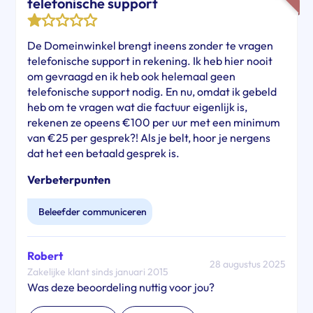
telefonische support
De Domeinwinkel brengt ineens zonder te vragen
telefonische support in rekening. Ik heb hier nooit
om gevraagd en ik heb ook helemaal geen
telefonische support nodig. En nu, omdat ik gebeld
heb om te vragen wat die factuur eigenlijk is,
rekenen ze opeens €100 per uur met een minimum
van €25 per gesprek?! Als je belt, hoor je nergens
dat het een betaald gesprek is.
Verbeterpunten
Beleefder communiceren
Robert
28 augustus 2025
Zakelijke klant sinds januari 2015
Was deze beoordeling nuttig voor jou?