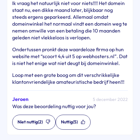
Ik vraag het natuurlijk niet voor niets!!!! Het domein
staat nu, een dikke maand later, blijkbaar nog
steeds ergens geparkeerd. Allemaal omdat
domeinwinkel het normaal vindt een domein weg te
nemen omwille van een betaling die 10 maanden
geleden niet vlekkeloos is verlopen.
Ondertussen pronkt deze waardeloze firma op hun
website met “scoort 4,4 uit 5 op webhosters.nl”. Dat
is niet het enige wat niet deugt bij domeinwinkel.
Loop met een grote boog om dit verschrikkelijke
klantonvriendelijke amateuristische bedrijf heen!!!
Jeroen
5 december 2022
Was deze beoordeling nuttig voor jou?
Niet nuttig
(2)
Nuttig
(5)