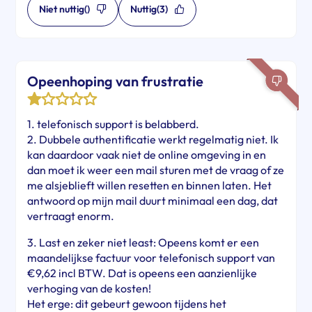
Niet nuttig
()
Nuttig
(3)
Opeenhoping van frustratie
1. telefonisch support is belabberd.
2. Dubbele authentificatie werkt regelmatig niet. Ik
kan daardoor vaak niet de online omgeving in en
dan moet ik weer een mail sturen met de vraag of ze
me alsjeblieft willen resetten en binnen laten. Het
antwoord op mijn mail duurt minimaal een dag, dat
vertraagt enorm.
3. Last en zeker niet least: Opeens komt er een
maandelijkse factuur voor telefonisch support van
€9,62 incl BTW. Dat is opeens een aanzienlijke
verhoging van de kosten!
Het erge: dit gebeurt gewoon tijdens het