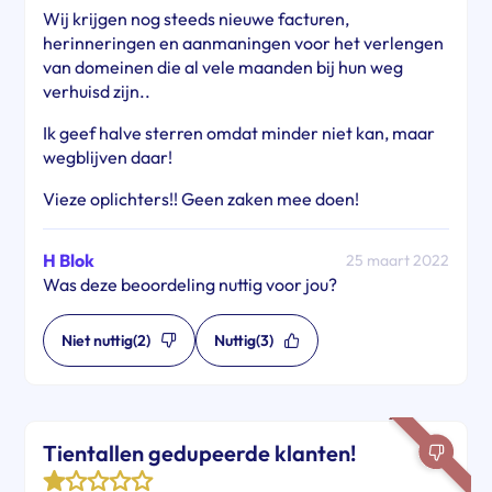
Wij krijgen nog steeds nieuwe facturen,
herinneringen en aanmaningen voor het verlengen
van domeinen die al vele maanden bij hun weg
verhuisd zijn..
Ik geef halve sterren omdat minder niet kan, maar
wegblijven daar!
Vieze oplichters!! Geen zaken mee doen!
H Blok
25 maart 2022
Was deze beoordeling nuttig voor jou?
Niet nuttig
(2)
Nuttig
(3)
Tientallen gedupeerde klanten!