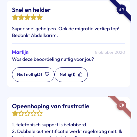
Snel en helder
Super snel geholpen. Ook de migratie verliep top!
Bedankt Abdelkarim.
Martijn
8 oktober 2020
Was deze beoordeling nuttig voor jou?
Niet nuttig
(3)
Nuttig
(1)
Opeenhoping van frustratie
1. telefonisch support is belabberd.
2. Dubbele authentificatie werkt regelmatig niet. Ik