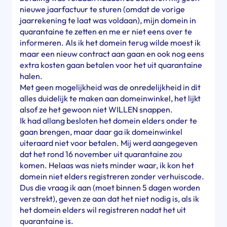
nieuwe jaarfactuur te sturen (omdat de vorige
jaarrekening te laat was voldaan), mijn domein in
quarantaine te zetten en me er niet eens over te
informeren. Als ik het domein terug wilde moest ik
maar een nieuw contract aan gaan en ook nog eens
extra kosten gaan betalen voor het uit quarantaine
halen.
Met geen mogelijkheid was de onredelijkheid in dit
alles duidelijk te maken aan domeinwinkel, het lijkt
alsof ze het gewoon niet WILLEN snappen.
Ik had allang besloten het domein elders onder te
gaan brengen, maar daar ga ik domeinwinkel
uiteraard niet voor betalen. Mij werd aangegeven
dat het rond 16 november uit quarantaine zou
komen. Helaas was niets minder waar, ik kon het
domein niet elders registreren zonder verhuiscode.
Dus die vraag ik aan (moet binnen 5 dagen worden
verstrekt), geven ze aan dat het niet nodig is, als ik
het domein elders wil registreren nadat het uit
quarantaine is.