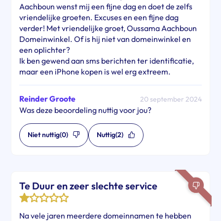
Aachboun wenst mij een fijne dag en doet de zelfs
vriendelijke groeten. Excuses en een fijne dag
verder! Met vriendelijke groet, Oussama Aachboun
Domeinwinkel. Of is hij niet van domeinwinkel en
een oplichter?
Ik ben gewend aan sms berichten ter identificatie,
maar een iPhone kopen is wel erg extreem.
Reinder Groote
20 september 2024
Was deze beoordeling nuttig voor jou?
Niet nuttig
(0)
Nuttig
(2)
Te Duur en zeer slechte service
Na vele jaren meerdere domeinnamen te hebben