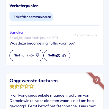
Verbeterpunten
Beleefder communiceren
Sandra
23 oktober 2025
Zakelijke klant sinds januari 2011
Was deze beoordeling nuttig voor jou?
Niet nuttig
(0)
Nuttig
(1)
Ongewenste facturen
Ik ontvang sinds enkele maanden facturen van
Domeinwinkel voor diensten waar ik niet om heb
gevraagd. Eerst betrof het “technische issues met