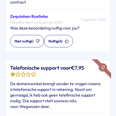
contract
Zequinhan Ruelinha
1 augustus 2025
Zakelijke klant sinds januari 2021
Was deze beoordeling nuttig voor jou?
Niet nuttig
()
Nuttig
(4)
Telefonische support voor€7,95
De domeinwinkel brengt zonder te vragen ineens
intelefonische support in rekening. Nooit om
gevraagd, ik heb ook geen telefinische support
nodig. Die support stelt sowieso niks
voor.Wegwezen daar.