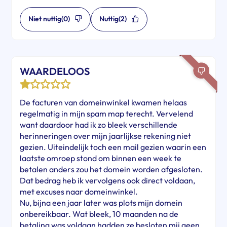
Niet nuttig
(0)
Nuttig
(2)
WAARDELOOS
De facturen van domeinwinkel kwamen helaas
regelmatig in mijn spam map terecht. Vervelend
want daardoor had ik zo bleek verschillende
herinneringen over mijn jaarlijkse rekening niet
gezien. Uiteindelijk toch een mail gezien waarin een
laatste omroep stond om binnen een week te
betalen anders zou het domein worden afgesloten.
Dat bedrag heb ik vervolgens ook direct voldaan,
met excuses naar domeinwinkel.
Nu, bijna een jaar later was plots mijn domein
onbereikbaar. Wat bleek, 10 maanden na de
betaling was voldaan hadden ze besloten mij geen