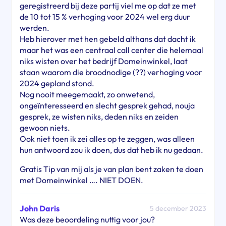
geregistreerd bij deze partij viel me op dat ze met
de 10 tot 15 % verhoging voor 2024 wel erg duur
werden.
Heb hierover met hen gebeld althans dat dacht ik
maar het was een centraal call center die helemaal
niks wisten over het bedrijf Domeinwinkel, laat
staan waarom die broodnodige (??) verhoging voor
2024 gepland stond.
Nog nooit meegemaakt, zo onwetend,
ongeïnteresseerd en slecht gesprek gehad, nouja
gesprek, ze wisten niks, deden niks en zeiden
gewoon niets.
Ook niet toen ik zei alles op te zeggen, was alleen
hun antwoord zou ik doen, dus dat heb ik nu gedaan.
Gratis Tip van mij als je van plan bent zaken te doen
met Domeinwinkel …. NIET DOEN.
John Daris
5 december 2023
Was deze beoordeling nuttig voor jou?