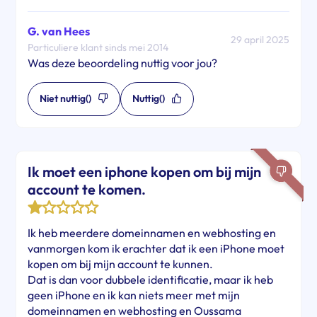
G. van Hees
29 april 2025
Particuliere klant sinds mei 2014
Was deze beoordeling nuttig voor jou?
Niet nuttig
()
Nuttig
()
Ik moet een iphone kopen om bij mijn
account te komen.
Ik heb meerdere domeinnamen en webhosting en
vanmorgen kom ik erachter dat ik een iPhone moet
kopen om bij mijn account te kunnen.
Dat is dan voor dubbele identificatie, maar ik heb
geen iPhone en ik kan niets meer met mijn
domeinnamen en webhosting en Oussama