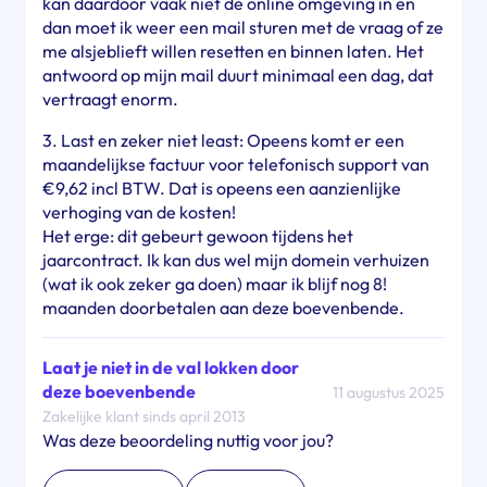
kan daardoor vaak niet de online omgeving in en
dan moet ik weer een mail sturen met de vraag of ze
me alsjeblieft willen resetten en binnen laten. Het
antwoord op mijn mail duurt minimaal een dag, dat
vertraagt enorm.
3. Last en zeker niet least: Opeens komt er een
maandelijkse factuur voor telefonisch support van
€9,62 incl BTW. Dat is opeens een aanzienlijke
verhoging van de kosten!
Het erge: dit gebeurt gewoon tijdens het
jaarcontract. Ik kan dus wel mijn domein verhuizen
(wat ik ook zeker ga doen) maar ik blijf nog 8!
maanden doorbetalen aan deze boevenbende.
Laat je niet in de val lokken door
deze boevenbende
11 augustus 2025
Zakelijke klant sinds april 2013
Was deze beoordeling nuttig voor jou?