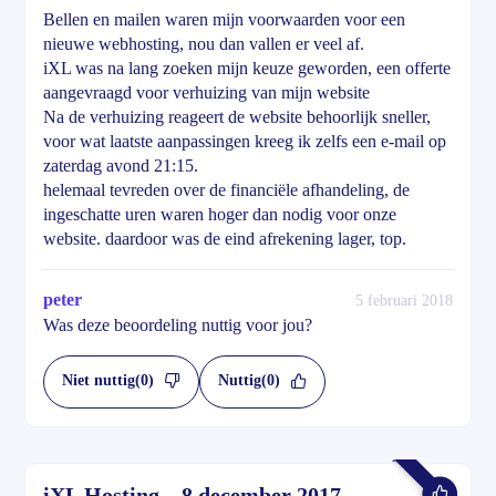
Bellen en mailen waren mijn voorwaarden voor een
nieuwe webhosting, nou dan vallen er veel af.
iXL was na lang zoeken mijn keuze geworden, een offerte
aangevraagd voor verhuizing van mijn website
Na de verhuizing reageert de website behoorlijk sneller,
voor wat laatste aanpassingen kreeg ik zelfs een e-mail op
zaterdag avond 21:15.
helemaal tevreden over de financiële afhandeling, de
ingeschatte uren waren hoger dan nodig voor onze
website. daardoor was de eind afrekening lager, top.
peter
5 februari 2018
Was deze beoordeling nuttig voor jou?
Niet nuttig
(0)
Nuttig
(0)
iXL Hosting – 8 december 2017