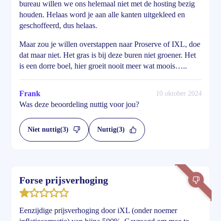
bureau willen we ons helemaal niet met de hosting bezig
houden. Helaas word je aan alle kanten uitgekleed en
geschoffeerd, dus helaas.
Maar zou je willen overstappen naar Proserve of IXL, doe
dat maar niet. Het gras is bij deze buren niet groener. Het
is een dorre boel, hier groeit nooit meer wat moois…..
Frank
10 oktober 2024
Was deze beoordeling nuttig voor jou?
Niet nuttig
(3)
Nuttig
(3)
Forse prijsverhoging
Eenzijdige prijsverhoging door iXL (onder noemer