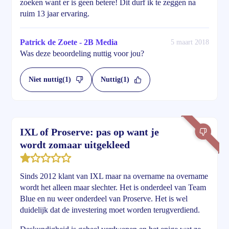
zoeken want er is geen betere! Dit durf ik te zeggen na
ruim 13 jaar ervaring.
Patrick de Zoete - 2B Media
5 maart 2018
Was deze beoordeling nuttig voor jou?
Niet nuttig
(1)
Nuttig
(1)
IXL of Proserve: pas op want je
wordt zomaar uitgekleed
Sinds 2012 klant van IXL maar na overname na overname
wordt het alleen maar slechter. Het is onderdeel van Team
Blue en nu weer onderdeel van Proserve. Het is wel
duidelijk dat de investering moet worden terugverdiend.