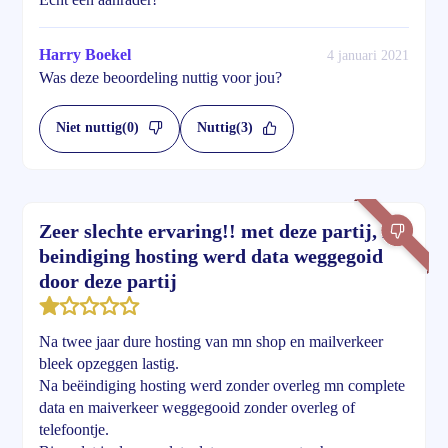
Harry Boekel
4 januari 2021
Was deze beoordeling nuttig voor jou?
Niet nuttig
(0)
Nuttig
(3)
Zeer slechte ervaring!! met deze partij, Na
beindiging hosting werd data weggegoid
door deze partij
Na twee jaar dure hosting van mn shop en mailverkeer
bleek opzeggen lastig.
Na beëindiging hosting werd zonder overleg mn complete
data en maiverkeer weggegooid zonder overleg of
telefoontje.