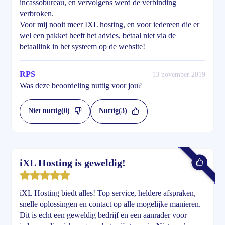
incassobureau, en vervolgens werd de verbinding
verbroken.
Voor mij nooit meer IXL hosting, en voor iedereen die er
wel een pakket heeft het advies, betaal niet via de
betaallink in het systeem op de website!
RPS
13 november 2019
Was deze beoordeling nuttig voor jou?
Niet nuttig
(0)
Nuttig
(3)
iXL Hosting is geweldig!
iXL Hosting biedt alles! Top service, heldere afspraken,
snelle oplossingen en contact op alle mogelijke manieren.
Dit is echt een geweldig bedrijf en een aanrader voor