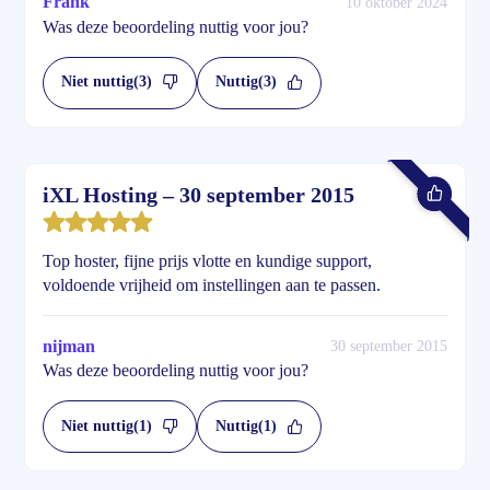
Frank
10 oktober 2024
Was deze beoordeling nuttig voor jou?
Niet nuttig
(3)
Nuttig
(3)
iXL Hosting – 30 september 2015
Top hoster, fijne prijs vlotte en kundige support,
voldoende vrijheid om instellingen aan te passen.
nijman
30 september 2015
Was deze beoordeling nuttig voor jou?
Niet nuttig
(1)
Nuttig
(1)