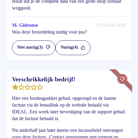
Bizar dat je de complete data van een grote shop zomaar
weggooit.
M. Gideonse
19 februari 2020
Was deze beoordeling nuttig voor jou?
Niet nuttig
(3)
Nuttig
(4)
Verschrikkelijk bedrijf!
Hier een hostingpakket gehad, opgezegd en de laatste
factuur via de betaallink op de website betaald via
IDEAL. Een week later bevestiging van de support gehad
dat de factuur betaald is.
Nu anderhalf jaar later ineens een incassobrief ontvangen
voor deze factuur.. Contact opgenomen met support en