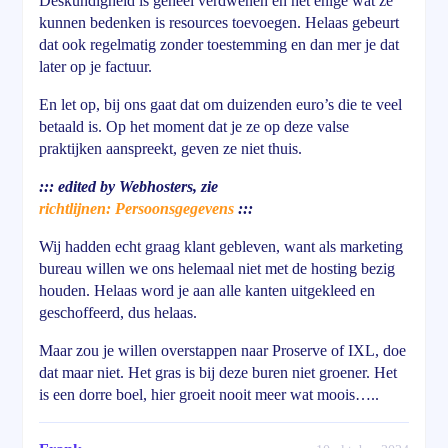
Deskundigheid is geheel verdwenen en het enige wat ze
kunnen bedenken is resources toevoegen. Helaas gebeurt
dat ook regelmatig zonder toestemming en dan mer je dat
later op je factuur.
En let op, bij ons gaat dat om duizenden euro’s die te veel
betaald is. Op het moment dat je ze op deze valse
praktijken aanspreekt, geven ze niet thuis.
::: edited by Webhosters, zie
richtlijnen: Persoonsgegevens
:::
Wij hadden echt graag klant gebleven, want als marketing
bureau willen we ons helemaal niet met de hosting bezig
houden. Helaas word je aan alle kanten uitgekleed en
geschoffeerd, dus helaas.
Maar zou je willen overstappen naar Proserve of IXL, doe
dat maar niet. Het gras is bij deze buren niet groener. Het
is een dorre boel, hier groeit nooit meer wat moois…..