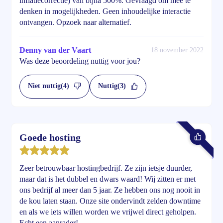
inflatiecorrectie) van bijna 500%. Gevraagd om mee te
denken in mogelijkheden. Geen inhoudelijke interactie
ontvangen. Opzoek naar alternatief.
Denny van der Vaart
18 november 2022
Was deze beoordeling nuttig voor jou?
Niet nuttig
(4)
Nuttig
(3)
Goede hosting
Zeer betrouwbaar hostingbedrijf. Ze zijn ietsje duurder,
maar dat is het dubbel en dwars waard! Wij zitten er met
ons bedrijf al meer dan 5 jaar. Ze hebben ons nog nooit in
de kou laten staan. Onze site ondervindt zelden downtime
en als we iets willen worden we vrijwel direct geholpen.
Echt een aanrader!