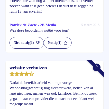
iedereen die zich nog aan het oriënteren is. Niet verder
zoeken want er is geen betere! Dit durf ik te zeggen na
ruim 13 jaar ervaring.
Patrick de Zoete - 2B Media
5 maart 2018
Was deze beoordeling nuttig voor jou?
Niet nuttig
(1)
Nuttig
(1)
website verhuizen
Nadat de bereikbaarheid van mijn vorige
Webhosting(webreus) nog slechter werd, bellen kon al
lang niet meer, mailen was ook kansloos. Ben ik op zoek
gegaan naar een provider die contact met een klant wel
mogelijk maakt.