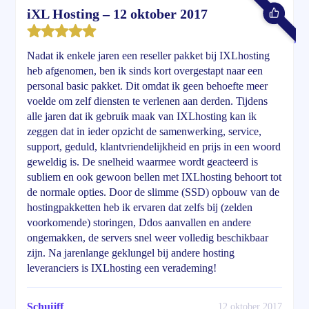
iXL Hosting – 12 oktober 2017
Nadat ik enkele jaren een reseller pakket bij IXLhosting
heb afgenomen, ben ik sinds kort overgestapt naar een
personal basic pakket. Dit omdat ik geen behoefte meer
voelde om zelf diensten te verlenen aan derden. Tijdens
alle jaren dat ik gebruik maak van IXLhosting kan ik
zeggen dat in ieder opzicht de samenwerking, service,
support, geduld, klantvriendelijkheid en prijs in een woord
geweldig is. De snelheid waarmee wordt geacteerd is
subliem en ook gewoon bellen met IXLhosting behoort tot
de normale opties. Door de slimme (SSD) opbouw van de
hostingpakketten heb ik ervaren dat zelfs bij (zelden
voorkomende) storingen, Ddos aanvallen en andere
ongemakken, de servers snel weer volledig beschikbaar
zijn. Na jarenlange geklungel bij andere hosting
leveranciers is IXLhosting een verademing!
Schuijff
12 oktober 2017