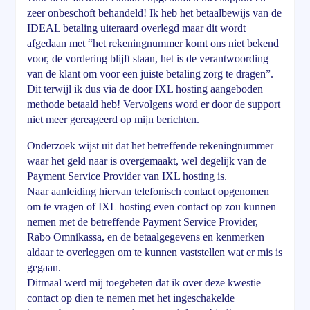
zeer onbeschoft behandeld! Ik heb het betaalbewijs van de
IDEAL betaling uiteraard overlegd maar dit wordt
afgedaan met “het rekeningnummer komt ons niet bekend
voor, de vordering blijft staan, het is de verantwoording
van de klant om voor een juiste betaling zorg te dragen”.
Dit terwijl ik dus via de door IXL hosting aangeboden
methode betaald heb! Vervolgens word er door de support
niet meer gereageerd op mijn berichten.
Onderzoek wijst uit dat het betreffende rekeningnummer
waar het geld naar is overgemaakt, wel degelijk van de
Payment Service Provider van IXL hosting is.
Naar aanleiding hiervan telefonisch contact opgenomen
om te vragen of IXL hosting even contact op zou kunnen
nemen met de betreffende Payment Service Provider,
Rabo Omnikassa, en de betaalgegevens en kenmerken
aldaar te overleggen om te kunnen vaststellen wat er mis is
gegaan.
Ditmaal werd mij toegebeten dat ik over deze kwestie
contact op dien te nemen met het ingeschakelde