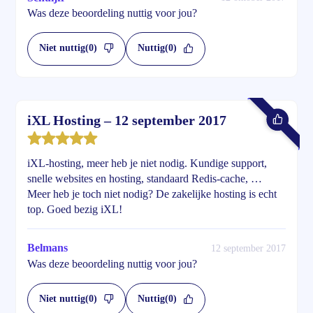
Was deze beoordeling nuttig voor jou?
Niet nuttig
(0)
Nuttig
(0)
iXL Hosting – 12 september 2017
iXL-hosting, meer heb je niet nodig. Kundige support,
snelle websites en hosting, standaard Redis-cache, …
Meer heb je toch niet nodig? De zakelijke hosting is echt
top. Goed bezig iXL!
Belmans
12 september 2017
Was deze beoordeling nuttig voor jou?
Niet nuttig
(0)
Nuttig
(0)