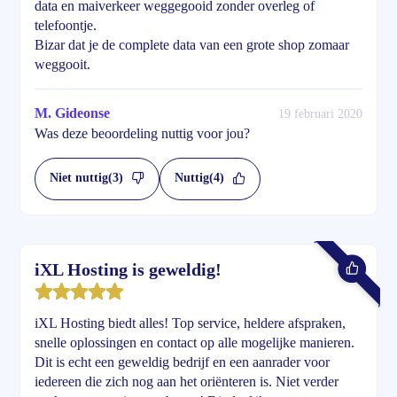
data en maiverkeer weggegooid zonder overleg of
telefoontje.
Bizar dat je de complete data van een grote shop zomaar
weggooit.
M. Gideonse
19 februari 2020
Was deze beoordeling nuttig voor jou?
Niet nuttig
(3)
Nuttig
(4)
iXL Hosting is geweldig!
iXL Hosting biedt alles! Top service, heldere afspraken,
snelle oplossingen en contact op alle mogelijke manieren.
Dit is echt een geweldig bedrijf en een aanrader voor
iedereen die zich nog aan het oriënteren is. Niet verder