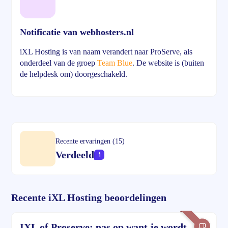
Notificatie van webhosters.nl
iXL Hosting is van naam verandert naar ProServe, als
onderdeel van de groep
Team Blue
. De website is (buiten
de helpdesk om) doorgeschakeld.
Recente ervaringen (15)
Verdeeld
Recente iXL Hosting beoordelingen
IXL of Proserve: pas op want je wordt