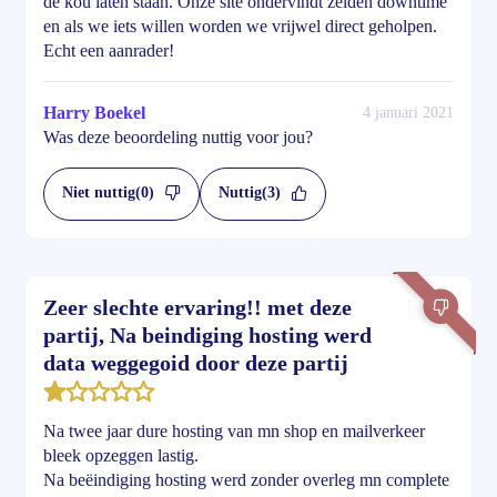
de kou laten staan. Onze site ondervindt zelden downtime
en als we iets willen worden we vrijwel direct geholpen.
Echt een aanrader!
Harry Boekel
4 januari 2021
Was deze beoordeling nuttig voor jou?
Niet nuttig
(0)
Nuttig
(3)
Zeer slechte ervaring!! met deze
partij, Na beindiging hosting werd
data weggegoid door deze partij
Na twee jaar dure hosting van mn shop en mailverkeer
bleek opzeggen lastig.
Na beëindiging hosting werd zonder overleg mn complete