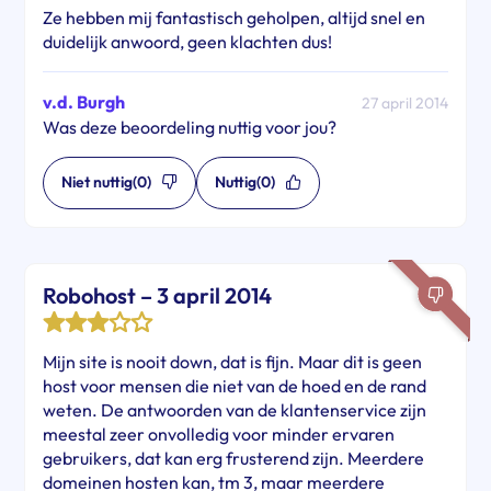
Ze hebben mij fantastisch geholpen, altijd snel en
duidelijk anwoord, geen klachten dus!
v.d. Burgh
27 april 2014
Was deze beoordeling nuttig voor jou?
Niet nuttig
(0)
Nuttig
(0)
Robohost – 3 april 2014
Mijn site is nooit down, dat is fijn. Maar dit is geen
host voor mensen die niet van de hoed en de rand
weten. De antwoorden van de klantenservice zijn
meestal zeer onvolledig voor minder ervaren
gebruikers, dat kan erg frusterend zijn. Meerdere
domeinen hosten kan, tm 3, maar meerdere