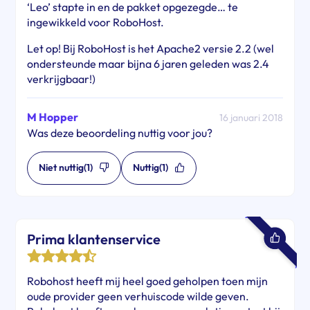
‘Leo’ stapte in en de pakket opgezegde… te
ingewikkeld voor RoboHost.
Let op! Bij RoboHost is het Apache2 versie 2.2 (wel
ondersteunde maar bijna 6 jaren geleden was 2.4
verkrijgbaar!)
M Hopper
16 januari 2018
Was deze beoordeling nuttig voor jou?
Niet nuttig
(1)
Nuttig
(1)
Prima klantenservice
Robohost heeft mij heel goed geholpen toen mijn
oude provider geen verhuiscode wilde geven.