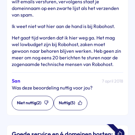
wilt emails versturen, vervolgens staat je
domeinnaam op een zwarte lijst als het verzenden
van spam.
Ik weet niet wat hier aan de hand is bij Robohost.
Het gaat tijd worden dat ik hier weg ga. Het mag
wel lowbudget zijn bij Robohost, zaken moet
gewoon naar behoren blijven werken. Heb geen zin
meer om nog eens 20 berichten te sturen naar de
zogenaamde technische mensen van Robohost.
San
7 april 2018
Was deze beoordeling nuttig voor jou?
Niet nuttig
(2)
Nuttig
(5)
Goede service en 4 domeinen hosten: