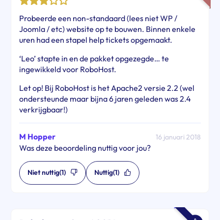
Probeerde een non-standaard (lees niet WP /
Joomla / etc) website op te bouwen. Binnen enkele
uren had een stapel help tickets opgemaakt.
‘Leo’ stapte in en de pakket opgezegde… te
ingewikkeld voor RoboHost.
Let op! Bij RoboHost is het Apache2 versie 2.2 (wel
ondersteunde maar bijna 6 jaren geleden was 2.4
verkrijgbaar!)
M Hopper
16 januari 2018
Was deze beoordeling nuttig voor jou?
Niet nuttig
(1)
Nuttig
(1)