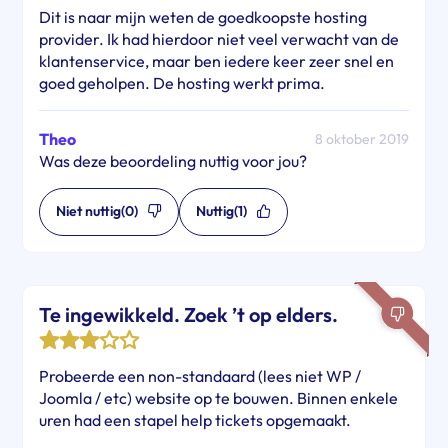
Dit is naar mijn weten de goedkoopste hosting
provider. Ik had hierdoor niet veel verwacht van de
klantenservice, maar ben iedere keer zeer snel en
goed geholpen. De hosting werkt prima.
Theo
8 oktober 2019
Was deze beoordeling nuttig voor jou?
Niet nuttig
(0)
Nuttig
(1)
Te ingewikkeld. Zoek ’t op elders.
Probeerde een non-standaard (lees niet WP /
Joomla / etc) website op te bouwen. Binnen enkele
uren had een stapel help tickets opgemaakt.