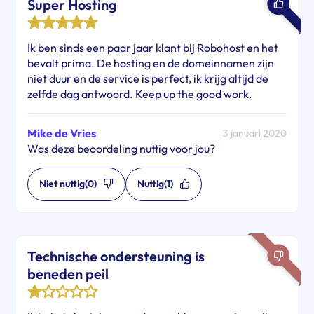
Super Hosting
Ik ben sinds een paar jaar klant bij Robohost en het
bevalt prima. De hosting en de domeinnamen zijn
niet duur en de service is perfect, ik krijg altijd de
zelfde dag antwoord. Keep up the good work.
Mike de Vries
3 januari 2020
Was deze beoordeling nuttig voor jou?
Niet nuttig
(0)
Nuttig
(1)
Technische ondersteuning is
beneden peil