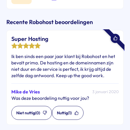
Recente Robohost beoordelingen
Super Hosting
Ik ben sinds een paar jaar klant bij Robohost en het
bevalt prima. De hosting en de domeinnamen zijn
niet duur en de service is perfect, ik krijg altijd de
zelfde dag antwoord. Keep up the good work.
Mike de Vries
3 januari 2020
Was deze beoordeling nuttig voor jou?
Niet nuttig
(0)
Nuttig
(1)