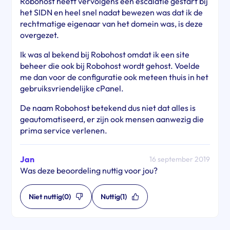
Robohost heeft vervolgens een escalatie gestart bij
het SIDN en heel snel nadat bewezen was dat ik de
rechtmatige eigenaar van het domein was, is deze
overgezet.
Ik was al bekend bij Robohost omdat ik een site
beheer die ook bij Robohost wordt gehost. Voelde
me dan voor de configuratie ook meteen thuis in het
gebruiksvriendelijke cPanel.
De naam Robohost betekend dus niet dat alles is
geautomatiseerd, er zijn ook mensen aanwezig die
prima service verlenen.
Jan
16 september 2019
Was deze beoordeling nuttig voor jou?
Niet nuttig
(0)
Nuttig
(1)