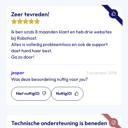
Zeer tevreden!
Ik ben sinds 8 maanden klant en heb drie websites
bij Robohost.
Alles is volledig probleemloos en ook de support
doet hard haar best.
Ga zo door!
jesper
7 november 2018
Was deze beoordeling nuttig voor jou?
Niet nuttig
(0)
Nuttig
(0)
Technische ondersteuning is beneden