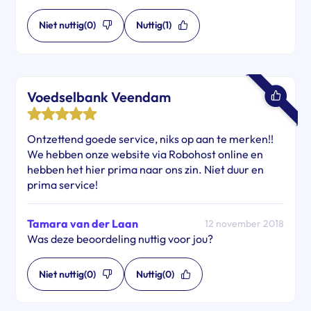
Niet nuttig
(0)
Nuttig
(1)
Voedselbank Veendam
Ontzettend goede service, niks op aan te merken!!
We hebben onze website via Robohost online en
hebben het hier prima naar ons zin. Niet duur en
prima service!
Tamara van der Laan
12 november 2018
Was deze beoordeling nuttig voor jou?
Niet nuttig
(0)
Nuttig
(0)