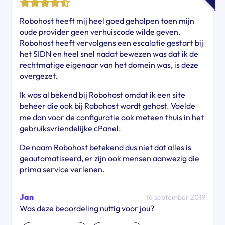
Robohost heeft mij heel goed geholpen toen mijn
oude provider geen verhuiscode wilde geven.
Robohost heeft vervolgens een escalatie gestart bij
het SIDN en heel snel nadat bewezen was dat ik de
rechtmatige eigenaar van het domein was, is deze
overgezet.
Ik was al bekend bij Robohost omdat ik een site
beheer die ook bij Robohost wordt gehost. Voelde
me dan voor de configuratie ook meteen thuis in het
gebruiksvriendelijke cPanel.
De naam Robohost betekend dus niet dat alles is
geautomatiseerd, er zijn ook mensen aanwezig die
prima service verlenen.
Jan
16 september 2019
Was deze beoordeling nuttig voor jou?