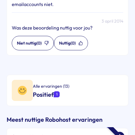
emailaccounts niet.
3 april 2014
Was deze beoordeling nuttig voor jou?
Niet nuttig
(0)
Nuttig
(0)
Alle ervaringen (13)
Positief
Meest nuttige Robohost ervaringen