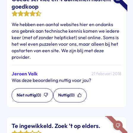
goedkoop
We hebben een aantal websites hier en ondanks
ons gebrek aan technische kennis komen we iedere
keer (met of zonder helpticket) snel online. Soms is
het wel even puzzelen voor ons, maar alleen bij het
opstarten van een site. We zijn blij met deze
provider.
Jeroen Valk
21 februari 2018
Was deze beoordeling nuttig voor jou?
Niet nuttig
(0)
Nuttig
(0)
Te ingewikkeld. Zoek ’t op elders.