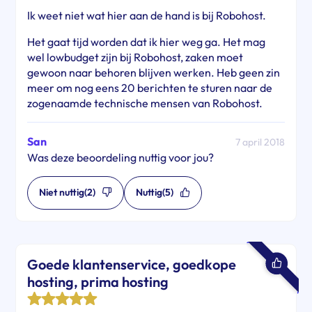
Ik weet niet wat hier aan de hand is bij Robohost.
Het gaat tijd worden dat ik hier weg ga. Het mag
wel lowbudget zijn bij Robohost, zaken moet
gewoon naar behoren blijven werken. Heb geen zin
meer om nog eens 20 berichten te sturen naar de
zogenaamde technische mensen van Robohost.
San
7 april 2018
Was deze beoordeling nuttig voor jou?
Niet nuttig
(2)
Nuttig
(5)
Goede klantenservice, goedkope
hosting, prima hosting