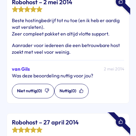
Robohost – 2 mei 2014
Beste hostingbedrijf tot nu toe (en ik heb er aardig
wat versleten).
Zeer compleet pakket en altijd vlotte support.
Aanrader voor iedereen die een betrouwbare host
zoekt met veel voor weinig.
van Gils
2 mei 2014
Was deze beoordeling nuttig voor jou?
Niet nuttig
(0)
Nuttig
(0)
Robohost – 27 april 2014