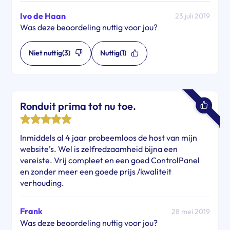
Ivo de Haan
23 juli 2019
Was deze beoordeling nuttig voor jou?
Niet nuttig
(3)
Nuttig
(1)
Ronduit prima tot nu toe.
Inmiddels al 4 jaar probeemloos de host van mijn
website’s. Wel is zelfredzaamheid bijna een
vereiste. Vrij compleet en een goed ControlPanel
en zonder meer een goede prijs /kwaliteit
verhouding.
Frank
28 mei 2019
Was deze beoordeling nuttig voor jou?