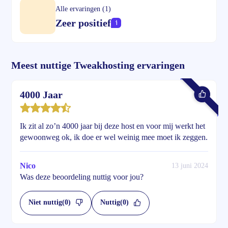
Alle ervaringen (1)
Zeer positief
Meest nuttige Tweakhosting ervaringen
4000 Jaar
Ik zit al zo’n 4000 jaar bij deze host en voor mij werkt het
gewoonweg ok, ik doe er wel weinig mee moet ik zeggen.
Nico
13 juni 2024
Was deze beoordeling nuttig voor jou?
Niet nuttig
(0)
Nuttig
(0)