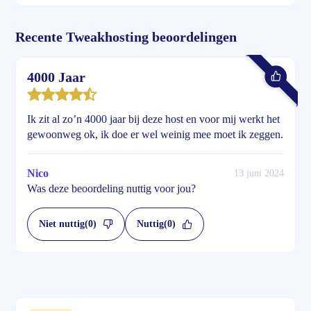
Recente Tweakhosting beoordelingen
4000 Jaar
Ik zit al zo’n 4000 jaar bij deze host en voor mij werkt het
gewoonweg ok, ik doe er wel weinig mee moet ik zeggen.
Nico
13 juni 2024
Was deze beoordeling nuttig voor jou?
Niet nuttig
(0)
Nuttig
(0)