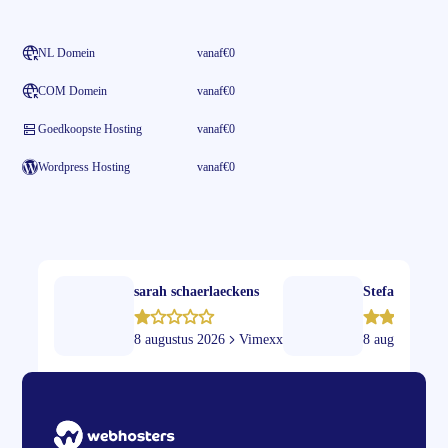
NL Domein
vanaf
€0
COM Domein
vanaf
€0
Goedkoopste Hosting
vanaf
€0
Wordpress Hosting
vanaf
€0
sarah schaerlaeckens
Stefan Bertr
8 augustus 2026
Vimexx
8 augustus 20