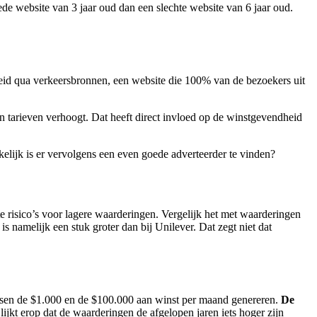
oede website van 3 jaar oud dan een slechte website van 6 jaar oud.
kheid qua verkeersbronnen, een website die 100% van de bezoekers uit
n tarieven verhoogt. Dat heeft direct invloed op de winstgevendheid
kelijk is er vervolgens een even goede adverteerder te vinden?
te risico’s voor lagere waarderingen. Vergelijk het met waarderingen
 namelijk een stuk groter dan bij Unilever. Dat zegt niet dat
ussen de $1.000 en de $100.000 aan winst per maand genereren.
De
lijkt erop dat de waarderingen de afgelopen jaren iets hoger zijn