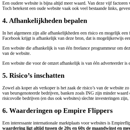
Een oudere website is bijna altijd meer waard. Van deze vijf factoren 
Toch betekent een oude website vaak ook veel bestaande links, geve
4. Afhankelijkheden bepalen
In het algemeen zijn alle afhankelijkheden een risico en mogelijk ee
Facebook krijgt is afhankelijk van deze bron, dat is mogelijkerwijs een
Een website die afhankelijk is van één freelance programmeur om deze
van de website.
Een website die voor de omzet afhankelijk is van één adverteerder is 
5. Risico’s inschatten
Zowel als koper als verkoper is het zaak de risico’s van de website zo
van beursgenoteerde bedrijven, banken zoals ING zijn minder waard dan
risicovolle bedrijven (en dus ook websites) slechte investeringen zij
6. Waarderingen op Empire Flippers
Een interessante internationale marktplaats voor websites is Empire
waardering ligt altijd tussen de 20x en 60x de maandwinst en mee