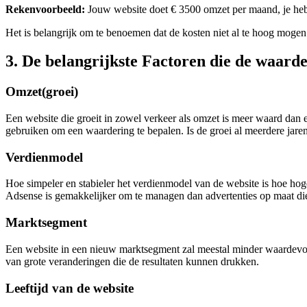
Rekenvoorbeeld:
Jouw website doet € 3500 omzet per maand, je he
Het is belangrijk om te benoemen dat de kosten niet al te hoog mogen
3. De belangrijkste Factoren die de waard
Omzet(groei)
Een website die groeit in zowel verkeer als omzet is meer waard dan e
gebruiken om een waardering te bepalen. Is de groei al meerdere jaren
Verdienmodel
Hoe simpeler en stabieler het verdienmodel van de website is hoe hog
Adsense is gemakkelijker om te managen dan advertenties op maat di
Marktsegment
Een website in een nieuw marktsegment zal meestal minder waardevol zi
van grote veranderingen die de resultaten kunnen drukken.
Leeftijd van de website