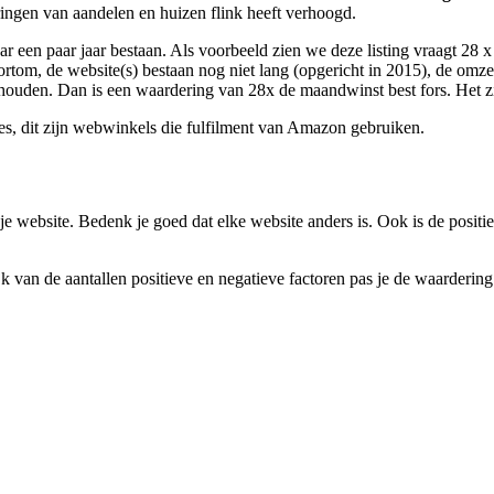
ingen van aandelen en huizen flink heeft verhoogd.
ar een paar jaar bestaan. Als voorbeeld zien we deze listing vraagt 28 x
ortom, de website(s) bestaan nog niet lang (opgericht in 2015), de omzet
ouden. Dan is een waardering van 28x de maandwinst best fors. Het zijn 
s, dit zijn webwinkels die fulfilment van Amazon gebruiken.
e website. Bedenk je goed dat elke website anders is. Ook is de positie
k van de aantallen positieve en negatieve factoren pas je de waardering