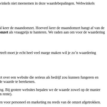
ebwinkels niet meenemen in deze waardebepalingen. Webwinkels
ntal keer de maandomzet. Hoeveel keer de maandomzet hangt af van de
omzet
als vraagprijs te hanteren. We raden aan om voor de waardering
etreft moet je echt heel veel marge maken wil je zo’n waardering
t over een website die serieus als bedrijf zou kunnen fungeren en
de waarde te berekenen.
ting. Bij grotere websites bepalen we de waarde zowel op de manier
n rente).
ten voor personeel en marketing nu reeds van de omzet afgetrokken.