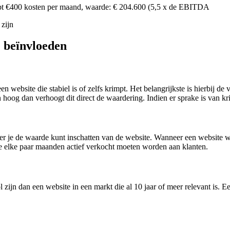
bt €400 kosten per maand, waarde: € 204.600 (5,5 x de EBITDA
 zijn
e beïnvloeden
en website die stabiel is of zelfs krimpt. Het belangrijkste is hierbij
 hoog dan verhoogt dit direct de waardering. Indien er sprake is van kr
er je de waarde kunt inschatten van de website. Wanneer een website we
e elke paar maanden actief verkocht moeten worden aan klanten.
jn dan een website in een markt die al 10 jaar of meer relevant is. Een