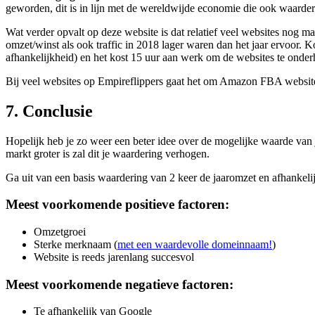
geworden, dit is in lijn met de wereldwijde economie die ook waarder
Wat verder opvalt op deze website is dat relatief veel websites nog ma
omzet/winst als ook traffic in 2018 lager waren dan het jaar ervoor. K
afhankelijkheid) en het kost 15 uur aan werk om de websites te onderh
Bij veel websites op Empireflippers gaat het om Amazon FBA website
7. Conclusie
Hopelijk heb je zo weer een beter idee over de mogelijke waarde van j
markt groter is zal dit je waardering verhogen.
Ga uit van een basis waardering van 2 keer de jaaromzet en afhankelij
Meest voorkomende positieve factoren:
Omzetgroei
Sterke merknaam (
met een waardevolle domeinnaam!
)
Website is reeds jarenlang succesvol
Meest voorkomende negatieve factoren:
Te afhankelijk van Google