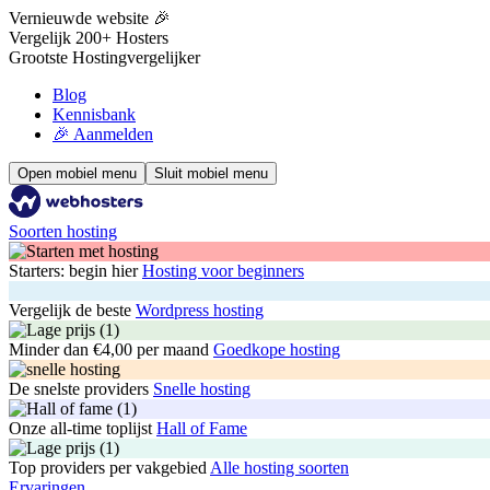
Vernieuwde website 🎉
Vergelijk 200+ Hosters
Grootste Hostingvergelijker
Blog
Kennisbank
🎉 Aanmelden
Open mobiel menu
Sluit mobiel menu
Soorten hosting
Starters: begin hier
Hosting voor beginners
Vergelijk de beste
Wordpress hosting
Minder dan €4,00 per maand
Goedkope hosting
De snelste providers
Snelle hosting
Onze all-time toplijst
Hall of Fame
Top providers per vakgebied
Alle hosting soorten
Ervaringen