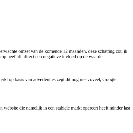
 de verwachte omzet van de komende 12 maanden, deze schatting zou ik
imp heeft dit direct een negatieve invloed op de waarde.
rkt op basis van advertenties zegt dit nog niet zoveel, Google
 website die namelijk in een stabiele markt opereert heeft minder last