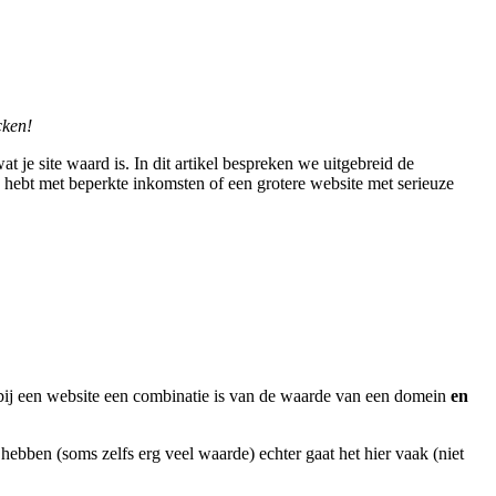
cken!
 je site waard is. In dit artikel bespreken we uitgebreid de
e hebt met beperkte inkomsten of een grotere website met serieuze
rbij een website een combinatie is van de waarde van een domein
en
bben (soms zelfs erg veel waarde) echter gaat het hier vaak (niet