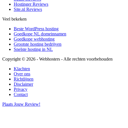
Hostinger Reviews
Site.nl Reviews
Veel bekeken
Beste WordPress hosting
Goedkope NL domeinnamen
Goedkope webhosting
Grootste hosting bedrijven
Snelste hosting in NL
Copyright © 2026 - Webhosters - Alle rechten voorbehouden
Klachten
Over ons
Richtlijnen
Disclaimer
Privacy
Contact
Plaats Jouw Review!