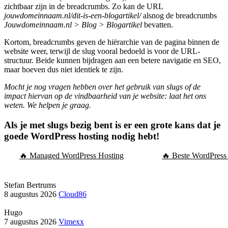
zichtbaar zijn in de breadcrumbs. Zo kan de URL
jouwdomeinnaam.nl/dit-is-een-blogartikel/
alsnog de breadcrumbs
Jouwdomeinnaam.nl > Blog > Blogartikel
bevatten.
Kortom, breadcrumbs geven de hiërarchie van de pagina binnen de
website weer, terwijl de slug vooral bedoeld is voor de URL-
structuur. Beide kunnen bijdragen aan een betere navigatie en SEO,
maar hoeven dus niet identiek te zijn.
Mocht je nog vragen hebben over het gebruik van slugs of de
impact hiervan op de vindbaarheid van je website: laat het ons
weten. We helpen je graag.
Als je met slugs bezig bent is er een grote kans dat je
goede WordPress hosting nodig hebt!
🔥 Managed WordPress Hosting
🔥 Beste WordPress 
Stefan Bertrums
8 augustus 2026
Cloud86
Hugo
7 augustus 2026
Vimexx