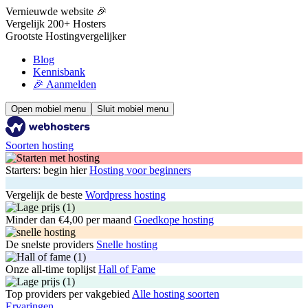
Vernieuwde website 🎉
Vergelijk 200+ Hosters
Grootste Hostingvergelijker
Blog
Kennisbank
🎉 Aanmelden
Open mobiel menu
Sluit mobiel menu
Soorten hosting
Starters: begin hier
Hosting voor beginners
Vergelijk de beste
Wordpress hosting
Minder dan €4,00 per maand
Goedkope hosting
De snelste providers
Snelle hosting
Onze all-time toplijst
Hall of Fame
Top providers per vakgebied
Alle hosting soorten
Ervaringen