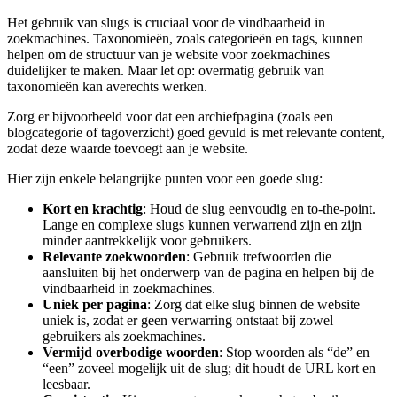
Het gebruik van slugs is cruciaal voor de vindbaarheid in
zoekmachines. Taxonomieën, zoals categorieën en tags, kunnen
helpen om de structuur van je website voor zoekmachines
duidelijker te maken. Maar let op: overmatig gebruik van
taxonomieën kan averechts werken.
Zorg er bijvoorbeeld voor dat een archiefpagina (zoals een
blogcategorie of tagoverzicht) goed gevuld is met relevante content,
zodat deze waarde toevoegt aan je website.
Hier zijn enkele belangrijke punten voor een goede slug:
Kort en krachtig
: Houd de slug eenvoudig en to-the-point.
Lange en complexe slugs kunnen verwarrend zijn en zijn
minder aantrekkelijk voor gebruikers.
Relevante zoekwoorden
: Gebruik trefwoorden die
aansluiten bij het onderwerp van de pagina en helpen bij de
vindbaarheid in zoekmachines.
Uniek per pagina
: Zorg dat elke slug binnen de website
uniek is, zodat er geen verwarring ontstaat bij zowel
gebruikers als zoekmachines.
Vermijd overbodige woorden
: Stop woorden als “de” en
“een” zoveel mogelijk uit de slug; dit houdt de URL kort en
leesbaar.