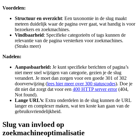
Voordelen:
Structuur en overzicht
: Een taxonomie in de slug maakt
meteen duidelijk waar de pagina over gaat, wat handig is voor
bezoekers en zoekmachines.
Vindbaarheid
: Specifieke categorieën of tags kunnen de
relevantie van de pagina versterken voor zoekmachines.
(Straks meer)
Nadelen:
Aanpasbaarheid:
Je kunt specifieke berichten of pagina’s
niet meer snel wijzigen van categorie, gezien je de slug
verandert. Je moet dan zorgen voor een goede 301 of 302
doorverwijzing (
lees hier meer over 300 statuscodes
). Doe je
dit niet dat zorgt dat voor een
400 HTTP server error
(404,
Not found).
Lange URL’s
: Extra onderdelen in de slug kunnen de URL
langer en complexer maken, wat ten koste kan gaan van de
gebruiksvriendelijkheid.
Slug van invloed op
zoekmachineoptimalisatie