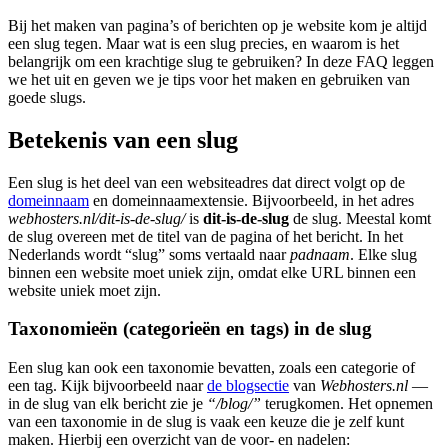
Bij het maken van pagina’s of berichten op je website kom je altijd
een slug tegen. Maar wat is een slug precies, en waarom is het
belangrijk om een krachtige slug te gebruiken? In deze FAQ leggen
we het uit en geven we je tips voor het maken en gebruiken van
goede slugs.
Betekenis van een slug
Een slug is het deel van een websiteadres dat direct volgt op de
domeinnaam
en domeinnaamextensie. Bijvoorbeeld, in het adres
webhosters.nl/dit-is-de-slug/
is
dit-is-de-slug
de slug. Meestal komt
de slug overeen met de titel van de pagina of het bericht. In het
Nederlands wordt “slug” soms vertaald naar
padnaam
. Elke slug
binnen een website moet uniek zijn, omdat elke URL binnen een
website uniek moet zijn.
Taxonomieën (categorieën en tags) in de slug
Een slug kan ook een taxonomie bevatten, zoals een categorie of
een tag. Kijk bijvoorbeeld naar
de blogsectie
van
Webhosters.nl
—
in de slug van elk bericht zie je
“/blog/”
terugkomen. Het opnemen
van een taxonomie in de slug is vaak een keuze die je zelf kunt
maken. Hierbij een overzicht van de voor- en nadelen: