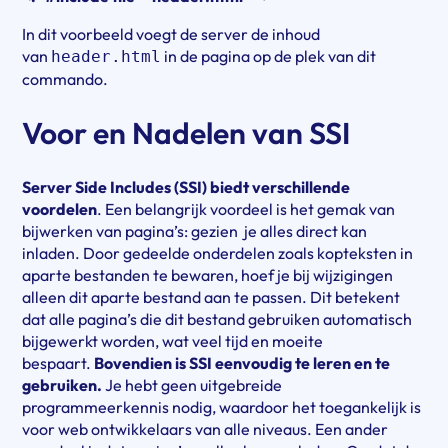
In dit voorbeeld voegt de server de inhoud
van
in de pagina op de plek van dit
header.html
commando.
Voor en Nadelen van SSI
Server Side Includes (SSI) biedt verschillende
voordelen
. Een belangrijk voordeel is het gemak van
bijwerken van pagina’s: gezien je alles direct kan
inladen. Door gedeelde onderdelen zoals kopteksten in
aparte bestanden te bewaren, hoef je bij wijzigingen
alleen dit aparte bestand aan te passen. Dit betekent
dat alle pagina’s die dit bestand gebruiken automatisch
bijgewerkt worden, wat veel tijd en moeite
bespaart.
Bovendien is SSI eenvoudig te leren en te
gebruiken.
Je hebt geen uitgebreide
programmeerkennis nodig, waardoor het toegankelijk is
voor web ontwikkelaars van alle niveaus. Een ander