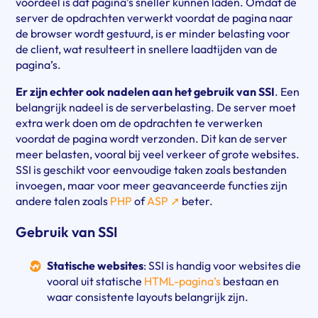
voordeel is dat pagina’s sneller kunnen laden. Omdat de
server de opdrachten verwerkt voordat de pagina naar
de browser wordt gestuurd, is er minder belasting voor
de client, wat resulteert in snellere laadtijden van de
pagina’s.
Er zijn echter ook nadelen aan het gebruik van SSI
. Een
belangrijk nadeel is de serverbelasting. De server moet
extra werk doen om de opdrachten te verwerken
voordat de pagina wordt verzonden. Dit kan de server
meer belasten, vooral bij veel verkeer of grote websites.
SSI is geschikt voor eenvoudige taken zoals bestanden
invoegen, maar voor meer geavanceerde functies zijn
andere talen zoals
PHP
of
ASP ➚
beter.
Gebruik van SSI
Statische websites
: SSI is handig voor websites die
vooral uit statische
HTML-pagina’s
bestaan en
waar consistente layouts belangrijk zijn.