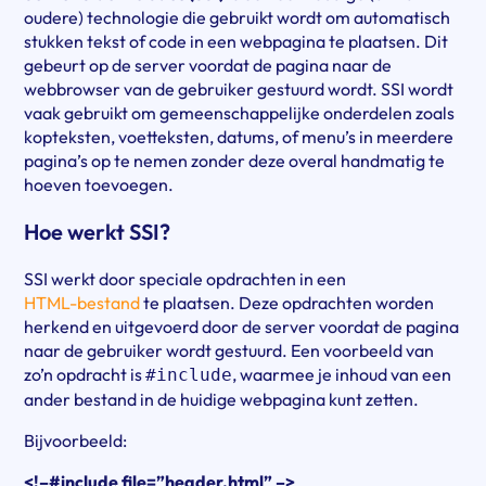
oudere) technologie die gebruikt wordt om automatisch
stukken tekst of code in een webpagina te plaatsen. Dit
gebeurt op de server voordat de pagina naar de
webbrowser van de gebruiker gestuurd wordt. SSI wordt
vaak gebruikt om gemeenschappelijke onderdelen zoals
kopteksten, voetteksten, datums, of menu’s in meerdere
pagina’s op te nemen zonder deze overal handmatig te
hoeven toevoegen.
Hoe werkt SSI?
SSI werkt door speciale opdrachten in een
HTML-bestand
te plaatsen. Deze opdrachten worden
herkend en uitgevoerd door de server voordat de pagina
naar de gebruiker wordt gestuurd. Een voorbeeld van
zo’n opdracht is
, waarmee je inhoud van een
#include
ander bestand in de huidige webpagina kunt zetten.
Bijvoorbeeld:
<!–#include file=”header.html” –>