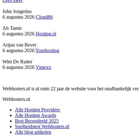
Lees meer
John Jongerius
6 augustus 2026
Cloud86
Ab Tamis
6 augustus 2026
Hosting.nl
Arijan van Bever
6 augustus 2026
Yourhosting
Wim De Ruiter
6 augustus 2026
Vimexx
Webhosters.nl is al ruim 22 jaar de website voor het onafhankelijk v
Webhosters.nl
Alle Hosting Providers
Alle Hosting Awards
Best Beoordeeld 2025
Snelheidstest Webhosters.nl
Alle blog artikelen