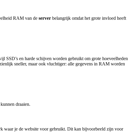
eveelheid RAM van de
server
belangrijk omdat het grote invloed heeft
rwijl SSD’s en harde schijven worden gebruikt om grote hoeveelheden
zienlijk sneller, maar ook vluchtiger: alle gegevens in RAM worden
t kunnen draaien.
 waar je de website voor gebruikt. Dit kan bijvoorbeeld zijn voor