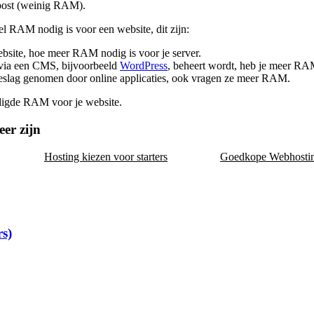
gpost (weinig RAM).
el RAM nodig is voor een website, dit zijn:
bsite, hoe meer RAM nodig is voor je server.
via een CMS, bijvoorbeeld
WordPress
, beheert wordt, heb je meer RA
eslag genomen door online applicaties, ook vragen ze meer RAM.
digde RAM voor je website.
eer zijn
Hosting kiezen voor starters
Goedkope Webhosti
rs)