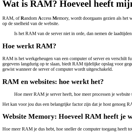
Wat is RAM? Hoeveel heeft mij
RAM, of
R
andom
A
ccess
M
emory, wordt doorgaans gezien als het
op de snelheid van de website.
Is het RAM van de server niet in orde, dan nemen de laadtijde
Hoe werkt RAM?
RAM is het werkgeheugen van een computer of server en verschilt f
gegevens langdurig op te slaan, biedt RAM tijdelijke opslag voor geg
gewist wanneer de server of computer wordt uitgeschakeld.
RAM en websites: hoe werkt het?
Hoe meer RAM je server heeft, hoe meer processen je website t
Het kan voor jou dus een belangrijke factor zijn dat je host genoeg R
Website Memory: Hoeveel RAM heeft je w
Hoe meer RAM je dus hebt, hoe sneller de computer toegang heeft tot 