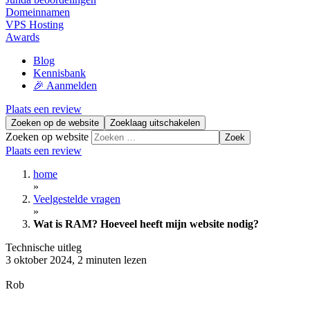
Domeinnamen
VPS Hosting
Awards
Blog
Kennisbank
🎉 Aanmelden
Plaats een review
Zoeken op de website
Zoeklaag uitschakelen
Zoeken op website
Zoek
Plaats een review
home
»
Veelgestelde vragen
»
Wat is RAM? Hoeveel heeft mijn website nodig?
Technische uitleg
3 oktober 2024
,
2 minuten lezen
Rob