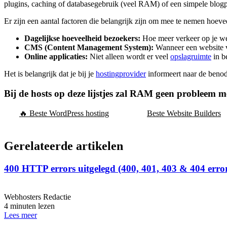
plugins, caching of databasegebruik (veel RAM) of een simpele blo
Er zijn een aantal factoren die belangrijk zijn om mee te nemen hoeve
Dagelijkse hoeveelheid bezoekers:
Hoe meer verkeer op je we
CMS (Content Management System):
Wanneer een website 
Online applicaties:
Niet alleen wordt er veel
opslagruimte
in b
Het is belangrijk dat je bij je
hostingprovider
informeert naar de beno
Bij de hosts op deze lijstjes zal RAM geen probleem m
🔥 Beste WordPress hosting
Beste Website Builders
Gerelateerde artikelen
400 HTTP errors uitgelegd (400, 401, 403 & 404 erro
Webhosters Redactie
4 minuten lezen
Lees meer