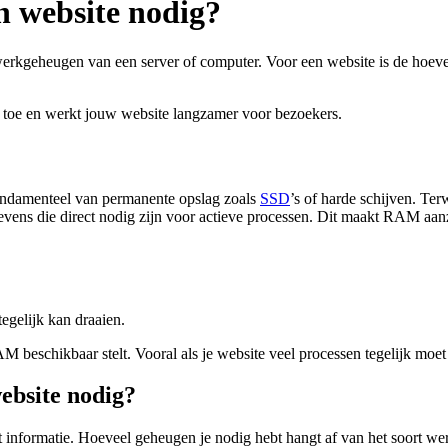
n website nodig?
 werkgeheugen van een server of computer. Voor een website is de ho
n toe en werkt jouw website langzamer voor bezoekers.
undamenteel van permanente opslag zoals
SSD
’s of harde schijven. Te
evens die direct nodig zijn voor actieve processen. Dit maakt RAM aan
egelijk kan draaien.
AM beschikbaar stelt. Vooral als je website veel processen tegelijk moe
ebsite nodig?
informatie. Hoeveel geheugen je nodig hebt hangt af van het soort werk