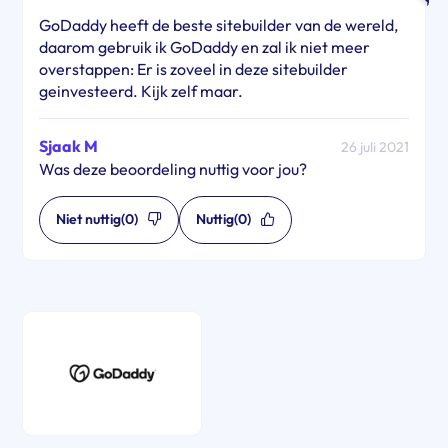
GoDaddy heeft de beste sitebuilder van de wereld,
daarom gebruik ik GoDaddy en zal ik niet meer
overstappen: Er is zoveel in deze sitebuilder
geinvesteerd. Kijk zelf maar.
Sjaak M
26 juli 2021
Was deze beoordeling nuttig voor jou?
Niet nuttig
(0)
Nuttig
(0)