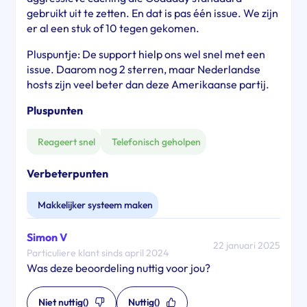
gebruikt uit te zetten. En dat is pas één issue. We zijn
er al een stuk of 10 tegen gekomen.
Pluspuntje: De support hielp ons wel snel met een
issue. Daarom nog 2 sterren, maar Nederlandse
hosts zijn veel beter dan deze Amerikaanse partij.
Pluspunten
Reageert snel
Telefonisch geholpen
Verbeterpunten
Makkelijker systeem maken
Simon V
22 januari 2025
Particuliere klant sinds april 2024
Was deze beoordeling nuttig voor jou?
Niet nuttig
()
Nuttig
()