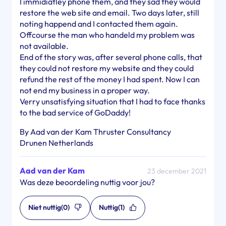
I immidiatley phone them, and they sad they would
restore the web site and email. Two days later, still
noting happend and I contacted them again.
Offcourse the man who handeld my problem was
not available.
End of the story was, after several phone calls, that
they could not restore my website and they could
refund the rest of the money I had spent. Now I can
not end my business in a proper way.
Verry unsatisfying situation that I had to face thanks
to the bad service of GoDaddy!
By Aad van der Kam Thruster Consultancy
Drunen Netherlands
Aad van der Kam
23 december 2021
Was deze beoordeling nuttig voor jou?
Niet nuttig
(0)
Nuttig
(1)