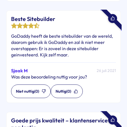
Beste Sitebuilder
GoDaddy heeft de beste sitebuilder van de wereld,
daarom gebruik ik GoDaddy en zal ik niet meer
overstappen: Er is zoveel in deze sitebuilder
geinvesteerd. Kijk zelf maar.
Sjaak M
26 juli 2021
Was deze beoordeling nuttig voor jou?
Niet nuttig
(0)
Nuttig
(0)
Goede prijs kwaliteit – klantenservice