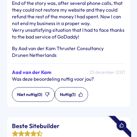
End of the story was, after several phone calls, that
they could not restore my website and they could
refund the rest of the money I had spent. Now I can
not end my business in a proper way.
Verry unsatisfying situation that I had to face thanks
to the bad service of GoDaddy!
By Aad van der Kam Thruster Consultancy
Drunen Netherlands
Aad van der Kam
23 december 2021
Was deze beoordeling nuttig voor jou?
Niet nuttig
(0)
Nuttig
(1)
Beste Sitebuilder