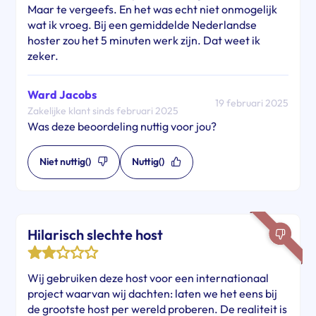
Maar te vergeefs. En het was echt niet onmogelijk
wat ik vroeg. Bij een gemiddelde Nederlandse
hoster zou het 5 minuten werk zijn. Dat weet ik
zeker.
Ward Jacobs
19 februari 2025
Zakelijke klant sinds februari 2025
Was deze beoordeling nuttig voor jou?
Niet nuttig
()
Nuttig
()
Hilarisch slechte host
Wij gebruiken deze host voor een internationaal
project waarvan wij dachten: laten we het eens bij
de grootste host per wereld proberen. De realiteit is