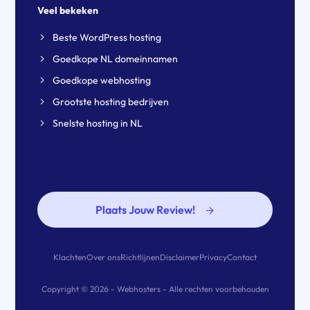
Veel bekeken
Beste WordPress hosting
Goedkope NL domeinnamen
Goedkope webhosting
Grootste hosting bedrijven
Snelste hosting in NL
Plaats Jouw Review!
Klachten
Over ons
Richtlijnen
Disclaimer
Privacy
Contact
Copyright © 2026 - Webhosters - Alle rechten voorbehouden