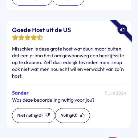
Goede Host uit de US
Misschien is deze grote host wat duur, maar buiten
dat een prima host om gewoonweg een bedrijfssite
op te draaien. Zelf dus redelijk tevreden mee, snap
ook niet wat men nou echt wil en verwacht van zo´n
host.
Sander
5 juni 2024
Was deze beoordeling nuttig voor jou?
Niet nuttig
(0)
Nuttig
(0)