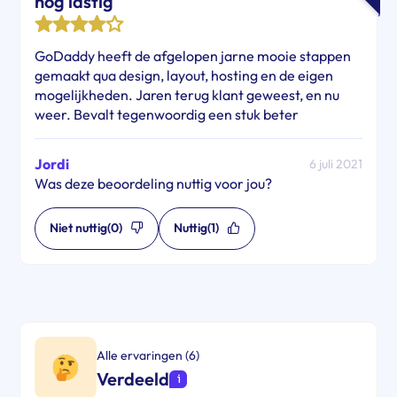
nog lastig
GoDaddy heeft de afgelopen jarne mooie stappen
gemaakt qua design, layout, hosting en de eigen
mogelijkheden. Jaren terug klant geweest, en nu
weer. Bevalt tegenwoordig een stuk beter
Jordi
6 juli 2021
Was deze beoordeling nuttig voor jou?
Niet nuttig
(0)
Nuttig
(1)
Alle ervaringen (6)
Verdeeld