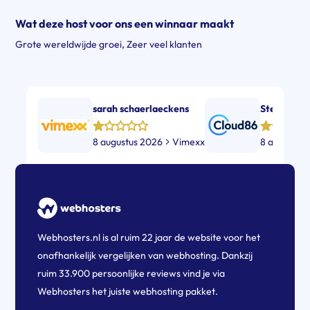
Wat deze host voor ons een winnaar maakt
Grote wereldwijde groei
,
Zeer veel klanten
sarah schaerlaeckens
Stefan Be
8 augustus 2026
Vimexx
8 augustus
Webhosters.nl is al ruim 22 jaar de website voor het
onafhankelijk vergelijken van webhosting. Dankzij
ruim 33.900 persoonlijke reviews vind je via
Webhosters het juiste webhosting pakket.