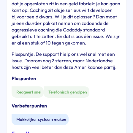
dat je opgesloten zit in een geld fabriek: je kan gaan
kant op. Caching zit als je serieus wilt developen
bijvoorbeeld dwars. Wil je dit oplossen? Dan moet
je een duurder pakket nemen om zodoende de
aggressieve caching die Godaddy standaard
gebruikt uit te zetten. En dat is pas één issue. We zijn
er al een stuk of 10 tegen gekomen.
Pluspuntje: De support hielp ons wel snel met een
issue. Daarom nog 2 sterren, maar Nederlandse
hosts zijn veel beter dan deze Amerikaanse partij.
Pluspunten
Reageert snel
Telefonisch geholpen
Verbeterpunten
Makkelijker systeem maken