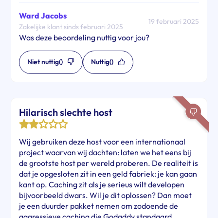
Ward Jacobs
19 februari 2025
Zakelijke klant sinds februari 2025
Was deze beoordeling nuttig voor jou?
Niet nuttig
()
Nuttig
()
Hilarisch slechte host
Wij gebruiken deze host voor een internationaal
project waarvan wij dachten: laten we het eens bij
de grootste host per wereld proberen. De realiteit is
dat je opgesloten zit in een geld fabriek: je kan gaan
kant op. Caching zit als je serieus wilt developen
bijvoorbeeld dwars. Wil je dit oplossen? Dan moet
je een duurder pakket nemen om zodoende de
aggressieve caching die Godaddy standaard